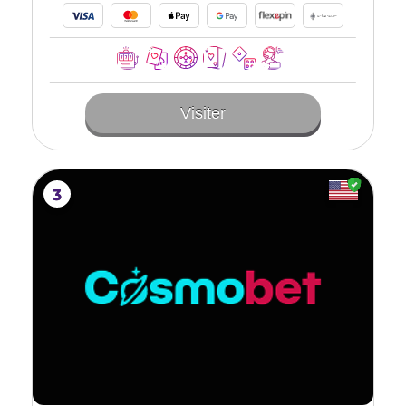
Visiter
3