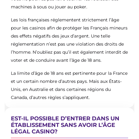
machines à sous ou jouer au poker.
Les lois françaises réglementent strictement l’âge
pour les casinos afin de protéger les Français mineurs
des effets négatifs des jeux d’argent. Une telle
réglementation n’est pas une violation des droits de
l’homme. N’oubliez pas qu’il est également interdit de
voter et de conduire avant l’âge de 18 ans.
La limite d’âge de 18 ans est pertinente pour la France
et un certain nombre d’autres pays. Mais aux États-
Unis, en Australie et dans certaines régions du
Canada, d’autres règles s’appliquent.
EST-IL POSSIBLE D’ENTRER DANS UN
ÉTABLISSEMENT SANS AVOIR L’ÂGE
LÉGAL CASINO?