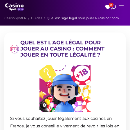
0
CasinoSpotFR
Guides
Quel est l'age légal pour jouer au casino : comment jouer en toute légalité ?
QUEL EST L'AGE LÉGAL POUR
JOUER AU CASINO : COMMENT
JOUER EN TOUTE LÉGALITÉ ?
Si vous souhaitez jouer légalement aux casinos en
France, je vous conseille vivement de revoir les lois en