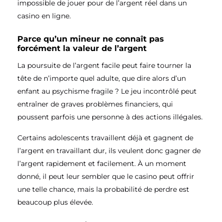
impossible de jouer pour de l’argent réel dans un
casino en ligne.
Parce qu’un mineur ne connaît pas
forcément la valeur de l’argent
La poursuite de l’argent facile peut faire tourner la
tête de n’importe quel adulte, que dire alors d’un
enfant au psychisme fragile ? Le jeu incontrôlé peut
entraîner de graves problèmes financiers, qui
poussent parfois une personne à des actions illégales.
Certains adolescents travaillent déjà et gagnent de
l’argent en travaillant dur, ils veulent donc gagner de
l’argent rapidement et facilement. À un moment
donné, il peut leur sembler que le casino peut offrir
une telle chance, mais la probabilité de perdre est
beaucoup plus élevée.