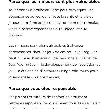
Parce que les mineurs sont plus vulnérables
Jouer dans un casino en ligne peut provoquer une
dépendance au jeu, qui affecte la santé et la vie du
joueur lui-même et de son environnement immédiat.
C’est la même dépendance qu’à l’alcool et aux
drogues.
Les mineurs sont plus vulnérables à diverses
dépendances, dont les jeux de casino. Le jeu régulier
peut nuire au bien-être d’une personne à un si jeune
âge. Pour prévenir le développement de l’addiction au
jeu, il a été décidé d’instaurer un âge minimum pour
jouer dans les casinos français.
Parce que vous êtes responsable
Les parents et tuteurs de l’enfant en assument
l’entière responsabilité. Vous devez vous assurer qu’un