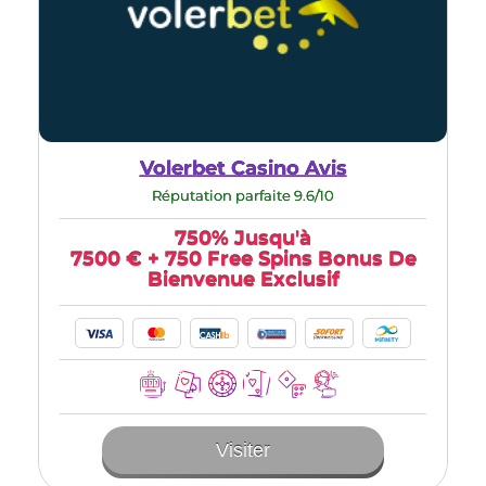
Volerbet Casino Avis
Réputation parfaite 9.6/10
750% Jusqu'à
7500 € + 750 Free Spins Bonus De
Bienvenue Exclusif
Visiter