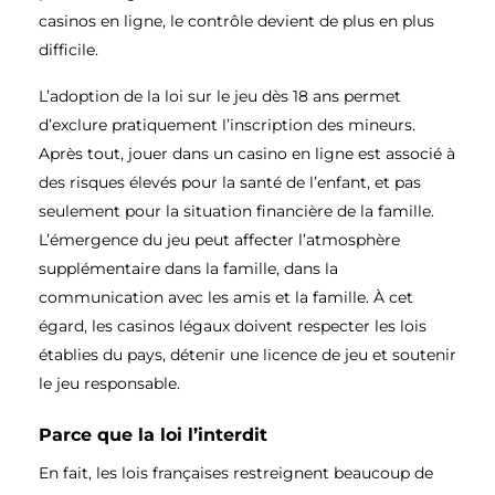
casinos en ligne, le contrôle devient de plus en plus
difficile.
L’adoption de la loi sur le jeu dès 18 ans permet
d’exclure pratiquement l’inscription des mineurs.
Après tout, jouer dans un casino en ligne est associé à
des risques élevés pour la santé de l’enfant, et pas
seulement pour la situation financière de la famille.
L’émergence du jeu peut affecter l’atmosphère
supplémentaire dans la famille, dans la
communication avec les amis et la famille. À cet
égard, les casinos légaux doivent respecter les lois
établies du pays, détenir une licence de jeu et soutenir
le jeu responsable.
Parce que la loi l’interdit
En fait, les lois françaises restreignent beaucoup de