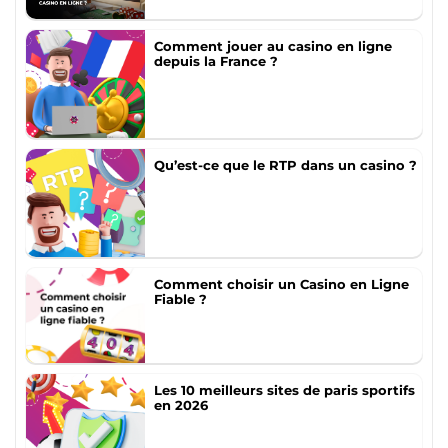
Comment jouer au casino en ligne
depuis la France ?
Qu’est-ce que le RTP dans un casino ?
Comment choisir un Casino en Ligne
Fiable ?
Les 10 meilleurs sites de paris sportifs
en 2026