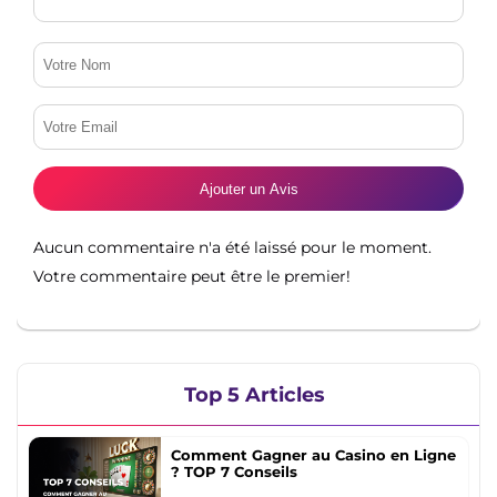
Aucun commentaire n'a été laissé pour le moment.
Votre commentaire peut être le premier!
Top 5 Articles
Comment Gagner au Casino en Ligne
? TOP 7 Conseils