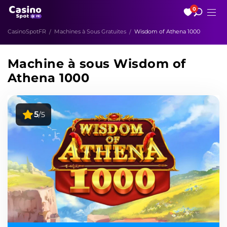
0
CasinoSpotFR
Machines à Sous Gratuites
Wisdom of Athena 1000
Machine à sous Wisdom of
Athena 1000
5
/5