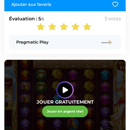
Ajouter aux favoris
Évaluation : 5
3
votes
/5
Pragmatic Play
JOUER GRATUITEMENT
Jouer en argent réel