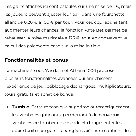
Les gains affichés ici sont calculés sur une mise de 1 €, mais
les joueurs peuvent ajuster leur pari dans une fourchette
allant de 0,20 € à 100 € par tour. Pour ceux qui souhaitent
augmenter leurs chances, la fonction Ante Bet permet de
rehausser la mise maximale à 125 €, tout en conservant le
calcul des paiements basé sur la mise initiale.
Fonctionnalités et bonus
La machine à sous Wisdom of Athena 1000 propose
plusieurs fonctionnalités avancées qui enrichissent
l’expérience de jeu : déblocage des rangées, multiplicateurs,
tours gratuits et achat de bonus.
Tumble
. Cette mécanique supprime automatiquement
les symboles gagnants, permettant à de nouveaux
symboles de tomber en cascade et d’augmenter les
opportunités de gain. La rangée supérieure contient des