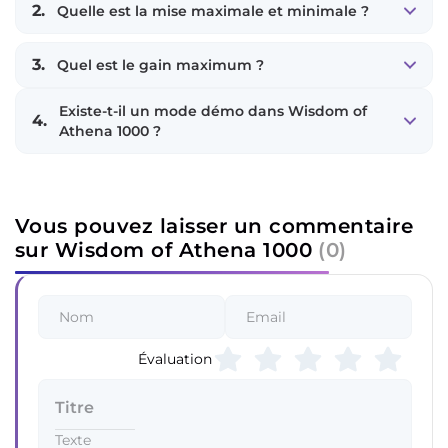
2.
Quelle est la mise maximale et minimale ?
3.
Quel est le gain maximum ?
Existe-t-il un mode démo dans Wisdom of
4.
Athena 1000 ?
Vous pouvez laisser un commentaire
sur Wisdom of Athena 1000
(0)
Évaluation