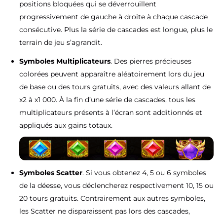
positions bloquées qui se déverrouillent
progressivement de gauche à droite à chaque cascade
consécutive. Plus la série de cascades est longue, plus le
terrain de jeu s’agrandit.
Symboles Multiplicateurs
. Des pierres précieuses
colorées peuvent apparaître aléatoirement lors du jeu
de base ou des tours gratuits, avec des valeurs allant de
x2 à x1 000. À la fin d’une série de cascades, tous les
multiplicateurs présents à l’écran sont additionnés et
appliqués aux gains totaux.
Symboles Scatter
. Si vous obtenez 4, 5 ou 6 symboles
de la déesse, vous déclencherez respectivement 10, 15 ou
20 tours gratuits. Contrairement aux autres symboles,
les Scatter ne disparaissent pas lors des cascades,