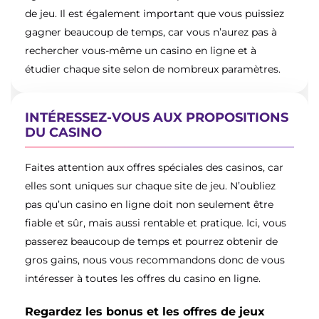
de jeu. Il est également important que vous puissiez
gagner beaucoup de temps, car vous n’aurez pas à
rechercher vous-même un casino en ligne et à
étudier chaque site selon de nombreux paramètres.
INTÉRESSEZ-VOUS AUX PROPOSITIONS
DU CASINO
Faites attention aux offres spéciales des casinos, car
elles sont uniques sur chaque site de jeu. N’oubliez
pas qu’un casino en ligne doit non seulement être
fiable et sûr, mais aussi rentable et pratique. Ici, vous
passerez beaucoup de temps et pourrez obtenir de
gros gains, nous vous recommandons donc de vous
intéresser à toutes les offres du casino en ligne.
Regardez les bonus et les offres de jeux