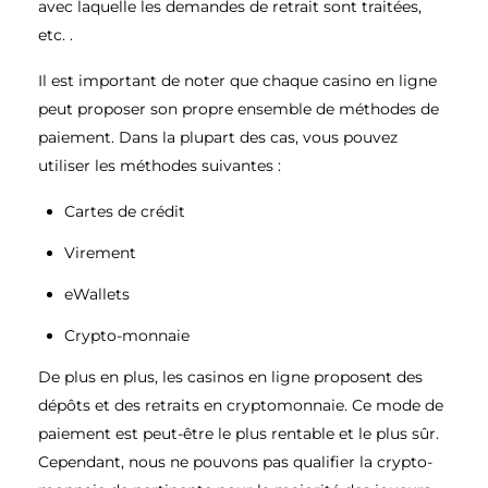
avec laquelle les demandes de retrait sont traitées,
etc. .
Il est important de noter que chaque casino en ligne
peut proposer son propre ensemble de méthodes de
paiement. Dans la plupart des cas, vous pouvez
utiliser les méthodes suivantes :
Cartes de crédit
Virement
eWallets
Crypto-monnaie
De plus en plus, les casinos en ligne proposent des
dépôts et des retraits en cryptomonnaie. Ce mode de
paiement est peut-être le plus rentable et le plus sûr.
Cependant, nous ne pouvons pas qualifier la crypto-