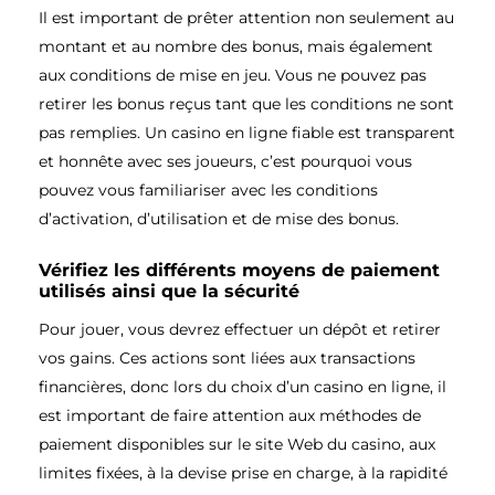
Il est important de prêter attention non seulement au
montant et au nombre des bonus, mais également
aux conditions de mise en jeu. Vous ne pouvez pas
retirer les bonus reçus tant que les conditions ne sont
pas remplies. Un casino en ligne fiable est transparent
et honnête avec ses joueurs, c’est pourquoi vous
pouvez vous familiariser avec les conditions
d’activation, d’utilisation et de mise des bonus.
Vérifiez les différents moyens de paiement
utilisés ainsi que la sécurité
Pour jouer, vous devrez effectuer un dépôt et retirer
vos gains. Ces actions sont liées aux transactions
financières, donc lors du choix d’un casino en ligne, il
est important de faire attention aux méthodes de
paiement disponibles sur le site Web du casino, aux
limites fixées, à la devise prise en charge, à la rapidité