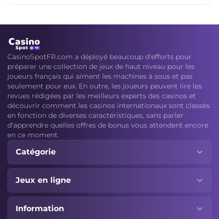
CasinoSpotFR.com a déployé beaucoup d'efforts pour
préparer une collection de jeux de haut niveau pour les
joueurs français qui aiment les machines à sous et pas
seulement pour eux. En outre, les joueurs peuvent lire les
revues rédigées par les meilleurs experts des casinos et
découvrir comment les casinos internationaux sont classés
en fonction de diverses caractéristiques, sans parler
d'apprendre quelles offres de bonus vous attendent encore
en ce moment.
Catégorie
Jeux en ligne
Information