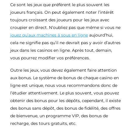
Ce sont les jeux que préfèrent le plus souvent les
joueurs français. On peut également noter l’intérêt
toujours croissant des joueurs pour les jeux avec
croupier en direct. N’oubliez pas que même si vous ne
jouez qu’aux machines à sous en ligne
aujourd’hui,
cela ne signifie pas qu’il ne devrait pas y avoir d’autres
jeux dans les casinos en ligne. Après tout, demain,
vous pourrez modifier vos préférences.
Outre les jeux, vous devez également faire attention
aux bonus. Le système de bonus de chaque casino en
ligne est unique, nous vous recommandons donc de
l’étudier attentivement. Le plus souvent, vous pouvez
obtenir des bonus pour les dépôts, cependant, il existe
des bonus sans dépôt, des bonus de fidélité, des offres
de bienvenue, un programme VIP, des bonus de
recharge, des tours gratuits, etc.