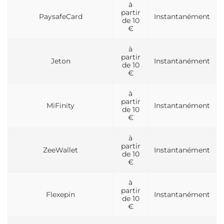
à
partir
PaysafeCard
Instantanément
de 10
€
à
partir
Jeton
Instantanément
de 10
€
à
partir
MiFinity
Instantanément
de 10
€
à
partir
ZeeWallet
Instantanément
de 10
€
à
partir
Flexepin
Instantanément
de 10
€