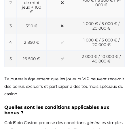
700 € / 3 500 € / 14
2
de mini
❌
000 €
jeux + 100
€
1 000 € / 5 000 € /
3
590 €
❌
20 000 €
1 000 € / 5 000 € /
4
2 850 €
✅
20 000 €
2 000 € / 10 000 € /
5
16 500 €
✅
40 000 €
J’ajouterais également que les joueurs VIP peuvent recevoir
des bonus exclusifs et participer à des tournois spéciaux du
casino.
Quelles sont les conditions applicables aux
bonus ?
GoldSpin Casino propose des conditions générales simples