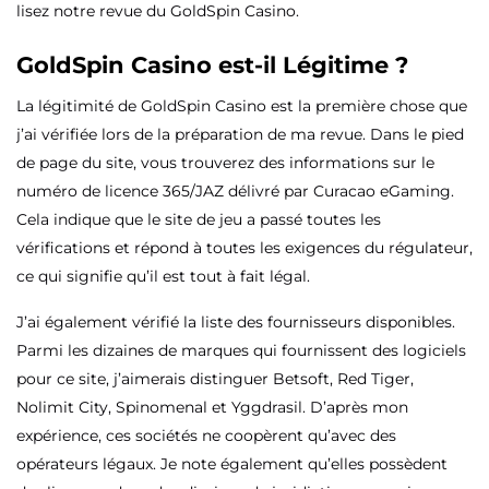
lisez notre revue du GoldSpin Casino.
GoldSpin Casino est-il Légitime ?
La légitimité de GoldSpin Casino est la première chose que
j’ai vérifiée lors de la préparation de ma revue. Dans le pied
de page du site, vous trouverez des informations sur le
numéro de licence 365/JAZ délivré par Curacao eGaming.
Cela indique que le site de jeu a passé toutes les
vérifications et répond à toutes les exigences du régulateur,
ce qui signifie qu’il est tout à fait légal.
J’ai également vérifié la liste des fournisseurs disponibles.
Parmi les dizaines de marques qui fournissent des logiciels
pour ce site, j’aimerais distinguer Betsoft, Red Tiger,
Nolimit City, Spinomenal et Yggdrasil. D’après mon
expérience, ces sociétés ne coopèrent qu’avec des
opérateurs légaux. Je note également qu’elles possèdent