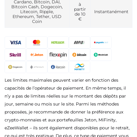
Cardano, Bitcoin, DAI,
à
Bitcoin Cash, Dogecoin,
partir
Litecoin, Ripple,
Instantanément
de 10
Ethereum, Tether, USD
€
Coin
Les limites maximales peuvent varier en fonction des
capacités de l’opérateur de paiement. En même temps, il
n’y a pas de limites réelles sur le montant des dépôts par
jour, semaine ou mois sur le site. Parmi les méthodes
proposées, je recommande de donner la préférence aux
crypto-monnaies et aux portefeuilles Jeton, MiFinity,
eZeeWallet – ils sont également disponibles pour le retrait,
ce qui est très pratique. De plus, ce type de paiement vous