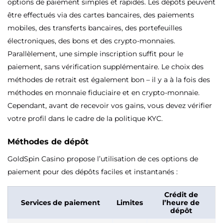
options de paiement simples et rapides. Les dépôts peuvent
être effectués via des cartes bancaires, des paiements
mobiles, des transferts bancaires, des portefeuilles
électroniques, des bons et des crypto-monnaies.
Parallèlement, une simple inscription suffit pour le
paiement, sans vérification supplémentaire. Le choix des
méthodes de retrait est également bon – il y a à la fois des
méthodes en monnaie fiduciaire et en crypto-monnaie.
Cependant, avant de recevoir vos gains, vous devez vérifier
votre profil dans le cadre de la politique KYC.
Méthodes de dépôt
GoldSpin Casino propose l’utilisation de ces options de
paiement pour des dépôts faciles et instantanés :
Crédit de
Services de paiement
Limites
l’heure de
dépôt