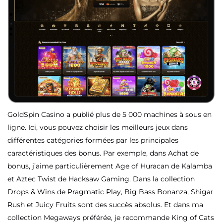
GoldSpin Casino a publié plus de 5 000 machines à sous en
ligne. Ici, vous pouvez choisir les meilleurs jeux dans
différentes catégories formées par les principales
caractéristiques des bonus. Par exemple, dans Achat de
bonus, j’aime particulièrement Age of Huracan de Kalamba
et Aztec Twist de Hacksaw Gaming. Dans la collection
Drops & Wins de Pragmatic Play, Big Bass Bonanza, Shigar
Rush et Juicy Fruits sont des succès absolus. Et dans ma
collection Megaways préférée, je recommande King of Cats