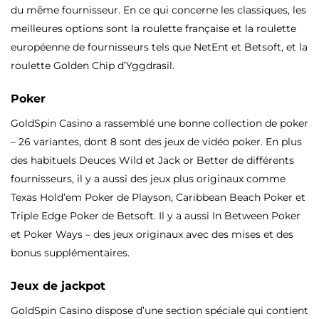
du même fournisseur. En ce qui concerne les classiques, les
meilleures options sont la roulette française et la roulette
européenne de fournisseurs tels que NetEnt et Betsoft, et la
roulette Golden Chip d’Yggdrasil.
Poker
GoldSpin Casino a rassemblé une bonne collection de poker
– 26 variantes, dont 8 sont des jeux de vidéo poker. En plus
des habituels Deuces Wild et Jack or Better de différents
fournisseurs, il y a aussi des jeux plus originaux comme
Texas Hold’em Poker de Playson, Caribbean Beach Poker et
Triple Edge Poker de Betsoft. Il y a aussi In Between Poker
et Poker Ways – des jeux originaux avec des mises et des
bonus supplémentaires.
Jeux de jackpot
GoldSpin Casino dispose d’une section spéciale qui contient