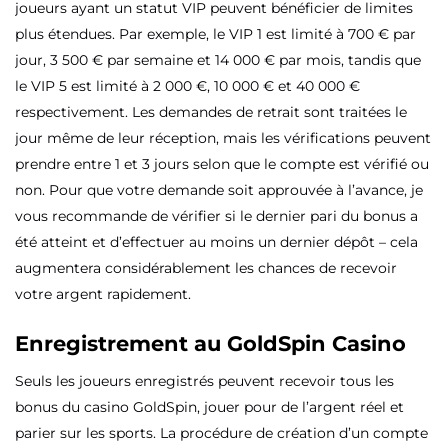
joueurs ayant un statut VIP peuvent bénéficier de limites
plus étendues. Par exemple, le VIP 1 est limité à 700 € par
jour, 3 500 € par semaine et 14 000 € par mois, tandis que
le VIP 5 est limité à 2 000 €, 10 000 € et 40 000 €
respectivement. Les demandes de retrait sont traitées le
jour même de leur réception, mais les vérifications peuvent
prendre entre 1 et 3 jours selon que le compte est vérifié ou
non. Pour que votre demande soit approuvée à l’avance, je
vous recommande de vérifier si le dernier pari du bonus a
été atteint et d’effectuer au moins un dernier dépôt – cela
augmentera considérablement les chances de recevoir
votre argent rapidement.
Enregistrement au GoldSpin Casino
Seuls les joueurs enregistrés peuvent recevoir tous les
bonus du casino GoldSpin, jouer pour de l’argent réel et
parier sur les sports. La procédure de création d’un compte