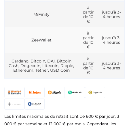
à
partir
jusqu’à 3-
MiFinity
de 10
4 heures
€
à
partir
jusqu’à 3-
ZeeWallet
de 10
4 heures
€
à
Cardano, Bitcoin, DAI, Bitcoin
partir
jusqu’à 3-
Cash, Dogecoin, Litecoin, Ripple,
de 10
4 heures
Ethereum, Tether, USD Coin
€
Les limites maximales de retrait sont de 600 € par jour, 3
000 € par semaine et 12 000 € par mois. Cependant, les