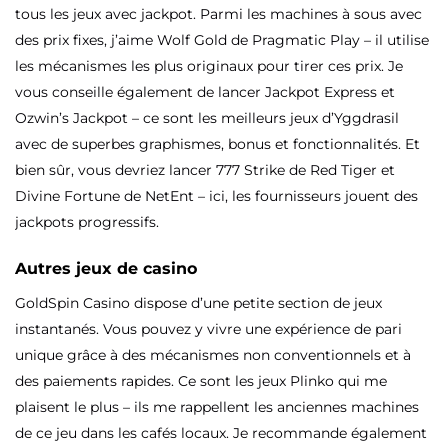
tous les jeux avec jackpot. Parmi les machines à sous avec
des prix fixes, j’aime Wolf Gold de Pragmatic Play – il utilise
les mécanismes les plus originaux pour tirer ces prix. Je
vous conseille également de lancer Jackpot Express et
Ozwin’s Jackpot – ce sont les meilleurs jeux d’Yggdrasil
avec de superbes graphismes, bonus et fonctionnalités. Et
bien sûr, vous devriez lancer 777 Strike de Red Tiger et
Divine Fortune de NetEnt – ici, les fournisseurs jouent des
jackpots progressifs.
Autres jeux de casino
GoldSpin Casino dispose d’une petite section de jeux
instantanés. Vous pouvez y vivre une expérience de pari
unique grâce à des mécanismes non conventionnels et à
des paiements rapides. Ce sont les jeux Plinko qui me
plaisent le plus – ils me rappellent les anciennes machines
de ce jeu dans les cafés locaux. Je recommande également