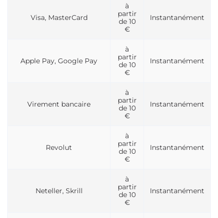
à
partir
Visa, MasterCard
Instantanément
de 10
€
à
partir
Apple Pay, Google Pay
Instantanément
de 10
€
à
partir
Virement bancaire
Instantanément
de 10
€
à
partir
Revolut
Instantanément
de 10
€
à
partir
Neteller, Skrill
Instantanément
de 10
€