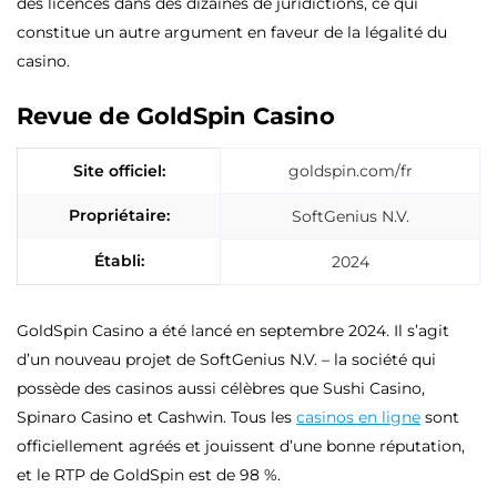
des licences dans des dizaines de juridictions, ce qui
constitue un autre argument en faveur de la légalité du
casino.
Revue de GoldSpin Casino
Site officiel:
goldspin.com/fr
Propriétaire:
SoftGenius N.V.
Établi:
2024
GoldSpin Casino a été lancé en septembre 2024. Il s’agit
d’un nouveau projet de SoftGenius N.V. – la société qui
possède des casinos aussi célèbres que Sushi Casino,
Spinaro Casino et Cashwin. Tous les
casinos en ligne
sont
officiellement agréés et jouissent d’une bonne réputation,
et le RTP de GoldSpin est de 98 %.