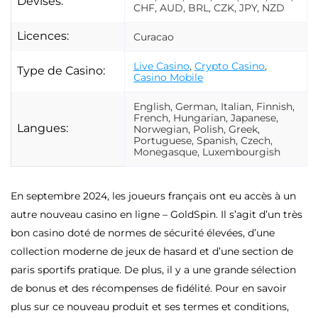
Devises:
CHF, AUD, BRL, CZK, JPY, NZD
Licences:
Curacao
Live Casino
,
Crypto Casino
,
Type de Casino:
Casino Mobile
English, German, Italian, Finnish,
French, Hungarian, Japanese,
Langues:
Norwegian, Polish, Greek,
Portuguese, Spanish, Czech,
Monegasque, Luxembourgish
En septembre 2024, les joueurs français ont eu accès à un
autre nouveau casino en ligne – GoldSpin. Il s’agit d’un très
bon casino doté de normes de sécurité élevées, d’une
collection moderne de jeux de hasard et d’une section de
paris sportifs pratique. De plus, il y a une grande sélection
de bonus et des récompenses de fidélité. Pour en savoir
plus sur ce nouveau produit et ses termes et conditions,