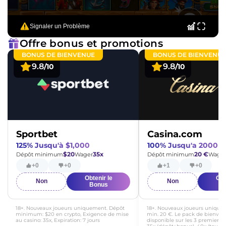
Signaler un Problème
Offre bonus et promotions
BONUS DE BIENVENUE
BONUS DE BIENVENUE
9.8
9.8
/10
/10
Sportbet
Casina.com
125% Jusqu'à $1,000
100% Jusqu'a 2000 €
$20
35x
20 €
Dépôt minimum
Wager
Dépôt minimum
Wage
+0
+0
+1
+0
Obtenir le
Obt
Non
Non
Bonus
B
18+. Nouveaux joueurs uniquement. Dépôt
18+. Nouveaux joueurs unique
minimum: $20 en crypto, Exigence de mise
min. 20 €. Le pack de bienven
au casino: 35x, Expiration: 7 jours
disponible sur les 3 premiers 