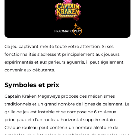
Ce jeu captivant mérite toute votre attention. Si ses
fonctionnalités s’adressent principalement aux joueurs
expérimentés et aux parieurs aguerris, il peut également
convenir aux débutants.
Symboles et prix
Captain Kraken Megaways propose des mécanismes
traditionnels et un grand nombre de lignes de paiement. La
grille de jeu est instable et se compose de 6 rouleaux
principaux et d’un rouleau horizontal supplémentaire.
Chaque rouleau peut contenir un nombre aléatoire de