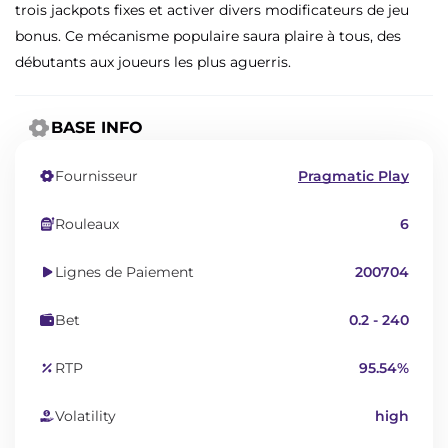
trois jackpots fixes et activer divers modificateurs de jeu
bonus. Ce mécanisme populaire saura plaire à tous, des
débutants aux joueurs les plus aguerris.
BASE INFO
Fournisseur
Pragmatic Play
Rouleaux
6
Lignes de Paiement
200704
Bet
0.2 - 240
RTP
95.54%
Volatility
high