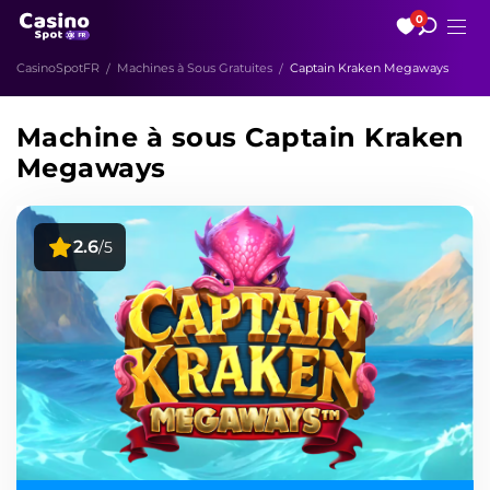
0
CasinoSpotFR
Machines à Sous Gratuites
Captain Kraken Megaways
Machine à sous Captain Kraken
Megaways
2.6
/5