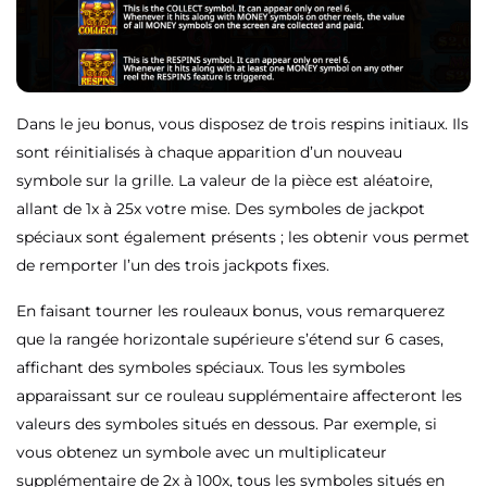
Dans le jeu bonus, vous disposez de trois respins initiaux. Ils
sont réinitialisés à chaque apparition d’un nouveau
symbole sur la grille. La valeur de la pièce est aléatoire,
allant de 1x à 25x votre mise. Des symboles de jackpot
spéciaux sont également présents ; les obtenir vous permet
de remporter l’un des trois jackpots fixes.
En faisant tourner les rouleaux bonus, vous remarquerez
que la rangée horizontale supérieure s’étend sur 6 cases,
affichant des symboles spéciaux. Tous les symboles
apparaissant sur ce rouleau supplémentaire affecteront les
valeurs des symboles situés en dessous. Par exemple, si
vous obtenez un symbole avec un multiplicateur
supplémentaire de 2x à 100x, tous les symboles situés en