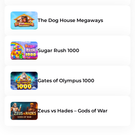
The Dog House Megaways
Sugar Rush 1000
Gates of Olympus 1000
Zeus vs Hades – Gods of War