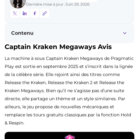
Dernière mise à jour :
Juin 29, 2026
Contenu
Captain Kraken Megaways Avis
La machine à sous Captain Kraken Megaways de Pragmatic
Play est sortie en septembre 2025 et s’inscrit dans la lignée
de la célèbre série. Elle rejoint ainsi des titres comme
Release the Kraken, Release the Kraken 2 et Release the
Kraken Megaways. Bien qu’il ne s’agisse pas d’une suite
directe, elle partage un thème et un style similaires. Par
ailleurs, le jeu propose de nouvelles mécaniques et
remplace les tours gratuits classiques par la fonction Hold
& Respin.