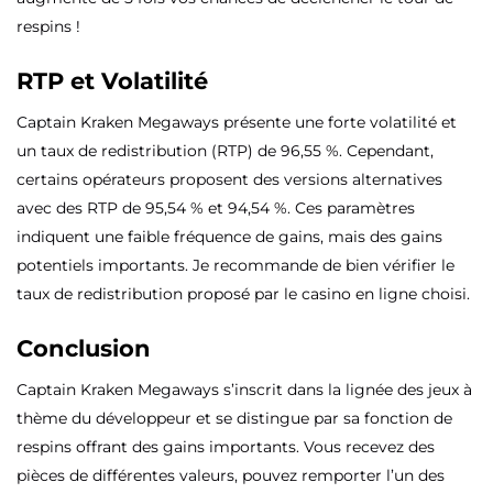
respins !
RTP et Volatilité
Captain Kraken Megaways présente une forte volatilité et
un taux de redistribution (RTP) de 96,55 %. Cependant,
certains opérateurs proposent des versions alternatives
avec des RTP de 95,54 % et 94,54 %. Ces paramètres
indiquent une faible fréquence de gains, mais des gains
potentiels importants. Je recommande de bien vérifier le
taux de redistribution proposé par le casino en ligne choisi.
Conclusion
Captain Kraken Megaways s’inscrit dans la lignée des jeux à
thème du développeur et se distingue par sa fonction de
respins offrant des gains importants. Vous recevez des
pièces de différentes valeurs, pouvez remporter l’un des