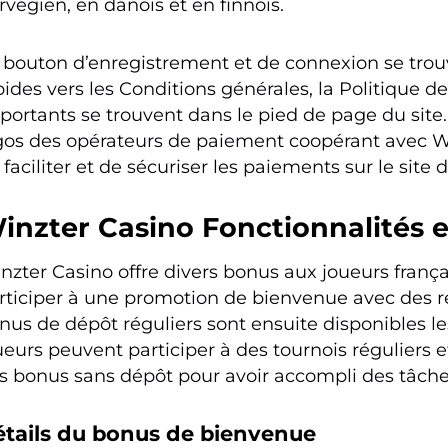
rvégien, en danois et en finnois.
 bouton d’enregistrement et de connexion se trou
pides vers les Conditions générales, la Politique d
portants se trouvent dans le pied de page du site.
gos des opérateurs de paiement coopérant avec Wi
 faciliter et de sécuriser les paiements sur le site d
inzter Casino Fonctionnalités 
nzter Casino offre divers bonus aux joueurs françai
rticiper à une promotion de bienvenue avec des 
nus de dépôt réguliers sont ensuite disponibles les
ueurs peuvent participer à des tournois réguliers et 
s bonus sans dépôt pour avoir accompli des tâche
tails du bonus de bienvenue