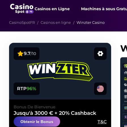
Casinos en Ligne
Machines à sous Gratu
CasinoSpotFR
Casinos en ligne
Winzter Casino
W
9.7
/10
RTP
96%
Bonus De Bienvenue
Jusqu'à 3000 € + 20% Cashback
T&C
Obtenir le Bonus