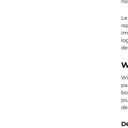
no
Le
ra
im
lo
de
W
Wi
pa
bo
jo
de
Dé