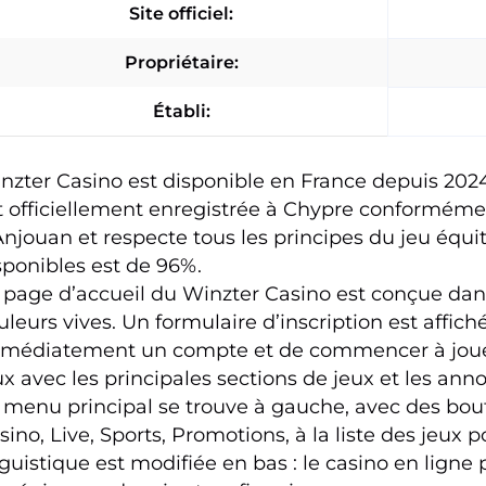
Site officiel:
Propriétaire:
Établi:
nzter Casino est disponible en France depuis 202
t officiellement enregistrée à Chypre conformémen
Anjouan et respecte tous les principes du jeu équi
sponibles est de 96%.
 page d’accueil du Winzter Casino est conçue da
uleurs vives. Un formulaire d’inscription est affic
médiatement un compte et de commencer à jouer.
ux avec les principales sections de jeux et les a
 menu principal se trouve à gauche, avec des bo
sino, Live, Sports, Promotions, à la liste des jeux po
nguistique est modifiée en bas : le casino en ligne 