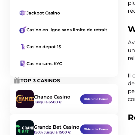
pl
ré
Jackpot Casino
W
Casino en ligne sans limite de retrait
Av
Casino depot 1$
un
re
Casino sans KYC
Il
TOP 3 CASINOS
de
pe
Chanze Casino
co
Obtenir le Bonus
Jusqu’à 6500 €
R
Grandz Bet Casino
Obtenir le Bonus
150% Jusqu'à 1500 €