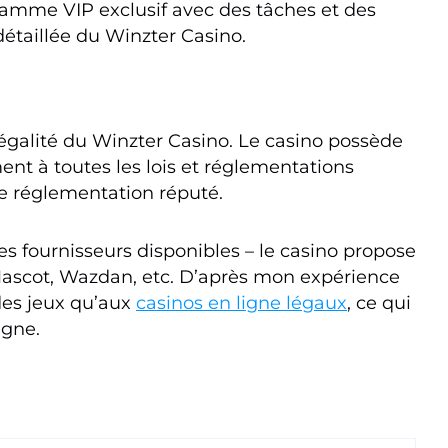
rogramme VIP exclusif avec des tâches et des
détaillée du Winzter Casino.
a légalité du Winzter Casino. Le casino possède
nt à toutes les lois et réglementations
de réglementation réputé.
des fournisseurs disponibles – le casino propose
Mascot, Wazdan, etc. D’après mon expérience
 des jeux qu’aux
casinos en ligne légaux
, ce qui
igne.