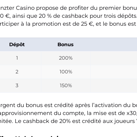
nzter Casino propose de profiter du premier bonus 
0 €, ainsi que 20 % de cashback pour trois dépô
rticiper à la promotion est de 25 €, et le bonus es
Dépôt
Bonus
1
200%
2
100%
3
150%
argent du bonus est crédité après l’activation du 
approvisionnement du compte, la mise est de x30, 
mitée. Le cashback de 20% est crédité aux joueurs