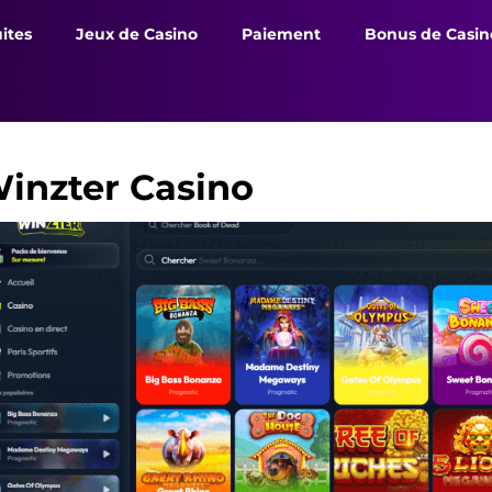
ites
Jeux de Casino
Paiement
Bonus de Casin
inzter Casino