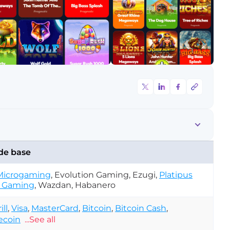
de base
Microgaming
, Evolution Gaming, Ezugi,
Platipus
 Gaming
, Wazdan, Habanero
ill
,
Visa
,
MasterCard
,
Bitcoin
,
Bitcoin Cash
,
ecoin
...See all