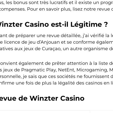
us, les bonus sont très lucratifs et il existe un p
compenses. Pour en savoir plus, lisez notre revue 
inzter Casino est-il Légitime ?
ant de préparer une revue détaillée, j’ai vérifié l
e licence de jeu d’Anjouan et se conforme égaleme
latives aux jeux de Curaçao, un autre organisme 
 convient également de prêter attention à la liste 
s jeux de Pragmatic Play, NetEnt, Microgaming, 
rsonnelle, je sais que ces sociétés ne fournissent
nfirme une fois de plus la légalité des casinos en l
evue de Winzter Casino