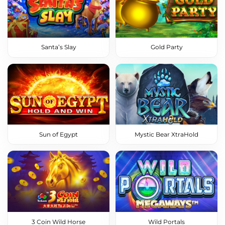
Santa’s Slay
Gold Party
Sun of Egypt
Mystic Bear XtraHold
3 Coin Wild Horse
Wild Portals