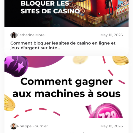
Catherine Morel
May 10, 2026
Comment bloquer les sites de casino en ligne et
jeux d'argent sur inte...
Philippe Fournier
May 10, 2026