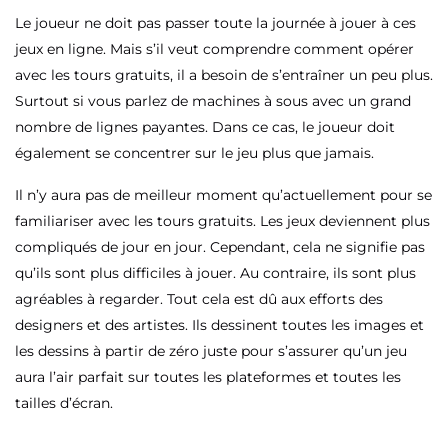
Le joueur ne doit pas passer toute la journée à jouer à ces
jeux en ligne. Mais s’il veut comprendre comment opérer
avec les tours gratuits, il a besoin de s’entraîner un peu plus.
Surtout si vous parlez de machines à sous avec un grand
nombre de lignes payantes. Dans ce cas, le joueur doit
également se concentrer sur le jeu plus que jamais.
Il n’y aura pas de meilleur moment qu’actuellement pour se
familiariser avec les tours gratuits. Les jeux deviennent plus
compliqués de jour en jour. Cependant, cela ne signifie pas
qu’ils sont plus difficiles à jouer. Au contraire, ils sont plus
agréables à regarder. Tout cela est dû aux efforts des
designers et des artistes. Ils dessinent toutes les images et
les dessins à partir de zéro juste pour s’assurer qu’un jeu
aura l’air parfait sur toutes les plateformes et toutes les
tailles d’écran.