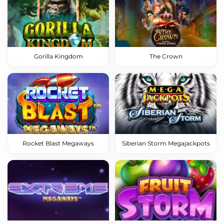
Gorilla Kingdom
The Crown
Rocket Blast Megaways
Siberian Storm Megajackpots