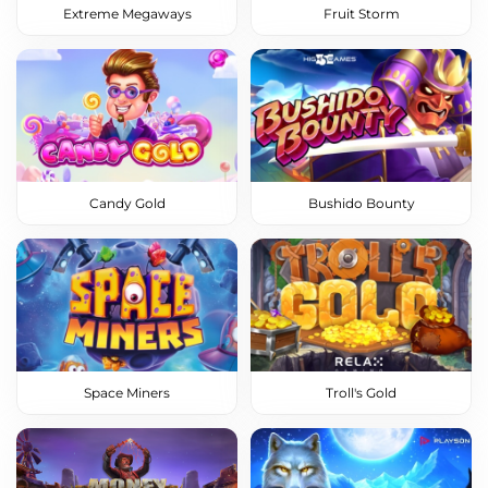
Extreme Megaways
Fruit Storm
Candy Gold
Bushido Bounty
Space Miners
Troll's Gold