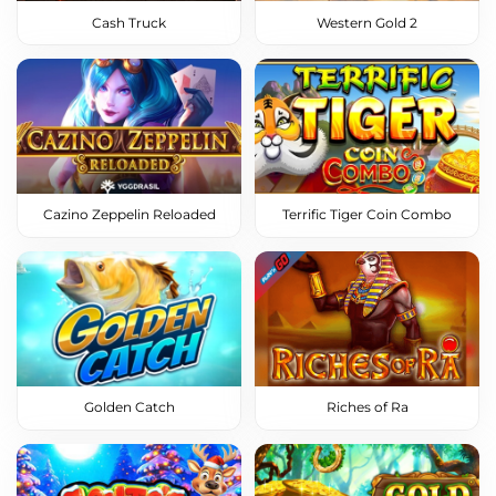
Cash Truck
Western Gold 2
Cazino Zeppelin Reloaded
Terrific Tiger Coin Combo
Golden Catch
Riches of Ra