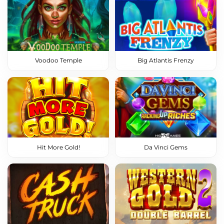
Voodoo Temple
Big Atlantis Frenzy
Hit More Gold!
Da Vinci Gems