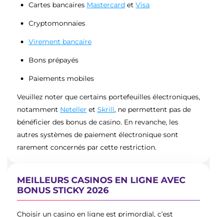
Cartes bancaires
Mastercard
et
Visa
Cryptomonnaies
Virement bancaire
Bons prépayés
Paiements mobiles
Veuillez noter que certains portefeuilles électroniques,
notamment
Neteller
et
Skrill
, ne permettent pas de
bénéficier des bonus de casino. En revanche, les
autres systèmes de paiement électronique sont
rarement concernés par cette restriction.
MEILLEURS CASINOS EN LIGNE AVEC
BONUS STICKY 2026
Choisir un casino en ligne est primordial, c’est