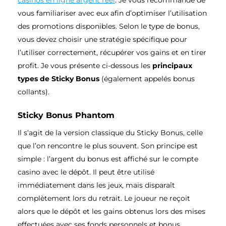
vous familiariser avec eux afin d’optimiser l’utilisation
des promotions disponibles. Selon le type de bonus,
vous devez choisir une stratégie spécifique pour
l’utiliser correctement, récupérer vos gains et en tirer
profit. Je vous présente ci-dessous les
principaux
types de Sticky Bonus
(également appelés bonus
collants).
Sticky Bonus Phantom
Il s’agit de la version classique du Sticky Bonus, celle
que l’on rencontre le plus souvent. Son principe est
simple : l’argent du bonus est affiché sur le compte
casino avec le dépôt. Il peut être utilisé
immédiatement dans les jeux, mais disparaît
complètement lors du retrait. Le joueur ne reçoit
alors que le dépôt et les gains obtenus lors des mises
effectuées avec ses fonds personnels et bonus.