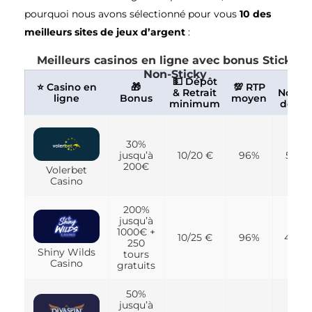
pourquoi nous avons sélectionné pour vous
10 des
meilleurs sites de jeux d’argent
:
Meilleurs casinos en ligne avec bonus Sticky e
Non-Sticky
💵 Dépôt
🎰
⭐ Casino en
🎁
💯 RTP
& Retrait
Nomb
ligne
Bonus
moyen
minimum
de je
30%
jusqu’à
10/20 €
96%
5100
200€
Volerbet
Casino
200%
jusqu’à
1000€ +
10/25 €
96%
4400
250
Shiny Wilds
tours
Casino
gratuits
50%
jusqu’à