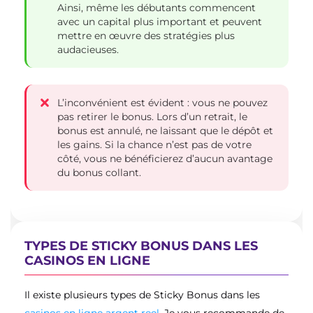
Ainsi, même les débutants commencent
avec un capital plus important et peuvent
mettre en œuvre des stratégies plus
audacieuses.
L’inconvénient est évident : vous ne pouvez
pas retirer le bonus. Lors d’un retrait, le
bonus est annulé, ne laissant que le dépôt et
les gains. Si la chance n’est pas de votre
côté, vous ne bénéficierez d’aucun avantage
du bonus collant.
TYPES DE STICKY BONUS DANS LES
CASINOS EN LIGNE
Il existe plusieurs types de Sticky Bonus dans les
casinos en ligne argent reel
. Je vous recommande de