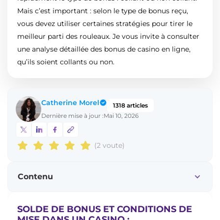
Mais c’est important : selon le type de bonus reçu,
vous devez utiliser certaines stratégies pour tirer le
meilleur parti des rouleaux. Je vous invite à consulter
une analyse détaillée des bonus de casino en ligne,
qu’ils soient collants ou non.
Catherine Morel
1318 articles
Dernière mise à jour :
Mai 10, 2026
(
2
voute)
Contenu
SOLDE DE BONUS ET CONDITIONS DE
MISE DANS UN CASINO :