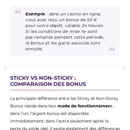
Exemple
: dans un casino en ligne,
vous avez reçu un bonus de 50 €
pour votre dépôt, valable 24 heures.
Si les conditions de mise ne sont
pas remplies pendant cette période,
le bonus et les gains associés sont
annulés.
STICKY VS NON-STICKY :
COMPARAISON DES BONUS
La principale différence entre les Sticky et Non-Sticky
Bonus réside dans leur
mode de fonctionnemen
t :
dans l’un, l’argent bonus est disponible
immédiatement, dans l’autre seulement après la
perte du solde réel. Il existe également des différences