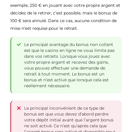
exemple, 250 € en jouant avec votre propre argent et
décidez de le retirer, c’est possible, mais le bonus de
100 € sera annulé. Dans ce cas, aucune condition de
mise n’est requise pour le retrait.
Le principal avantage du bonus non collant
est que le casino en ligne ne vous limite pas
dans vos retraits. Lorsque vous jouez avec
votre propre argent et recevez des gains,
vous pouvez effectuer une demande de
retrait à tout moment. Le bonus est un
bonus et n’est activé que lorsque cela est
réellement nécessaire.
Le principal inconvénient de ce type de
bonus est que vous devez d’abord perdre
votre dépôt initial avant que l’argent bonus
ne soit activé. Ce n’est qu’après cela que
l’argent bonus sera activé et disponible pour