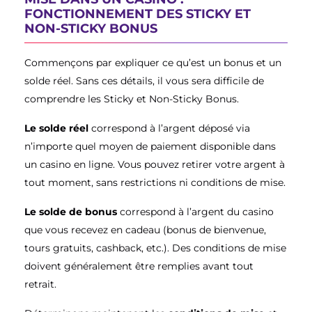
FONCTIONNEMENT DES STICKY ET
NON-STICKY BONUS
Commençons par expliquer ce qu’est un bonus et un
solde réel. Sans ces détails, il vous sera difficile de
comprendre les Sticky et Non-Sticky Bonus.
Le solde réel
correspond à l’argent déposé via
n’importe quel moyen de paiement disponible dans
un casino en ligne. Vous pouvez retirer votre argent à
tout moment, sans restrictions ni conditions de mise.
Le solde de bonus
correspond à l’argent du casino
que vous recevez en cadeau (bonus de bienvenue,
tours gratuits, cashback, etc.). Des conditions de mise
doivent généralement être remplies avant tout
retrait.