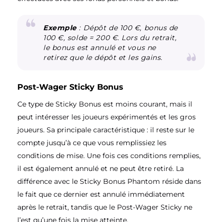
Exemple
: Dépôt de 100 €, bonus de
100 €, solde = 200 €. Lors du retrait,
le bonus est annulé et vous ne
retirez que le dépôt et les gains.
Post-Wager Sticky Bonus
Ce type de Sticky Bonus est moins courant, mais il
peut intéresser les joueurs expérimentés et les gros
joueurs. Sa principale caractéristique : il reste sur le
compte jusqu’à ce que vous remplissiez les
conditions de mise. Une fois ces conditions remplies,
il est également annulé et ne peut être retiré. La
différence avec le Sticky Bonus Phantom réside dans
le fait que ce dernier est annulé immédiatement
après le retrait, tandis que le Post-Wager Sticky ne
l’est qu’une fois la mise atteinte.