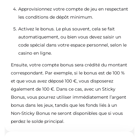
Approvisionnez votre compte de jeu en respectant
les conditions de dépôt minimum.
Activez le bonus. Le plus souvent, cela se fait
automatiquement, ou bien vous devez saisir un
code spécial dans votre espace personnel, selon le
casino en ligne.
Ensuite, votre compte bonus sera crédité du montant
correspondant. Par exemple, si le bonus est de 100 %
et que vous avez déposé 100 €, vous disposerez
également de 100 €. Dans ce cas, avec un Sticky
Bonus, vous pourrez utiliser immédiatement l’argent
bonus dans les jeux, tandis que les fonds liés à un
Non-Sticky Bonus ne seront disponibles que si vous
perdez le solde principal.