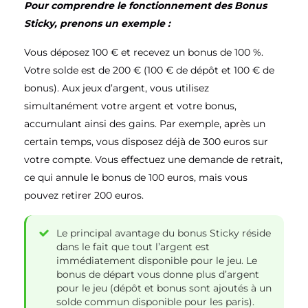
Pour comprendre le fonctionnement des Bonus
Sticky, prenons un exemple :
Vous déposez 100 € et recevez un bonus de 100 %.
Votre solde est de 200 € (100 € de dépôt et 100 € de
bonus). Aux jeux d’argent, vous utilisez
simultanément votre argent et votre bonus,
accumulant ainsi des gains. Par exemple, après un
certain temps, vous disposez déjà de 300 euros sur
votre compte. Vous effectuez une demande de retrait,
ce qui annule le bonus de 100 euros, mais vous
pouvez retirer 200 euros.
Le principal avantage du bonus Sticky réside
dans le fait que tout l’argent est
immédiatement disponible pour le jeu. Le
bonus de départ vous donne plus d’argent
pour le jeu (dépôt et bonus sont ajoutés à un
solde commun disponible pour les paris).