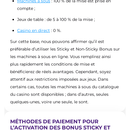
Machines à sous
: 100 % de la mise est prise en
compte ;
Jeux de table : de 5 à 100 % de la mise ;
Casino en direct
: 0 %.
Sur cette base, nous pouvons affirmer qu’il est
préférable d’utiliser les Sticky et Non-Sticky Bonus sur
les machines à sous en ligne. Vous remplirez ainsi
plus rapidement les conditions de mise et
bénéficierez de réels avantages. Cependant, soyez
attentif aux restrictions imposées aux jeux. Dans
certains cas, toutes les machines à sous du catalogue
du casino sont disponibles ; dans d’autres, seules
quelques-unes, voire une seule, le sont.
MÉTHODES DE PAIEMENT POUR
L’ACTIVATION DES BONUS STICKY ET