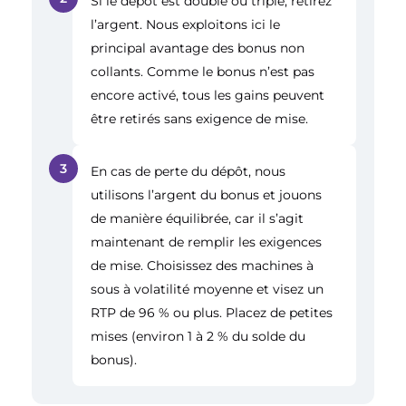
Si le dépôt est doublé ou triplé, retirez
l’argent. Nous exploitons ici le
principal avantage des bonus non
collants. Comme le bonus n’est pas
encore activé, tous les gains peuvent
être retirés sans exigence de mise.
En cas de perte du dépôt, nous
utilisons l’argent du bonus et jouons
de manière équilibrée, car il s’agit
maintenant de remplir les exigences
de mise. Choisissez des machines à
sous à volatilité moyenne et visez un
RTP de 96 % ou plus. Placez de petites
mises (environ 1 à 2 % du solde du
bonus).