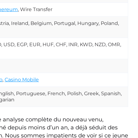
hereum
, Wire Transfer
stria, Ireland, Belgium, Portugal, Hungary, Poland,
, USD, EGP, EUR, HUF, CHF, INR, KWD, NZD, OMR,
o
,
Casino Mobile
English, Portuguese, French, Polish, Greek, Spanish,
garian
ne analyse complète du nouveau venu,
hé depuis moins d’un an, a déjà séduit des
on. Nous sommes impatients de voir si ce jeune