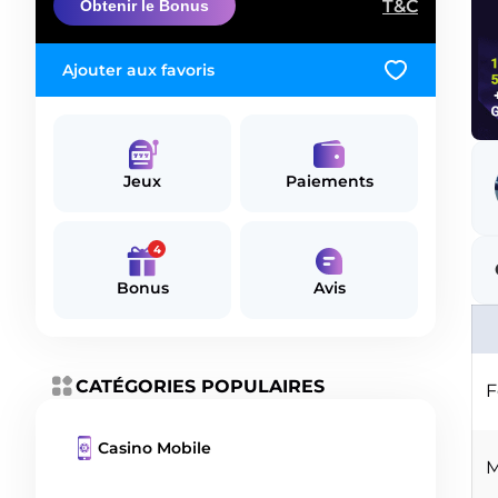
T&C
Obtenir le Bonus
Ajouter aux favoris
Jeux
Paiements
4
Bonus
Avis
CATÉGORIES POPULAIRES
F
Casino Mobile
M