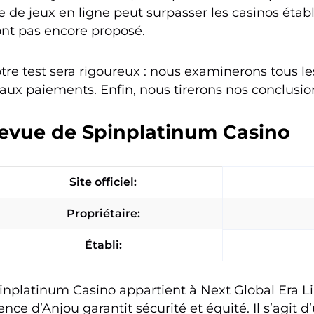
te de jeux en ligne peut surpasser les casinos établ
ont pas encore proposé.
tre test sera rigoureux : nous examinerons tous les
 aux paiements. Enfin, nous tirerons nos conclusio
evue de Spinplatinum Casino
Site officiel:
Propriétaire:
Établi:
inplatinum Casino appartient à Next Global Era Lim
cence d’Anjou garantit sécurité et équité. Il s’agit 