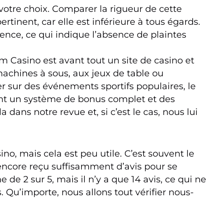
votre choix. Comparer la rigueur de cette
rtinent, car elle est inférieure à tous égards.
cence, ce qui indique l’absence de plaintes
um Casino est avant tout un site de casino et
machines à sous, aux jeux de table ou
er sur des événements sportifs populaires, le
nt un système de bonus complet et des
dans notre revue et, si c’est le cas, nous lui
no, mais cela est peu utile. C’est souvent le
 encore reçu suffisamment d’avis pour se
de 2 sur 5, mais il n’y a que 14 avis, ce qui ne
. Qu’importe, nous allons tout vérifier nous-