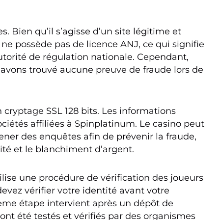
 Bien qu’il s’agisse d’un site légitime et
 ne possède pas de licence ANJ, ce qui signifie
autorité de régulation nationale. Cependant,
’avons trouvé aucune preuve de fraude lors de
 cryptage SSL 128 bits. Les informations
ciétés affiliées à Spinplatinum. Le casino peut
ener des enquêtes afin de prévenir la fraude,
tité et le blanchiment d’argent.
ilise une procédure de vérification des joueurs
vez vérifier votre identité avant votre
sième étape intervient après un dépôt de
 ont été testés et vérifiés par des organismes