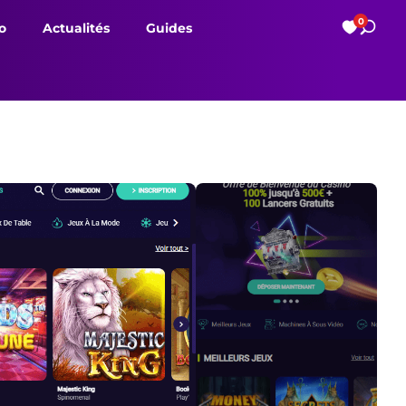
0
o
Actualités
Guides