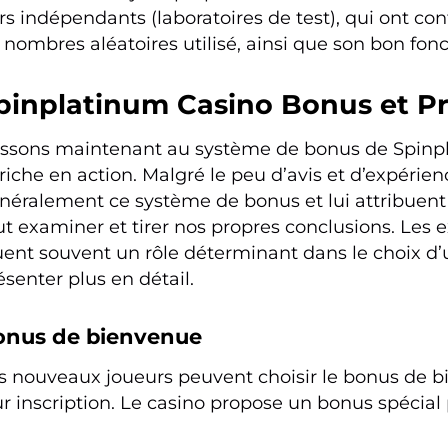
ers indépendants (laboratoires de test), qui ont con
 nombres aléatoires utilisé, ainsi que son bon fo
pinplatinum Casino Bonus et P
ssons maintenant au système de bonus de Spinpla
 riche en action. Malgré le peu d’avis et d’expérie
néralement ce système de bonus et lui attribuent
ut examiner et tirer nos propres conclusions. Les
uent souvent un rôle déterminant dans le choix d’u
ésenter plus en détail.
onus de bienvenue
s nouveaux joueurs peuvent choisir le bonus de b
ur inscription. Le casino propose un bonus spécial p