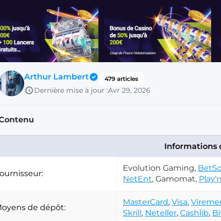
Arthur Lambert
479 articles
Dernière mise à jour :
Avr 29, 2026
Contenu
Informations 
Evolution Gaming,
BetSo
ournisseur:
NetEnt
, Gamomat,
Play'
MasterCard
,
Visa
,
Vireme
oyens de dépôt:
Skrill
,
Neteller
,
Cashlib
,
Bi