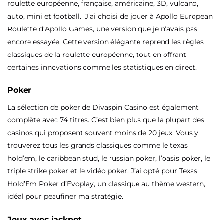
roulette européenne, française, américaine, 3D, vulcano,
auto, mini et football. J’ai choisi de jouer à Apollo European
Roulette d’Apollo Games, une version que je n’avais pas
encore essayée. Cette version élégante reprend les règles
classiques de la roulette européenne, tout en offrant
certaines innovations comme les statistiques en direct.
Poker
La sélection de poker de Divaspin Casino est également
complète avec 74 titres. C’est bien plus que la plupart des
casinos qui proposent souvent moins de 20 jeux. Vous y
trouverez tous les grands classiques comme le texas
hold’em, le caribbean stud, le russian poker, l’oasis poker, le
triple strike poker et le vidéo poker. J’ai opté pour Texas
Hold’Em Poker d’Evoplay, un classique au thème western,
idéal pour peaufiner ma stratégie.
Jeux avec jackpot