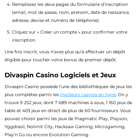
Remplissez les deux pages du formulaire d’inscription
(email, mot de passe, nom, prénom, date de naissance,
adresse, devise et numéro de téléphone).
Cliquez sur « Créer un compte » pour confirmer votre
inscription.
Une fois inscrit, vous n’avez plus qu’à effectuer un dépôt
éligible pour toucher votre bonus de premier dépôt.
Divaspin Casino Logiciels et Jeux
Divaspin Casino possède l’une des bibliothèques de jeux les
plus complètes parmi les
meilleurs casinos en ligne
. On y
trouve 9 252 jeux, dont 7 689 machines à sous, 1 160 jeux de
table et 403 jeux en direct de plus de 60 fournisseurs. Vous
pouvez choisir parmi les jeux de Pragmatic Play, Playson,
Yggdrasil, Nolimit City, Hacksaw Gaming, Microgaming,
Play’n Go ou encore Evolution Gaming.