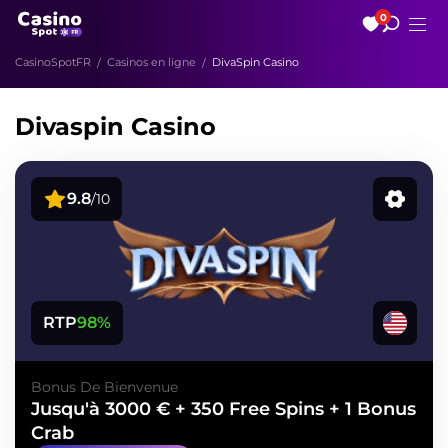
0
FREE SPINS
FRE
CasinoSpotFR
Casinos en ligne
DivaSpin Casino
9.8
/10
Instant
PaysafeCard
Skrill
Net
Divaspin Casino
Banking
9.8
/10
DivaSpin Casino
D
Jusqu’à 50 FS
5
20 €
40x
Dépôt minimum
Wager
Dé
+1
+1
Non
Obtenir le Bonus
RTP
98%
18+. Bonus et les gains éventuels seront perdus, période dix jours de bonus,
18+
si les conditions de mise ne sont pas remplies.
apr
Bonus De Bienvenue
Skrill
Mifinity
Bitcoin
Lit
Jusqu'à 3000 € + 350 Free Spins + 1 Bonus
Crab