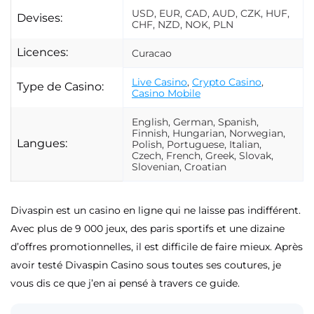
USD, EUR, CAD, AUD, CZK, HUF,
Devises:
CHF, NZD, NOK, PLN
Licences:
Curacao
Live Casino
,
Crypto Casino
,
Type de Casino:
Casino Mobile
English, German, Spanish,
Finnish, Hungarian, Norwegian,
Langues:
Polish, Portuguese, Italian,
Czech, French, Greek, Slovak,
Slovenian, Croatian
Divaspin est un casino en ligne qui ne laisse pas indifférent.
Avec plus de 9 000 jeux, des paris sportifs et une dizaine
d’offres promotionnelles, il est difficile de faire mieux. Après
avoir testé Divaspin Casino sous toutes ses coutures, je
vous dis ce que j’en ai pensé à travers ce guide.