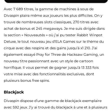
Avec 7 689 titres, la gamme de machines à sous de
Divaspin plaira même aux joueurs les plus difficiles. On y
trouve de nombreuses slots classiques, 270 titres avec
achat de bonus et 245 megaways. Je me suis dirigée dans
la section « Nouveautés » où j’ai pu tester Rabbit Winpot
Deluxe, le tout nouveau jeu d’ELA Games sur le thème du
cirque avec des respins et des gains jusqu’à x1 210. J’ai
également essayé Pray for Three de Hacksaw Gaming, un
nouveau titre passionnant avec un style de cartoon
horrifique. Il vous permet de gagner jusqu’à 13 333 fois
votre mise avec des fonctionnalités exclusives, dont
plusieurs bonus free spins.
Blackjack
Divaspin dispose d’une gamme de blackjack exemplaire
avec 592 jeux. J’y ai trouvé du blackjack à une et à plusieurs