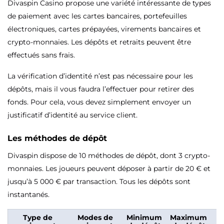
Divaspin Casino propose une variété intéressante de types
de paiement avec les cartes bancaires, portefeuilles
électroniques, cartes prépayées, virements bancaires et
crypto-monnaies. Les dépôts et retraits peuvent être
effectués sans frais.
La vérification d’identité n’est pas nécessaire pour les
dépôts, mais il vous faudra l’effectuer pour retirer des
fonds. Pour cela, vous devez simplement envoyer un
justificatif d’identité au service client.
Les méthodes de dépôt
Divaspin dispose de 10 méthodes de dépôt, dont 3 crypto-
monnaies. Les joueurs peuvent déposer à partir de 20 € et
jusqu’à 5 000 € par transaction. Tous les dépôts sont
instantanés.
Type de
Modes de
Minimum
Maximum