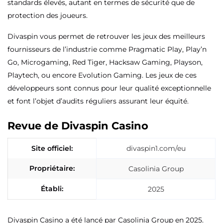
standards élevés, autant en termes de sécurité que de
protection des joueurs.
Divaspin vous permet de retrouver les jeux des meilleurs
fournisseurs de l’industrie comme Pragmatic Play, Play’n
Go, Microgaming, Red Tiger, Hacksaw Gaming, Playson,
Playtech, ou encore Evolution Gaming. Les jeux de ces
développeurs sont connus pour leur qualité exceptionnelle
et font l’objet d’audits réguliers assurant leur équité.
Revue de Divaspin Casino
Site officiel:
divaspin1.com/eu
Propriétaire:
Casolinia Group
Établi:
2025
Divaspin Casino a été lancé par Casolinia Group en 2025.