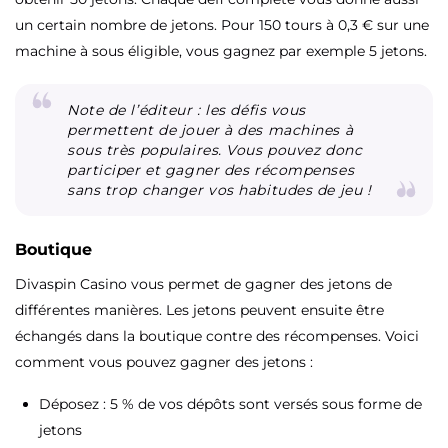
un certain nombre de jetons. Pour 150 tours à 0,3 € sur une
machine à sous éligible, vous gagnez par exemple 5 jetons.
Note de l’éditeur : les défis vous
permettent de jouer à des machines à
sous très populaires. Vous pouvez donc
participer et gagner des récompenses
sans trop changer vos habitudes de jeu !
Boutique
Divaspin Casino vous permet de gagner des jetons de
différentes manières. Les jetons peuvent ensuite être
échangés dans la boutique contre des récompenses. Voici
comment vous pouvez gagner des jetons :
Déposez : 5 % de vos dépôts sont versés sous forme de
jetons