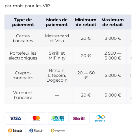
par mois pour les VIP.
Type de
Modes de
Minimum
Maximum
paiement
paiement
de retrait
de retrait
Cartes
Mastercard
3
20 €
3 000 €
bancaires
et Visa
ou
Portefeuilles
Skrill et
2 500 —
3
20 €
électroniques
MiFinity
5 000 €
ou
Bitcoin,
Crypto-
20 — 60
Litecoin,
5 000 €
Im
monnaies
€
Dogecoin
Virement
3
—
20 €
5 000 €
bancaire
ou