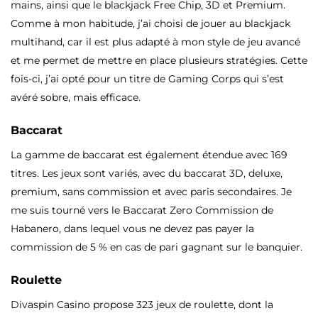
mains, ainsi que le blackjack Free Chip, 3D et Premium.
Comme à mon habitude, j’ai choisi de jouer au blackjack
multihand, car il est plus adapté à mon style de jeu avancé
et me permet de mettre en place plusieurs stratégies. Cette
fois-ci, j’ai opté pour un titre de Gaming Corps qui s’est
avéré sobre, mais efficace.
Baccarat
La gamme de baccarat est également étendue avec 169
titres. Les jeux sont variés, avec du baccarat 3D, deluxe,
premium, sans commission et avec paris secondaires. Je
me suis tourné vers le Baccarat Zero Commission de
Habanero, dans lequel vous ne devez pas payer la
commission de 5 % en cas de pari gagnant sur le banquier.
Roulette
Divaspin Casino propose 323 jeux de roulette, dont la