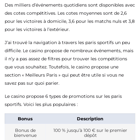
Des milliers d’événements quotidiens sont disponibles avec
des cotes compétitives. Les cotes moyennes sont de 2,6
pour les victoires à domicile, 3,6 pour les matchs nuls et 3,8
pour les victoires à l’extérieur.
J’ai trouvé la navigation à travers les paris sportifs un peu
difficile. Le casino propose de nombreux événements, mais
il n’y a pas assez de filtres pour trouver les compétitions
que vous souhaitez. Toutefois, le casino propose une
section « Meilleurs Paris » qui peut être utile si vous ne
savez pas sur quoi parier.
Le casino propose 6 types de promotions sur les paris
sportifs. Voici les plus populaires :
Bonus
Description
Bonus de
100 % jusqu’à 100 € sur le premier
bienvenue
dépôt