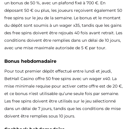
un bonus de 50 %, avec un plafond fixé à 700 €. En
déposant 50 € ou plus, les joueurs reçoivent également 50
free spins sur le jeu de la semaine. Le bonus et le montant
du dépôt sont soumis à un wager x35, tandis que les gains
des free spins doivent être rejoués 40 fois avant retrait. Les
conditions doivent être remplies dans un délai de 10 jours,
avec une mise maximale autorisée de 5 € par tour.
Bonus hebdomadaire
Pour tout premier dépôt effectué entre lundi et jeudi,
BetHall Casino offre 50 free spins avec un wager x40. La
mise minimale requise pour activer cette offre est de 20 €,
et ce bonus n’est utilisable qu’une seule fois par semaine.
Les free spins doivent être utilisés sur le jeu sélectionné
dans un délai de 7 jours, tandis que les conditions de mise
doivent être remplies sous 10 jours.