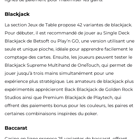
Blackjack
La section Jeux de Table propose 42 variantes de blackjack.
Pour débuter, il est recommandé de jouer au Single Deck
Blackjack de Betsoft ou Play’n GO, une version utilisant une
seule et unique pioche, idéale pour apprendre facilement le
comptage des cartes. Ensuite, les joueurs peuvent tester le
Blackjack Supreme Multihand de OneTouch, qui permet de
jouer jusqu’à trois mains simultanément pour une
expérience plus stratégique. Les amateurs de blackjack plus
expérimentés apprécieront Back Blackjack de Golden Rock
Studios ainsi que Premium Blackjack de Playtech, qui
offrent des paiements bonus pour les couleurs, les paires et
certaines combinaisons inspirées du poker.
Baccarat
Casino en ligne propose 25 variantes de baccarat, offrant