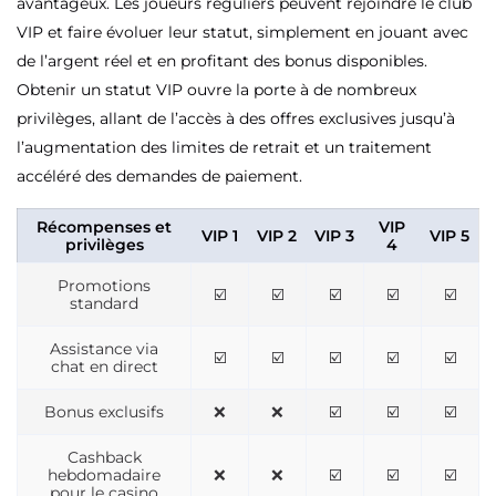
avantageux. Les joueurs réguliers peuvent rejoindre le club
VIP et faire évoluer leur statut, simplement en jouant avec
de l’argent réel et en profitant des bonus disponibles.
Obtenir un statut VIP ouvre la porte à de nombreux
privilèges, allant de l’accès à des offres exclusives jusqu’à
l’augmentation des limites de retrait et un traitement
accéléré des demandes de paiement.
Récompenses et
VIP
VIP 1
VIP 2
VIP 3
VIP 5
privilèges
4
Promotions
☑️
☑️
☑️
☑️
☑️
standard
Assistance via
☑️
☑️
☑️
☑️
☑️
chat en direct
Bonus exclusifs
❌
❌
☑️
☑️
☑️
Cashback
hebdomadaire
❌
❌
☑️
☑️
☑️
pour le casino