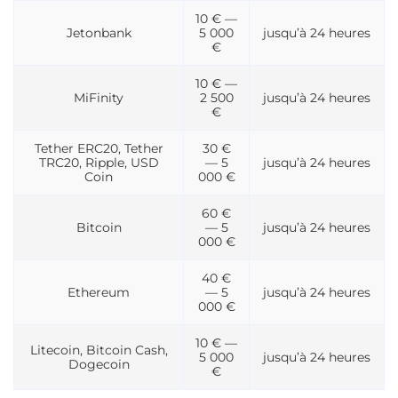
10 € —
Jetonbank
5 000
jusqu’à 24 heures
€
10 € —
MiFinity
2 500
jusqu’à 24 heures
€
Tether ERC20, Tether
30 €
TRC20, Ripple, USD
— 5
jusqu’à 24 heures
Coin
000 €
60 €
Bitcoin
— 5
jusqu’à 24 heures
000 €
40 €
Ethereum
— 5
jusqu’à 24 heures
000 €
10 € —
Litecoin, Bitcoin Cash,
5 000
jusqu’à 24 heures
Dogecoin
€