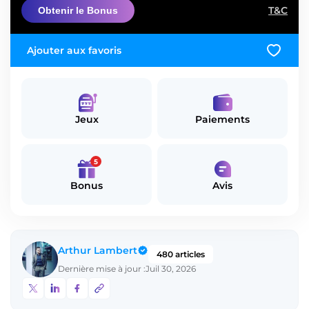
T&C
Obtenir le Bonus
Ajouter aux favoris
Jeux
Paiements
5
Bonus
Avis
Arthur Lambert
480 articles
Dernière mise à jour :
Juil 30, 2026