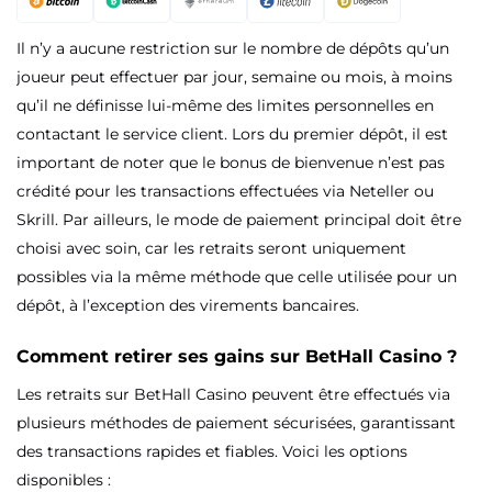
Il n’y a aucune restriction sur le nombre de dépôts qu’un
joueur peut effectuer par jour, semaine ou mois, à moins
qu’il ne définisse lui-même des limites personnelles en
contactant le service client. Lors du premier dépôt, il est
important de noter que le bonus de bienvenue n’est pas
crédité pour les transactions effectuées via Neteller ou
Skrill. Par ailleurs, le mode de paiement principal doit être
choisi avec soin, car les retraits seront uniquement
possibles via la même méthode que celle utilisée pour un
dépôt, à l’exception des virements bancaires.
Comment retirer ses gains sur BetHall Casino ?
Les retraits sur BetHall Casino peuvent être effectués via
plusieurs méthodes de paiement sécurisées, garantissant
des transactions rapides et fiables. Voici les options
disponibles :