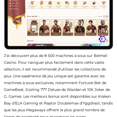
J’ai découvert plus de 8 500 machines à sous sur BetHall
Casino. Pour naviguer plus facilement dans cette vaste
sélection, il est recommandé d’utiliser les collections de
jeux. Une expérience de jeu unique est garantie avec les
machines à sous exclusives, notamment Fortune Bet de
GameBeat, Sizzling 777 Deluxe de Wazdan et 10K Joker de
G. Games. Les meilleurs bonus sont disponibles sur Kraken
Bay d’ELA Gaming et Raptor Doublemax d’Yggdrasil, tandis
que les jeux Megaways offrent le plus grand nombre de
lignes de paiement pour maximiser les gains.