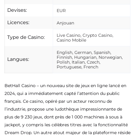
Devises:
EUR
Licences:
Anjouan
Live Casino, Crypto Casino,
Type de Casino:
Casino Mobile
English, German, Spanish,
Finnish, Hungarian, Norwegian,
Langues:
Polish, Italian, Czech,
Portuguese, French
BetHall Casino – un nouveau site de jeux en ligne lancé en
2024, qui a immédiatement capté l’attention du public
français. Ce casino, opéré par un acteur reconnu de
l’industrie, propose une ludothèque impressionnante de
plus de 9 230 jeux, dont près de 1 000 machines à sous à
jackpot, y compris les célèbres titres avec la fonctionnalité
Dream Drop. Un autre atout majeur de la plateforme réside