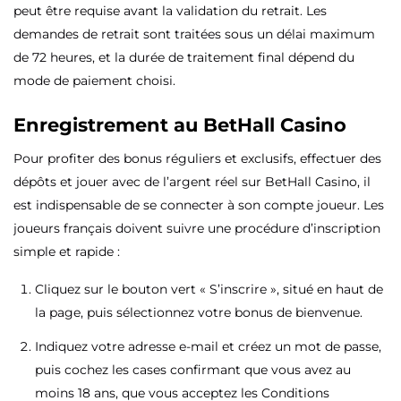
peut être requise avant la validation du retrait. Les
demandes de retrait sont traitées sous un délai maximum
de 72 heures, et la durée de traitement final dépend du
mode de paiement choisi.
Enregistrement au BetHall Casino
Pour profiter des bonus réguliers et exclusifs, effectuer des
dépôts et jouer avec de l’argent réel sur BetHall Casino, il
est indispensable de se connecter à son compte joueur. Les
joueurs français doivent suivre une procédure d’inscription
simple et rapide :
Cliquez sur le bouton vert « S’inscrire », situé en haut de
la page, puis sélectionnez votre bonus de bienvenue.
Indiquez votre adresse e-mail et créez un mot de passe,
puis cochez les cases confirmant que vous avez au
moins 18 ans, que vous acceptez les Conditions