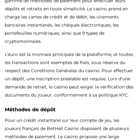
gamme de méthodes de paiement pour effectuer leurs
dépôts et retraits en toute simplicité. Le casino prend en
charge les cartes de crédit et de débit, les virements
bancaires instantanés, les chèques électroniques, les
portefeuilles numériques, ainsi que 9 types de
cryptomonnaies.
L’euro est la monnaie principale de la plateforme, et toutes
les transactions sont exemptes de frais, sous réserve du
respect des Conditions Générales du casino. Pour effectuer
un dépôt, une inscription préalable est requise. Lors d’une
demande de retrait, le casino peut exiger la vérification des
documents du joueur, conformément à sa politique KYC.
Méthodes de dépôt
Pour un crédit instantané sur leur compte de jeu, les
joueurs français de BetHall Casino disposent de plusieurs
méthodes de paiement. Le casino propose une large