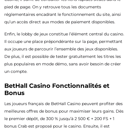
pied de page. On y retrouve tous les documents
réglementaires encadrant le fonctionnement du site, ainsi
qu’un accès direct aux modes de paiement disponibles.
Enfin, le lobby de jeux constitue l’élément central du casino.
Il occupe une place prépondérante sur la page, permettant
aux joueurs de parcourir l’ensemble des jeux disponibles.
De plus, il est possible de tester gratuitement les titres les
plus populaires en mode démo, sans avoir besoin de créer
un compte.
BetHall Casino Fonctionnalités et
Bonus
Les joueurs français de BetHall Casino peuvent profiter des
meilleures offres de bonus pour maximiser leurs gains. Dès
le premier dépôt, de 300 % jusqu’à 2 500 € + 200 FS + 1
bonus Crab est proposé pour le casino. Ensuite, il est