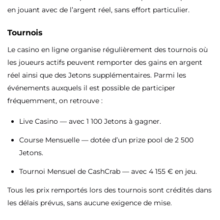
en jouant avec de l’argent réel, sans effort particulier.
Tournois
Le casino en ligne organise régulièrement des tournois où
les joueurs actifs peuvent remporter des gains en argent
réel ainsi que des Jetons supplémentaires. Parmi les
événements auxquels il est possible de participer
fréquemment, on retrouve :
Live Casino — avec 1 100 Jetons à gagner.
Course Mensuelle — dotée d’un prize pool de 2 500
Jetons.
Tournoi Mensuel de CashCrab — avec 4 155 € en jeu.
Tous les prix remportés lors des tournois sont crédités dans
les délais prévus, sans aucune exigence de mise.