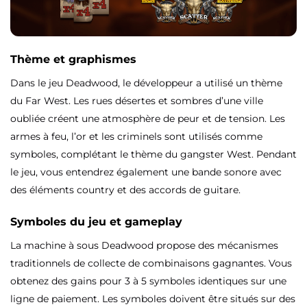
Thème et graphismes
Dans le jeu Deadwood, le développeur a utilisé un thème
du Far West. Les rues désertes et sombres d’une ville
oubliée créent une atmosphère de peur et de tension. Les
armes à feu, l’or et les criminels sont utilisés comme
symboles, complétant le thème du gangster West. Pendant
le jeu, vous entendrez également une bande sonore avec
des éléments country et des accords de guitare.
Symboles du jeu et gameplay
La machine à sous Deadwood propose des mécanismes
traditionnels de collecte de combinaisons gagnantes. Vous
obtenez des gains pour 3 à 5 symboles identiques sur une
ligne de paiement. Les symboles doivent être situés sur des