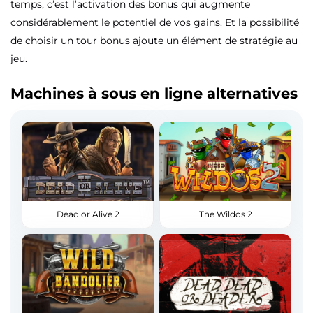
temps, c’est l’activation des bonus qui augmente
considérablement le potentiel de vos gains. Et la possibilité
de choisir un tour bonus ajoute un élément de stratégie au
jeu.
Machines à sous en ligne alternatives
Dead or Alive 2
The Wildos 2