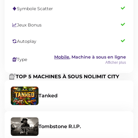
Symbole Scatter
Jeux Bonus
Autoplay
Mobile
, Machine à sous en ligne
Type
argent réel
Afficher plus
TOP 5 MACHINES À SOUS NOLIMIT CITY
Tanked
Tombstone R.I.P.