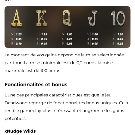
Le montant de vos gains dépend de la mise sélectionnée
par tour. La mise minimale est de 0,2 euros, la mise
maximale est de 100 euros.
Fonctionnalités et bonus
L’une des principales caractéristiques est que le jeu
Deadwood regorge de fonctionnalités bonus uniques. Cela
rend le gameplay plus intéressant et augmente les gains
potentiels.
xNudge Wilds