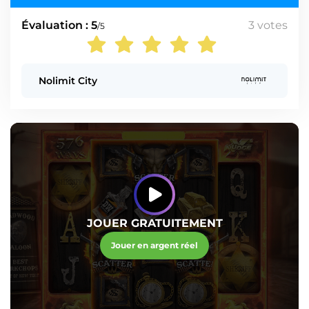
Évaluation : 5
3
votes
/5
Nolimit City
JOUER GRATUITEMENT
Jouer en argent réel