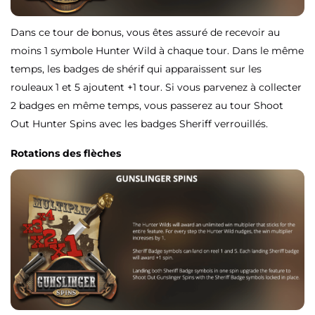
Dans ce tour de bonus, vous êtes assuré de recevoir au
moins 1 symbole Hunter Wild à chaque tour. Dans le même
temps, les badges de shérif qui apparaissent sur les
rouleaux 1 et 5 ajoutent +1 tour. Si vous parvenez à collecter
2 badges en même temps, vous passerez au tour Shoot
Out Hunter Spins avec les badges Sheriff verrouillés.
Rotations des flèches