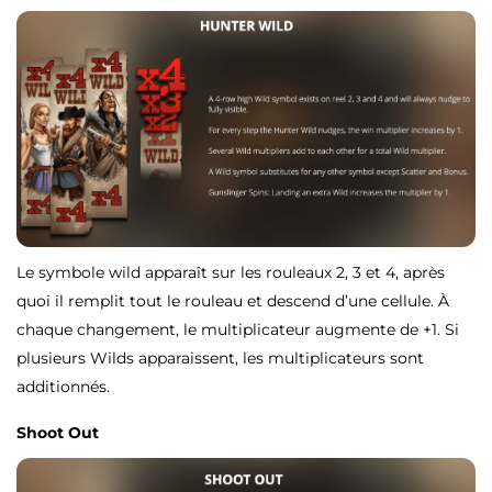
Le symbole wild apparaît sur les rouleaux 2, 3 et 4, après
quoi il remplit tout le rouleau et descend d’une cellule. À
chaque changement, le multiplicateur augmente de +1. Si
plusieurs Wilds apparaissent, les multiplicateurs sont
additionnés.
Shoot Out