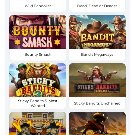
Wild Bandolier
Dead, Dead or Deader
Bounty Smash
Bandit Megaways
Sticky Bandits 3: Most
Sticky Bandits Unchained
Wanted