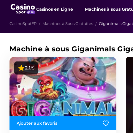
Casinos en Ligne
Machines à sous Gratu
CasinoSpotFR
Machines à Sous Gratuites
Giganimals Giga
Machine à sous Giganimals Gig
2.1
/5
Ajouter aux favoris