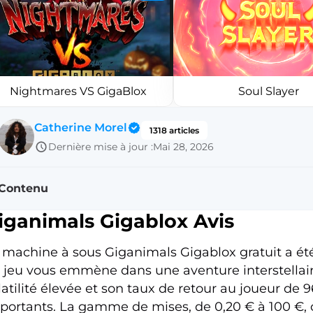
Nightmares VS GigaBlox
Soul Slayer
Catherine Morel
1318 articles
Dernière mise à jour :
Mai 28, 2026
Contenu
iganimals Gigablox Avis
 machine à sous Giganimals Gigablox gratuit a ét
 jeu vous emmène dans une aventure interstellair
latilité élevée et son taux de retour au joueur d
portants. La gamme de mises, de 0,20 € à 100 €, c