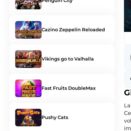
Penguin City
Cazino Zeppelin Reloaded
Vikings go to Valhalla
Fast Fruits DoubleMax
G
La
Ce
Pushy Cats
vo
im