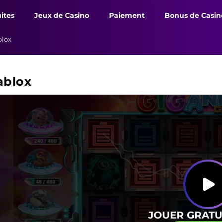
ites
Jeux de Casino
Paiement
Bonus de Casin
blox
ablox
JOUER GRATU