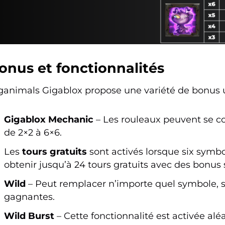
onus et fonctionnalités
ganimals Gigablox propose une variété de bonus 
Gigablox Mechanic
– Les rouleaux peuvent se c
de 2×2 à 6×6.
Les
tours gratuits
sont activés lorsque six symb
obtenir jusqu’à 24 tours gratuits avec des bonus
Wild
– Peut remplacer n’importe quel symbole, s
gagnantes.
Wild Burst
– Cette fonctionnalité est activée alé