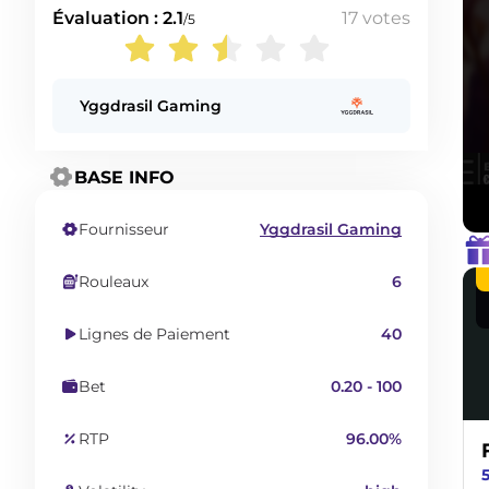
Évaluation : 2.1
17
votes
/5
Yggdrasil Gaming
BASE INFO
Fournisseur
Yggdrasil Gaming
Rouleaux
6
Lignes de Paiement
40
Bet
0.20 - 100
RTP
96.00%