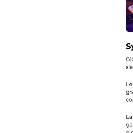
S
Gi
s’
Le
gr
co
La
ga
gl