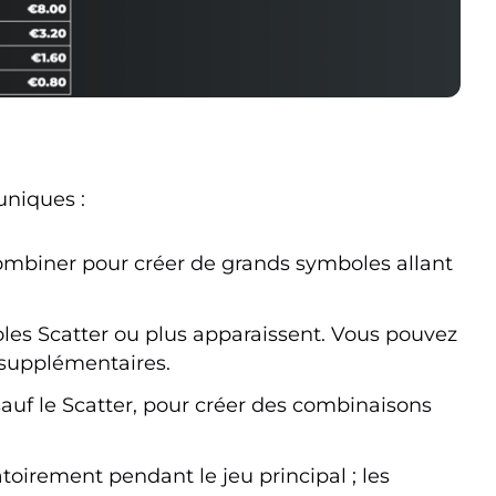
uniques :
ombiner pour créer de grands symboles allant
oles Scatter ou plus apparaissent. Vous pouvez
 supplémentaires.
auf le Scatter, pour créer des combinaisons
atoirement pendant le jeu principal ; les