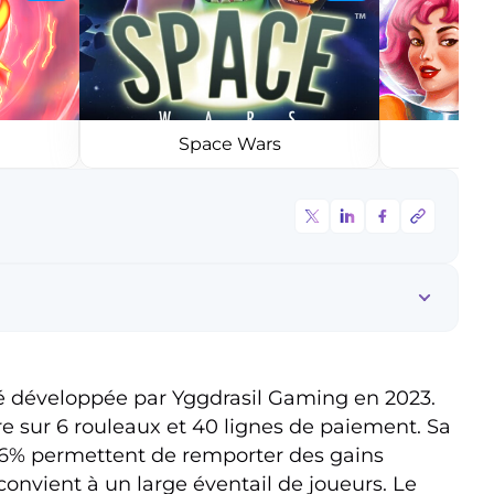
Space Wars
Co
é développée par Yggdrasil Gaming en 2023.
e sur 6 rouleaux et 40 lignes de paiement. Sa
e 96% permettent de remporter des gains
onvient à un large éventail de joueurs. Le