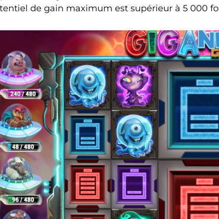
tentiel de gain maximum est supérieur à 5 000 foi