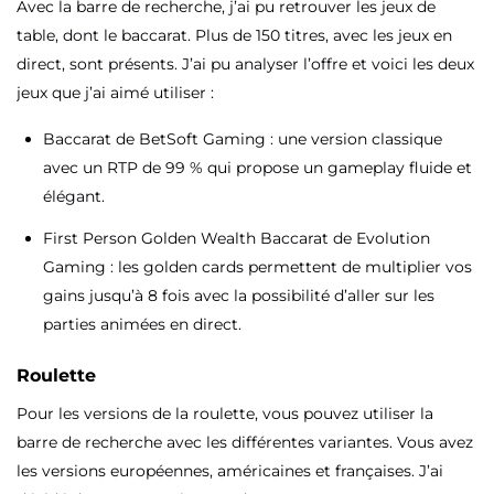
Avec la barre de recherche, j’ai pu retrouver les jeux de
table, dont le baccarat. Plus de 150 titres, avec les jeux en
direct, sont présents. J’ai pu analyser l’offre et voici les deux
jeux que j’ai aimé utiliser :
Baccarat de BetSoft Gaming : une version classique
avec un RTP de 99 % qui propose un gameplay fluide et
élégant.
First Person Golden Wealth Baccarat de Evolution
Gaming : les golden cards permettent de multiplier vos
gains jusqu’à 8 fois avec la possibilité d’aller sur les
parties animées en direct.
Roulette
Pour les versions de la roulette, vous pouvez utiliser la
barre de recherche avec les différentes variantes. Vous avez
les versions européennes, américaines et françaises. J’ai