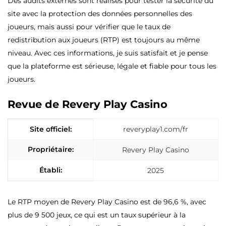
Des audits externes sont réalisés pour tester la sécurité du
site avec la protection des données personnelles des
joueurs, mais aussi pour vérifier que le taux de
redistribution aux joueurs (RTP) est toujours au même
niveau. Avec ces informations, je suis satisfait et je pense
que la plateforme est sérieuse, légale et fiable pour tous les
joueurs.
Revue de Revery Play Casino
Site officiel:
reveryplay1.com/fr
Propriétaire:
Revery Play Casino
Établi:
2025
Le RTP moyen de Revery Play Casino est de 96,6 %, avec
plus de 9 500 jeux, ce qui est un taux supérieur à la