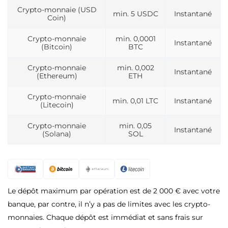
Crypto-monnaie (USD
min. 5 USDC
Instantané
Coin)
Crypto-monnaie
min. 0,0001
Instantané
(Bitcoin)
BTC
Crypto-monnaie
min. 0,002
Instantané
(Ethereum)
ETH
Crypto-monnaie
min. 0,01 LTC
Instantané
(Litecoin)
Crypto-monnaie
min. 0,05
Instantané
(Solana)
SOL
Le dépôt maximum par opération est de 2 000 € avec votre
banque, par contre, il n’y a pas de limites avec les crypto-
monnaies. Chaque dépôt est immédiat et sans frais sur