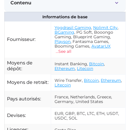
Contenu
Informations de base
Yggdrasil Gaming
,
Nolimit City
,
BGaming
, PG Soft, Booongo
Gaming, Blueprint Gaming,
Fournisseur:
Playson
, Fantasma Games,
Booming Games,
AvatarUX
...See all
Moyens de
Instant Banking,
Bitcoin
,
dépôt:
Ethereum
,
Litecoin
Wire Transfer,
Bitcoin
,
Ethereum
,
Moyens de retrait:
Litecoin
France, Netherlands, Greece,
Pays autorisés:
Germany, United States
EUR, GBP, BTC, LTC, ETH, USDT,
Devises:
USDC, SOL
Licences: