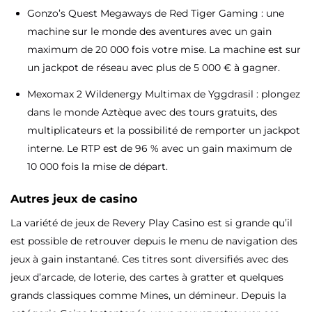
Gonzo’s Quest Megaways de Red Tiger Gaming : une
machine sur le monde des aventures avec un gain
maximum de 20 000 fois votre mise. La machine est sur
un jackpot de réseau avec plus de 5 000 € à gagner.
Mexomax 2 Wildenergy Multimax de Yggdrasil : plongez
dans le monde Aztèque avec des tours gratuits, des
multiplicateurs et la possibilité de remporter un jackpot
interne. Le RTP est de 96 % avec un gain maximum de
10 000 fois la mise de départ.
Autres jeux de casino
La variété de jeux de Revery Play Casino est si grande qu’il
est possible de retrouver depuis le menu de navigation des
jeux à gain instantané. Ces titres sont diversifiés avec des
jeux d’arcade, de loterie, des cartes à gratter et quelques
grands classiques comme Mines, un démineur. Depuis la