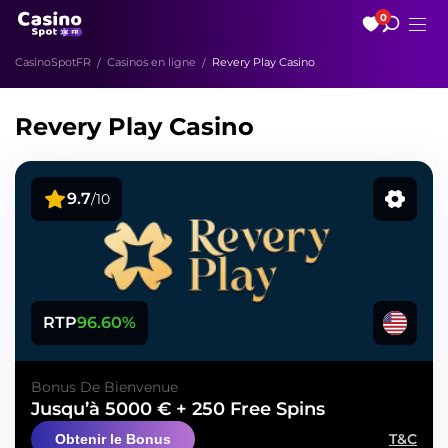
0
CODE PROMO
COD
CasinoSpotFR
Casinos en ligne
Revery Play Casino
9.7
/10
Litecoin
Revery Play Casino
9.7
/10
Revery Play Casino
R
88% Jusqu’à 1500 €
J
200 €
40x
Dépôt minimum
Wager
Dé
+0
+0
HIGHROLLER
Obtenir le Bonus
RTP
96.60%
18+. Tous les joueurs VIP. Dépôt minimum 200 €. Conditions de mise x40
18+
Litecoin
sur le bonus. Offre valable vendredi-dimanche, durée 7 jours.
gai
Bonus De Bienvenue
Jusqu’à 5000 € + 250 Free Spins
T&C
Obtenir le Bonus