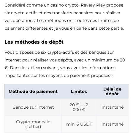
Considéré comme un casino crypto, Revery Play propose
six crypto-actifs et des transferts bancaires pour réaliser
vos opérations. Les méthodes ont toutes des limites de
paiement différentes et je vous en parle dans cette partie.
Les méthodes de dépôt
Vous disposez de six crypto-actifs et des banques sur
internet pour réaliser vos dépôts, avec un minimum de 20
€. Dans le tableau suivant, vous avez les informations
importantes sur les moyens de paiement proposés :
Délai de
Méthode de paiement
Limites
dépôt
20 € — 2
Banque sur internet
Instantané
000 €
Crypto-monnaie
min. 5 USDT
Instantané
(Tether)