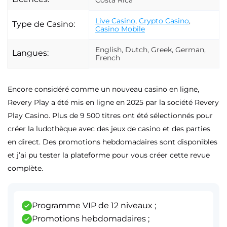
Costa Rica
Live Casino
,
Crypto Casino
,
Type de Casino:
Casino Mobile
English, Dutch, Greek, German,
Langues:
French
Encore considéré comme un nouveau casino en ligne,
Revery Play a été mis en ligne en 2025 par la société Revery
Play Casino. Plus de 9 500 titres ont été sélectionnés pour
créer la ludothèque avec des jeux de casino et des parties
en direct. Des promotions hebdomadaires sont disponibles
et j’ai pu tester la plateforme pour vous créer cette revue
complète.
Programme VIP de 12 niveaux ;
Promotions hebdomadaires ;