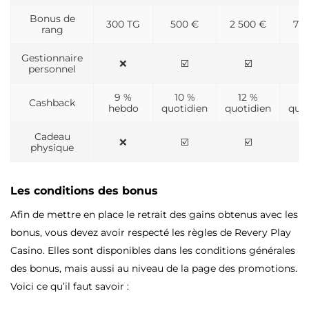
Bonus de
300 TG
500 €
2 500 €
7 5
rang
Gestionnaire
❌
☑️
☑️
personnel
9 %
10 %
12 %
1
Cashback
hebdo
quotidien
quotidien
quot
Cadeau
❌
☑️
☑️
physique
Les conditions des bonus
Afin de mettre en place le retrait des gains obtenus avec les
bonus, vous devez avoir respecté les règles de Revery Play
Casino. Elles sont disponibles dans les conditions générales
des bonus, mais aussi au niveau de la page des promotions.
Voici ce qu’il faut savoir :