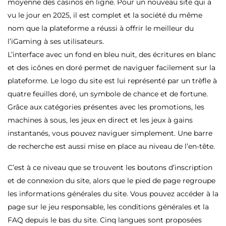
moyenne des casinos en ligne. Pour un nouveau site qui a
vu le jour en 2025, il est complet et la société du même
nom que la plateforme a réussi à offrir le meilleur du
l’iGaming à ses utilisateurs.
L’interface avec un fond en bleu nuit, des écritures en blanc
et des icônes en doré permet de naviguer facilement sur la
plateforme. Le logo du site est lui représenté par un trèfle à
quatre feuilles doré, un symbole de chance et de fortune.
Grâce aux catégories présentes avec les promotions, les
machines à sous, les jeux en direct et les jeux à gains
instantanés, vous pouvez naviguer simplement. Une barre
de recherche est aussi mise en place au niveau de l’en-tête.
C’est à ce niveau que se trouvent les boutons d’inscription
et de connexion du site, alors que le pied de page regroupe
les informations générales du site. Vous pouvez accéder à la
page sur le jeu responsable, les conditions générales et la
FAQ depuis le bas du site. Cinq langues sont proposées