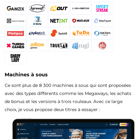
Machines à sous
Ce sont plus de 8 300 machines à sous qui sont proposées
avec des types différents comme les Megaways, les achats
de bonus et les versions à trois rouleaux. Avec ce large
choix, je vous propose deux titres à essayer :