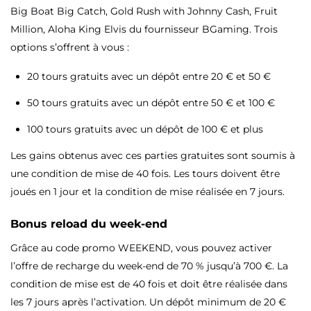
Big Boat Big Catch, Gold Rush with Johnny Cash, Fruit
Million, Aloha King Elvis du fournisseur BGaming. Trois
options s’offrent à vous :
20 tours gratuits avec un dépôt entre 20 € et 50 €
50 tours gratuits avec un dépôt entre 50 € et 100 €
100 tours gratuits avec un dépôt de 100 € et plus
Les gains obtenus avec ces parties gratuites sont soumis à
une condition de mise de 40 fois. Les tours doivent être
joués en 1 jour et la condition de mise réalisée en 7 jours.
Bonus reload du week-end
Grâce au code promo WEEKEND, vous pouvez activer
l’offre de recharge du week-end de 70 % jusqu’à 700 €. La
condition de mise est de 40 fois et doit être réalisée dans
les 7 jours après l’activation. Un dépôt minimum de 20 €