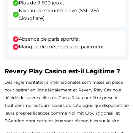
Plus de 9 500 jeux ;
Niveau de sécurité élevé (SSL, 2FA,
Cloudflare).
Absence de paris sportifs ;
Manque de méthodes de paiement.
Revery Play Casino est-il Légitime ?
Des réglementations internationales sont mises en place
pour opérer en ligne légalement et Revery Play Casino a
décidé de suivre celles du Costa Rica pour être présent.
Tout comme les fournisseurs du catalogue qui disposent de
leurs propres licences comme Nolimit City, Yggdrasil et
BGaming dont certains jeux sont disponibles sur le site.