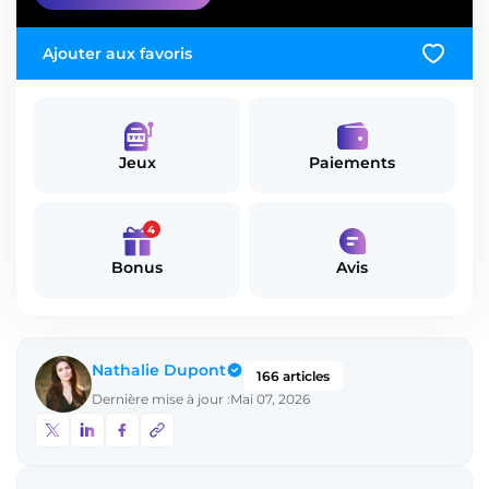
Ajouter aux favoris
Jeux
Paiements
4
Bonus
Avis
Nathalie Dupont
166 articles
Dernière mise à jour :
Mai 07, 2026