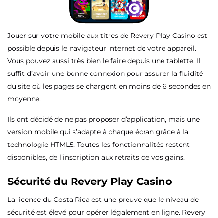
Jouer sur votre mobile aux titres de Revery Play Casino est
possible depuis le navigateur internet de votre appareil.
Vous pouvez aussi très bien le faire depuis une tablette. Il
suffit d’avoir une bonne connexion pour assurer la fluidité
du site où les pages se chargent en moins de 6 secondes en
moyenne.
Ils ont décidé de ne pas proposer d’application, mais une
version mobile qui s’adapte à chaque écran grâce à la
technologie HTML5. Toutes les fonctionnalités restent
disponibles, de l’inscription aux retraits de vos gains.
Sécurité du Revery Play Casino
La licence du Costa Rica est une preuve que le niveau de
sécurité est élevé pour opérer légalement en ligne. Revery