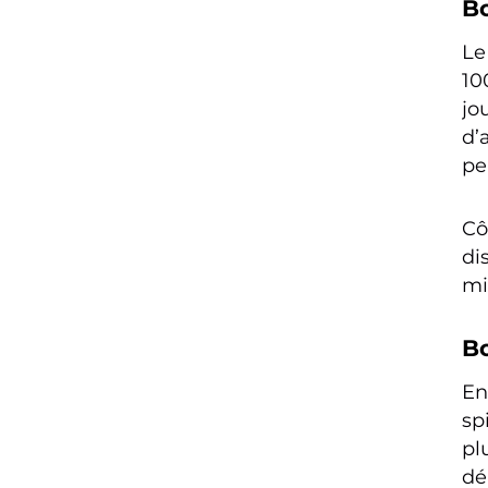
B
Le
10
jo
d’
pe
Cô
di
mi
B
En
sp
pl
dé