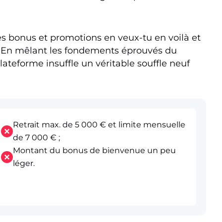
des bonus et promotions en veux-tu en voilà et
. En mêlant les fondements éprouvés du
ateforme insuffle un véritable souffle neuf
Retrait max. de 5 000 € et limite mensuelle
de 7 000 € ;
Montant du bonus de bienvenue un peu
léger.