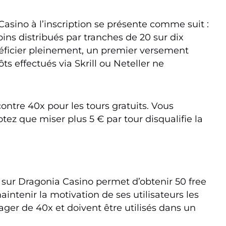
asino à l’inscription se présente comme suit :
ins distribués par tranches de 20 sur dix
néficier pleinement, un premier versement
ts effectués via Skrill ou Neteller ne
ontre 40x pour les tours gratuits. Vous
tez que miser plus 5 € par tour disqualifie la
€ sur Dragonia Casino permet d’obtenir 50 free
intenir la motivation de ses utilisateurs les
ager de 40x et doivent être utilisés dans un