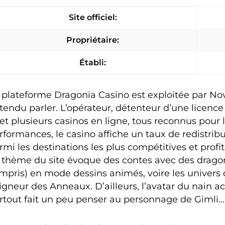
Site officiel:
Propriétaire:
Établi:
 plateforme Dragonia Casino est exploitée par No
tendu parler. L’opérateur, détenteur d’une licence
fet plusieurs casinos en ligne, tous reconnus pour l
rformances, le casino affiche un taux de redistrib
rmi les destinations les plus compétitives et profi
 thème du site évoque des contes avec des dragons
mpris) en mode dessins animés, voire les univers
igneur des Anneaux. D’ailleurs, l’avatar du nain 
rtout fait un peu penser au personnage de Gimli…