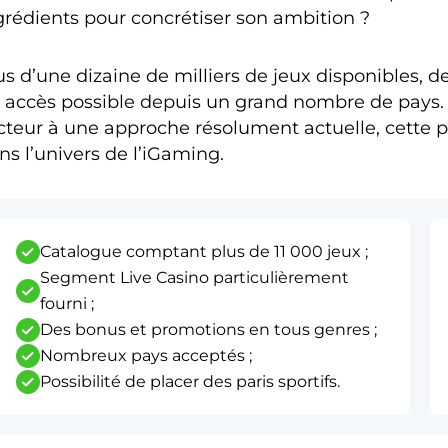
grédients pour concrétiser son ambition ?
us d’une dizaine de milliers de jeux disponibles, 
 accès possible depuis un grand nombre de pays
cteur à une approche résolument actuelle, cette pl
ns l’univers de l’iGaming.
Catalogue comptant plus de 11 000 jeux ;
Segment Live Casino particulièrement
fourni ;
Des bonus et promotions en tous genres ;
Nombreux pays acceptés ;
Possibilité de placer des paris sportifs.