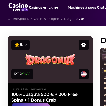
Casinos en Ligne
Machines à sous Gratu
CasinoSpotFR
Casinos en ligne
Dragonia Casino
D
9
/10
RTP
96%
Bonus De Bienvenue
100% Jusqu’à 500 € + 200 Free
Spins + 1 Bonus Crab