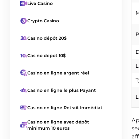
Live Casino
M
Crypto Casino
P
Casino dépôt 20$
D
Casino depot 10$
L
Casino en ligne argent réel
T
Casino en ligne le plus Payant
L
Casino en ligne Retrait Immédiat
Ap
Casino en ligne avec dépôt
se
minimum 10 euros
af