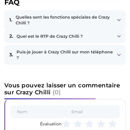
FAQ
Quelles sont les fonctions spéciales de Crazy
1.
Chilli ?
2.
Quel est le RTP de Crazy Chilli ?
Puis-je jouer à Crazy Chilli sur mon téléphone
3.
?
Vous pouvez laisser un commentaire
sur Crazy Chilli
(0)
Évaluation