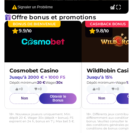
Signaler un Problème
Offre bonus et promotions
BONUS DE BIENVENUE
CASHBACK BONUS
9.9
9.8
/10
/10
Cosmobet Casino
WildRobin Casin
Jusqu’à 2000 € + 1000 FS
Jusqu’à 15%
20 €
30x
-
1x
Dépôt minimum
Wager
Dépôt minimum
Wager
+0
+0
+0
+0
Obtenir le
Obt
Non
Non
Bonus
B
18+. Nouveaux joueurs uniquement. Min.
18+. Différents jeux contribuen
dépôt 20 €. Wager 30x (dépôt + bonus). FS
différemment aux conditions 
expirent en 24 h, bonus en 7 j. Max bet 5 €.
bonus. Veuillez consulter le p
des conditions générales pour 
conditions de bonus complète