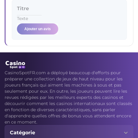
Ajouter un avis
CasinoSpotFR.com a déployé beaucoup d'efforts pour
préparer une collection de jeux de haut niveau pour les
joueurs français qui aiment les machines à sous et pas
seulement pour eux. En outre, les joueurs peuvent lire les
revues rédigées par les meilleurs experts des casinos et
découvrir comment les casinos internationaux sont classés
en fonction de diverses caractéristiques, sans parler
d'apprendre quelles offres de bonus vous attendent encore
en ce moment.
Catégorie