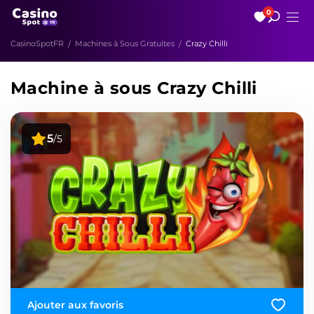
0
CasinoSpotFR
Machines à Sous Gratuites
Crazy Chilli
Machine à sous Crazy Chilli
5
/5
Ajouter aux favoris