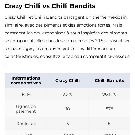
Crazy Chilli vs Chilli Bandits
Crazy Chilli et Chilli Bandits partagent un thème mexicain
similaire, avec des piments et des émotions fortes. Mais
comment les deux machines à sous inspirées des piments
se comparent-elles dans les domaines clés ? Pour visualiser
les avantages, les inconvénients et les différences de
caractéristiques, consultez le tableau comparatif ci-dessous
:
Informations
Crazy Chilli
Chilli Bandits
comparatives
RTP
95 %
96,11 %
Lignes de
10
576
paiement
Rouleaux
5
5