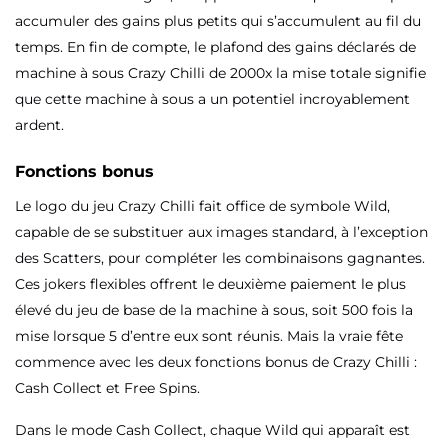
accumuler des gains plus petits qui s’accumulent au fil du
temps. En fin de compte, le plafond des gains déclarés de
machine à sous Crazy Chilli de 2000x la mise totale signifie
que cette machine à sous a un potentiel incroyablement
ardent.
Fonctions bonus
Le logo du jeu Crazy Chilli fait office de symbole Wild,
capable de se substituer aux images standard, à l’exception
des Scatters, pour compléter les combinaisons gagnantes.
Ces jokers flexibles offrent le deuxième paiement le plus
élevé du jeu de base de la machine à sous, soit 500 fois la
mise lorsque 5 d’entre eux sont réunis. Mais la vraie fête
commence avec les deux fonctions bonus de Crazy Chilli :
Cash Collect et Free Spins.
Dans le mode Cash Collect, chaque Wild qui apparaît est