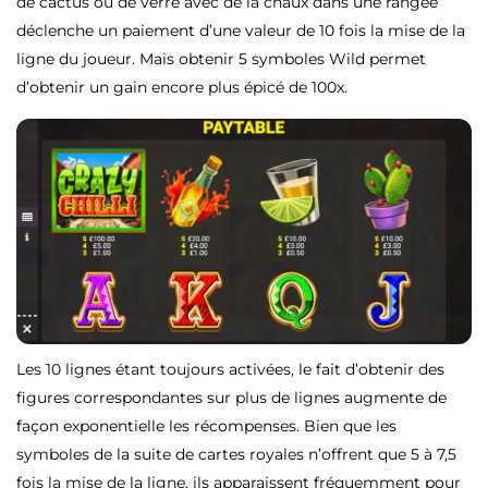
de cactus ou de verre avec de la chaux dans une rangée
déclenche un paiement d’une valeur de 10 fois la mise de la
ligne du joueur. Mais obtenir 5 symboles Wild permet
d’obtenir un gain encore plus épicé de 100x.
Les 10 lignes étant toujours activées, le fait d’obtenir des
figures correspondantes sur plus de lignes augmente de
façon exponentielle les récompenses. Bien que les
symboles de la suite de cartes royales n’offrent que 5 à 7,5
fois la mise de la ligne, ils apparaissent fréquemment pour