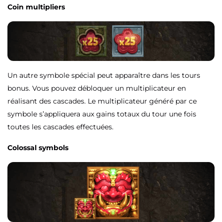
Coin multipliers
Un autre symbole spécial peut apparaître dans les tours
bonus. Vous pouvez débloquer un multiplicateur en
réalisant des cascades. Le multiplicateur généré par ce
symbole s’appliquera aux gains totaux du tour une fois
toutes les cascades effectuées.
Colossal symbols