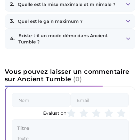
2.
Quelle est la mise maximale et minimale ?
3.
Quel est le gain maximum ?
Existe-t-il un mode démo dans Ancient
4.
Tumble ?
Vous pouvez laisser un commentaire
sur Ancient Tumble
(0)
Évaluation