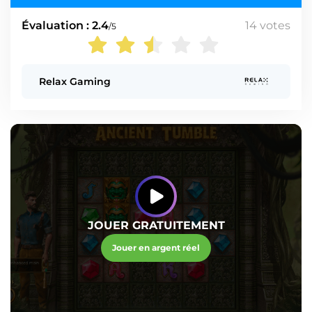
Évaluation : 2.4
14
votes
/5
Relax Gaming
JOUER GRATUITEMENT
Jouer en argent réel