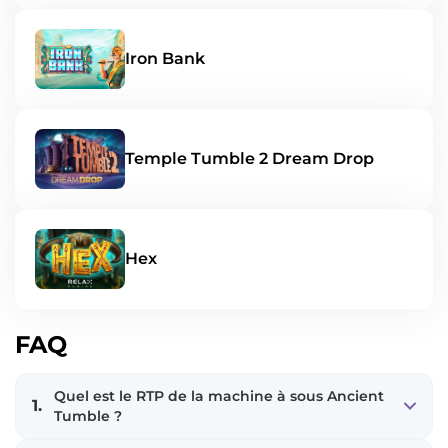
Iron Bank
Temple Tumble 2 Dream Drop
Hex
FAQ
Quel est le RTP de la machine à sous Ancient
1.
Tumble ?