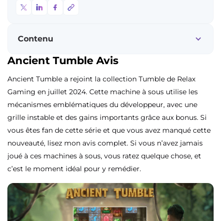
Contenu
Ancient Tumble Avis
Ancient Tumble a rejoint la collection Tumble de Relax
Gaming en juillet 2024. Cette machine à sous utilise les
mécanismes emblématiques du développeur, avec une
grille instable et des gains importants grâce aux bonus. Si
vous êtes fan de cette série et que vous avez manqué cette
nouveauté, lisez mon avis complet. Si vous n’avez jamais
joué à ces machines à sous, vous ratez quelque chose, et
c’est le moment idéal pour y remédier.