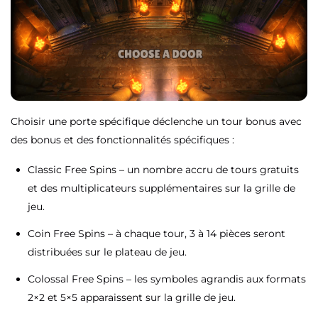
Choisir une porte spécifique déclenche un tour bonus avec
des bonus et des fonctionnalités spécifiques :
Classic Free Spins – un nombre accru de tours gratuits
et des multiplicateurs supplémentaires sur la grille de
jeu.
Coin Free Spins – à chaque tour, 3 à 14 pièces seront
distribuées sur le plateau de jeu.
Colossal Free Spins – les symboles agrandis aux formats
2×2 et 5×5 apparaissent sur la grille de jeu.