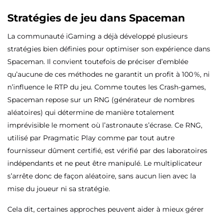
Stratégies de jeu dans Spaceman
La communauté iGaming a déjà développé plusieurs
stratégies bien définies pour optimiser son expérience dans
Spaceman. Il convient toutefois de préciser d’emblée
qu’aucune de ces méthodes ne garantit un profit à 100 %, ni
n’influence le RTP du jeu. Comme toutes les Crash-games,
Spaceman repose sur un RNG (générateur de nombres
aléatoires) qui détermine de manière totalement
imprévisible le moment où l’astronaute s’écrase. Ce RNG,
utilisé par Pragmatic Play comme par tout autre
fournisseur dûment certifié, est vérifié par des laboratoires
indépendants et ne peut être manipulé. Le multiplicateur
s’arrête donc de façon aléatoire, sans aucun lien avec la
mise du joueur ni sa stratégie.
Cela dit, certaines approches peuvent aider à mieux gérer