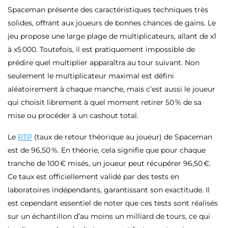
Spaceman présente des caractéristiques techniques très
solides, offrant aux joueurs de bonnes chances de gains. Le
jeu propose une large plage de multiplicateurs, allant de x1
à x5 000. Toutefois, il est pratiquement impossible de
prédire quel multiplier apparaîtra au tour suivant. Non
seulement le multiplicateur maximal est défini
aléatoirement à chaque manche, mais c’est aussi le joueur
qui choisit librement à quel moment retirer 50 % de sa
mise ou procéder à un cashout total.
Le
RTP
(taux de retour théorique au joueur) de Spaceman
est de 96,50 %. En théorie, cela signifie que pour chaque
tranche de 100 € misés, un joueur peut récupérer 96,50 €.
Ce taux est officiellement validé par des tests en
laboratoires indépendants, garantissant son exactitude. Il
est cependant essentiel de noter que ces tests sont réalisés
sur un échantillon d’au moins un milliard de tours, ce qui