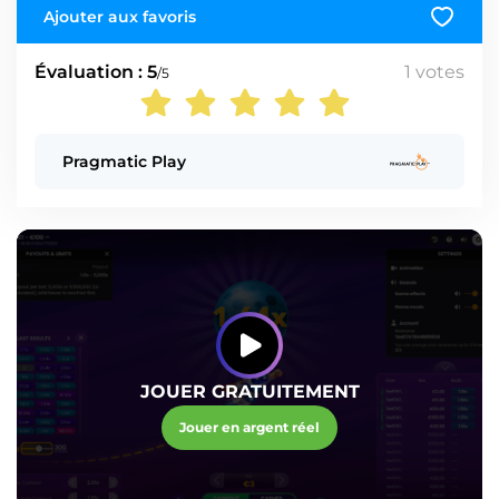
Ajouter aux favoris
Évaluation : 5
1
votes
/5
Pragmatic Play
JOUER GRATUITEMENT
Jouer en argent réel