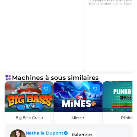
35x (dépôt+bonus), 40x (tours g
Bonus valable 7 jours. Mise max
Machines à sous similaires
Big Bass Crash
Mines+
Plinko
Nathalie Dupont
166 articles