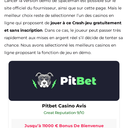
Lancer la version démo de Spaceman est possible sur le
site officiel du fournisseur, ainsi que sur cette page. Mais le
meilleur choix reste de sélectionner l’un des casinos en
ligne qui proposent de
jouer à ce Crash-jeu gratuitement
et sans inscription
. Dans ce cas, le joueur peut passer très
rapidement aux mises en argent réel s’il décide de tenter sa
chance. Nous avons sélectionné les meilleurs casinos en
ligne proposant la fonction de jeu en démo.
Pitbet Casino Avis
Great Reputation 9/10
Jusqu’à 11000 € Bonus De Bienvenue