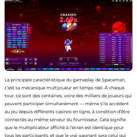
La principale caractéristique du gameplay de Spaceman,
c’est sa mécanique multijoueur en temps réel. À chaque
tour, ce sont des centaines, voire des milliers de joueurs qui
peuvent participer simultanément — même s’ils accèdent
au jeu depuis différents casinos en ligne, à condition d’être
connectés au même serveur du fournisseur. Cela signifie
que le multiplicateur affiché à l’écran est identique pour
tous les participants, et que le vrai gagnant sera celui qui