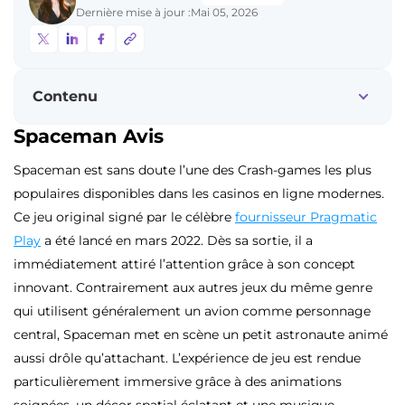
Dernière mise à jour :
Mai 05, 2026
Contenu
Spaceman Avis
Spaceman est sans doute l’une des Crash-games les plus
populaires disponibles dans les casinos en ligne modernes.
Ce jeu original signé par le célèbre
fournisseur Pragmatic
Play
a été lancé en mars 2022. Dès sa sortie, il a
immédiatement attiré l’attention grâce à son concept
innovant. Contrairement aux autres jeux du même genre
qui utilisent généralement un avion comme personnage
central, Spaceman met en scène un petit astronaute animé
aussi drôle qu’attachant. L’expérience de jeu est rendue
particulièrement immersive grâce à des animations
soignées, un décor spatial éclatant et une musique