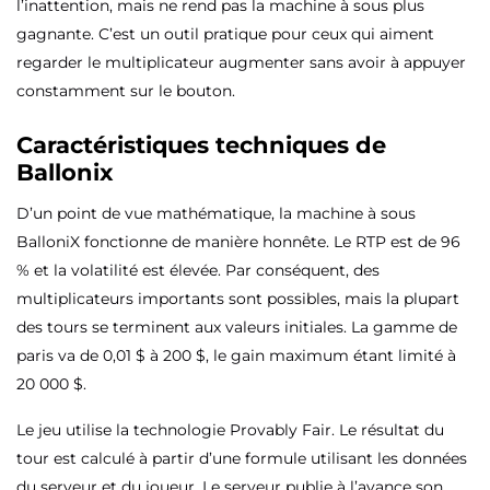
l’inattention, mais ne rend pas la machine à sous plus
gagnante. C’est un outil pratique pour ceux qui aiment
regarder le multiplicateur augmenter sans avoir à appuyer
constamment sur le bouton.
Caractéristiques techniques de
Ballonix
D’un point de vue mathématique, la machine à sous
BalloniX fonctionne de manière honnête. Le RTP est de 96
% et la volatilité est élevée. Par conséquent, des
multiplicateurs importants sont possibles, mais la plupart
des tours se terminent aux valeurs initiales. La gamme de
paris va de 0,01 $ à 200 $, le gain maximum étant limité à
20 000 $.
Le jeu utilise la technologie Provably Fair. Le résultat du
tour est calculé à partir d’une formule utilisant les données
du serveur et du joueur. Le serveur publie à l’avance son