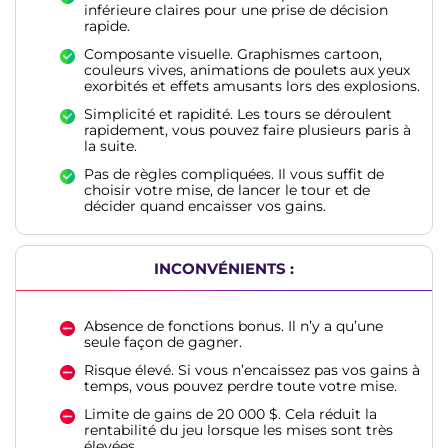
inférieure claires pour une prise de décision
rapide.
Composante visuelle. Graphismes cartoon,
couleurs vives, animations de poulets aux yeux
exorbités et effets amusants lors des explosions.
Simplicité et rapidité. Les tours se déroulent
rapidement, vous pouvez faire plusieurs paris à
la suite.
Pas de règles compliquées. Il vous suffit de
choisir votre mise, de lancer le tour et de
décider quand encaisser vos gains.
INCONVÉNIENTS :
Absence de fonctions bonus. Il n’y a qu’une
seule façon de gagner.
Risque élevé. Si vous n’encaissez pas vos gains à
temps, vous pouvez perdre toute votre mise.
Limite de gains de 20 000 $. Cela réduit la
rentabilité du jeu lorsque les mises sont très
élevées.