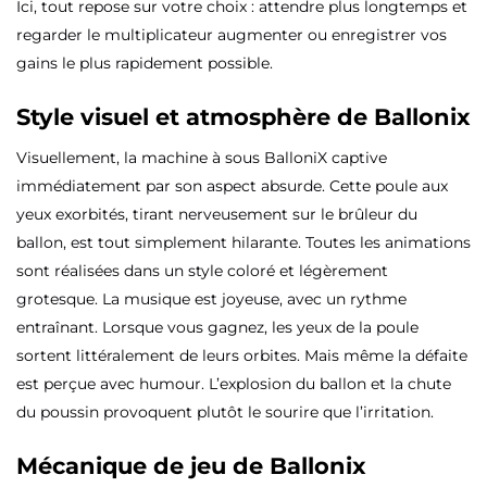
Ici, tout repose sur votre choix : attendre plus longtemps et
regarder le multiplicateur augmenter ou enregistrer vos
gains le plus rapidement possible.
Style visuel et atmosphère de Ballonix
Visuellement, la machine à sous BalloniX captive
immédiatement par son aspect absurde. Cette poule aux
yeux exorbités, tirant nerveusement sur le brûleur du
ballon, est tout simplement hilarante. Toutes les animations
sont réalisées dans un style coloré et légèrement
grotesque. La musique est joyeuse, avec un rythme
entraînant. Lorsque vous gagnez, les yeux de la poule
sortent littéralement de leurs orbites. Mais même la défaite
est perçue avec humour. L’explosion du ballon et la chute
du poussin provoquent plutôt le sourire que l’irritation.
Mécanique de jeu de Ballonix