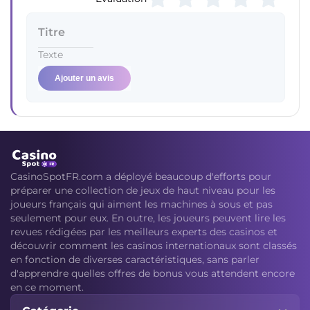
Ajouter un avis
CasinoSpotFR.com a déployé beaucoup d'efforts pour
préparer une collection de jeux de haut niveau pour les
joueurs français qui aiment les machines à sous et pas
seulement pour eux. En outre, les joueurs peuvent lire les
revues rédigées par les meilleurs experts des casinos et
découvrir comment les casinos internationaux sont classés
en fonction de diverses caractéristiques, sans parler
d'apprendre quelles offres de bonus vous attendent encore
en ce moment.