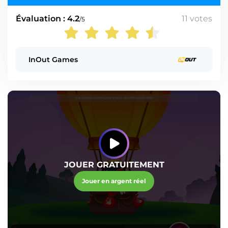
Évaluation : 4.2
11
votes
/5
InOut Games
JOUER GRATUITEMENT
Jouer en argent réel