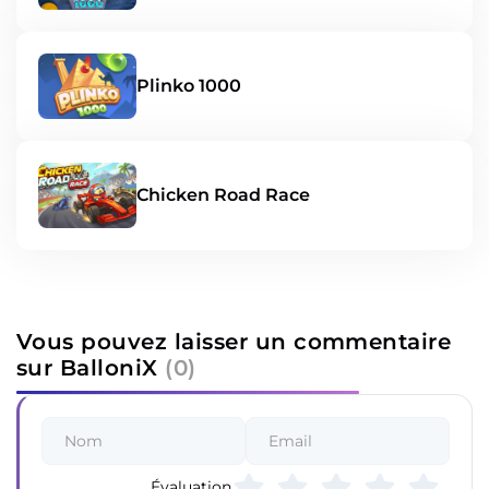
Plinko 1000
Chicken Road Race
Vous pouvez laisser un commentaire
sur BalloniX
(0)
Évaluation