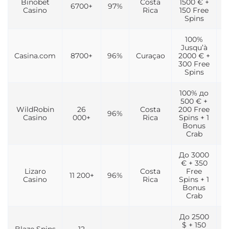
Binobet
Costa
1500 € +
6700+
97%
3
Casino
Rica
150 Free
Spins
100%
Jusqu’à
Casina.com
8700+
96%
Curaçao
2000 € +
2
300 Free
Spins
100% до
500 € +
WildRobin
26
Costa
200 Free
96%
2
Casino
000+
Rica
Spins + 1
Bonus
Crab
До 3000
€ + 350
Lizaro
Costa
Free
11 200+
96%
2
Casino
Rica
Spins + 1
Bonus
Crab
До 2500
$ + 150
Blaze Spins
12