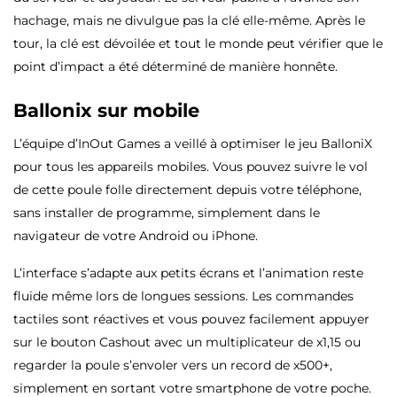
hachage, mais ne divulgue pas la clé elle-même. Après le
tour, la clé est dévoilée et tout le monde peut vérifier que le
point d’impact a été déterminé de manière honnête.
Ballonix sur mobile
L’équipe d’InOut Games a veillé à optimiser le jeu BalloniX
pour tous les appareils mobiles. Vous pouvez suivre le vol
de cette poule folle directement depuis votre téléphone,
sans installer de programme, simplement dans le
navigateur de votre Android ou iPhone.
L’interface s’adapte aux petits écrans et l’animation reste
fluide même lors de longues sessions. Les commandes
tactiles sont réactives et vous pouvez facilement appuyer
sur le bouton Cashout avec un multiplicateur de x1,15 ou
regarder la poule s’envoler vers un record de x500+,
simplement en sortant votre smartphone de votre poche.