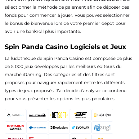
sélectionner la méthode de paiement afin de déposer des
fonds pour commencer à jouer. Vous pouvez sélectionner
le bonus de bienvenue lors de votre premier dépôt pour
avoir une bankroll plus importante.
Spin Panda Casino Logiciels et Jeux
La ludothèque de Spin Panda Casino est composée de plus
de 5 000 jeux développés par les meilleurs éditeurs du
marché iGaming. Des catégories et des filtres sont
proposés pour naviguer rapidement entre les différents
types de jeux proposés. J’ai décidé d’analyser ce contenu
pour vous présenter les options les plus populaires.