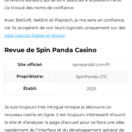
différents éditeurs qui se sont associés à la plateforme et
j’ai trouvé des noms de confiance.
Avec BetSoft, NetEnt et Playtech, je me sens en confiance,
car ils acceptent de voir leurs logiciels uniquement sur des
sites casinos fiables et légaux
.
Revue de Spin Panda Casino
Site officiel:
spinpanda1.com/fr
Propriétaire:
SpinPanda LTD
Établi:
2025
Je suis toujours très intrigué lorsque je découvre un
nouveau casino en ligne. Il est toujours intéressant d’ouvrir
le site et d’analyser la page d’accueil pour se faire une idée
rapidement de l’interface et du développement général de