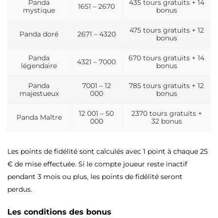
Panda
435 tours gratuits + 14
1651 – 2670
mystique
bonus
475 tours gratuits + 12
Panda doré
2671 – 4320
bonus
Panda
670 tours gratuits + 14
4321 – 7000
légendaire
bonus
Panda
7001 – 12
785 tours gratuits + 12
majestueux
000
bonus
12 001 – 50
2370 tours gratuits +
Panda Maître
000
32 bonus
Les points de fidélité sont calculés avec 1 point à chaque 25
€ de mise effectuée. Si le compte joueur reste inactif
pendant 3 mois ou plus, les points de fidélité seront
perdus.
Les conditions des bonus