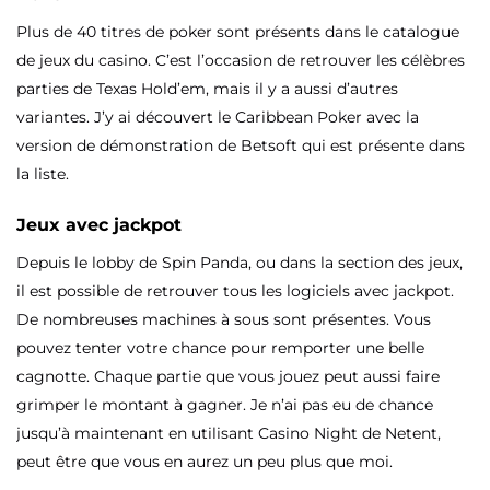
Plus de 40 titres de poker sont présents dans le catalogue
de jeux du casino. C’est l’occasion de retrouver les célèbres
parties de Texas Hold’em, mais il y a aussi d’autres
variantes. J’y ai découvert le Caribbean Poker avec la
version de démonstration de Betsoft qui est présente dans
la liste.
Jeux avec jackpot
Depuis le lobby de Spin Panda, ou dans la section des jeux,
il est possible de retrouver tous les logiciels avec jackpot.
De nombreuses machines à sous sont présentes. Vous
pouvez tenter votre chance pour remporter une belle
cagnotte. Chaque partie que vous jouez peut aussi faire
grimper le montant à gagner. Je n’ai pas eu de chance
jusqu’à maintenant en utilisant Casino Night de Netent,
peut être que vous en aurez un peu plus que moi.