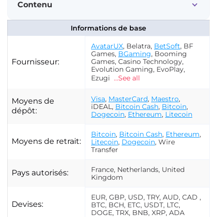
Contenu
Informations de base
AvatarUX
, Belatra,
BetSoft
, BF
Games,
BGaming
, Booming
Fournisseur:
Games, Casino Technology,
Evolution Gaming, EvoPlay,
Ezugi
...See all
Visa
,
MasterCard
,
Maestro
,
Moyens de
iDEAL,
Bitcoin Cash
,
Bitcoin
,
dépôt:
Dogecoin
,
Ethereum
,
Litecoin
Bitcoin
,
Bitcoin Cash
,
Ethereum
,
Moyens de retrait:
Litecoin
,
Dogecoin
, Wire
Transfer
France, Netherlands, United
Pays autorisés:
Kingdom
EUR, GBP, USD, TRY, AUD, CAD ,
Devises:
BTC, BCH, ETC, USDT, LTC,
DOGE, TRX, BNB, XRP, ADA