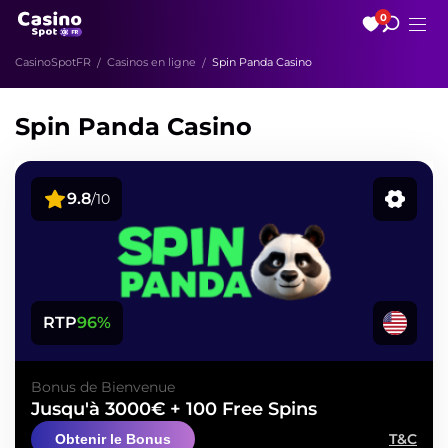
0
FREE SPINS
FRE
CasinoSpotFR
Casinos en ligne
Spin Panda Casino
9.8
/10
iDEAL
Bitcoin Cash
Bitcoin
Dog
Spin Panda Casino
9.8
/10
Spin Panda Casino
S
Jusqu’à 50 FS
J
20 €
45x
Dépôt minimum
Wager
Dé
+0
+0
Non
Obtenir le Bonus
RTP
96%
18+. Pour recevoir 50 tours gratuits le lundi, le joueur doit avoir effectué un
18+
dépôt réussi au cours de la semaine précédente, du lundi 00:00 au
mis
Bonus de Bienvenue
dimanche 23:59, d’un montant minimum de EUR 20, taux de change des
Litecoin
Dogecoin
Wire Transfer
Jusqu'à 3000€ + 100 Free Spins
cryptomonnaies.
T&C
Obtenir le Bonus