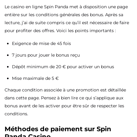
Le casino en ligne Spin Panda met à disposition une page
entière sur les conditions générales des bonus. Après sa
lecture, j’ai de suite compris ce qu’il est nécessaire de faire
pour profiter des offres. Voici les points importants :
Exigence de mise de 45 fois
7 jours pour jouer le bonus reçu
Dépôt minimum de 20 € pour activer un bonus
Mise maximale de 5 €
Chaque condition associée à une promotion est détaillée
dans cette page. Pensez à bien lire ce qui s’applique aux
bonus avant de les activer pour être sûr de respecter les
conditions.
Méthodes de paiement sur Spin
Panda Casino