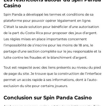
Casino
Spin Panda a développé les termes et conditions de sa
plateforme pour pouvoir opérer légalement en ligne.
C’était la seule solution pour bénéficier d’une autorisation
de la part du Costa Rica pour proposer des jeux d’argent.
Les règles mises en place importantes concernent
l’impossibilité de s’inscrire pour les moins de 18 ans, le
partage d’une section complète sur le jeu responsable et la
lutte contre les fraudes et le blanchiment d’argent.
Tout est respecté avec des liens présents au niveau du pied
de page du site. Je trouve que la construction de l’interface
permet un accès rapide à ses informations, dont à l’auto-
exclusion du site pour certains joueurs.
Conclusion sur Spin Panda Casino