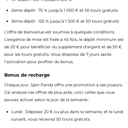
2ème dépôt : 75 % jusqu’à 1 000 € et 50 tours gratuits
3ème dépôt : 125 % jusqu’à 1 500 € et 50 tours gratuits
L’offre de bienvenue est soumise à quelques conditions.
L’exigence de mise est fixée à 45 fois, le dépôt minimum est
de 20 € pour bénéficier du supplément d’argent et de 50 €
pour les tours gratuits. Vous disposez de 7 jours après
l’activation pour profiter du bonus.
Bonus de recharge
Chaque jour, Spin Panda offre une promotion à ses joueurs.
J’ai analysé ces offres de plus près, voici celles que vous
pouvez activer selon le jour de la semaine :
Lundi : Déposez 20 € ou plus dans la semaine, et le lundi
suivant, vous recevrez 50 tours gratuits.