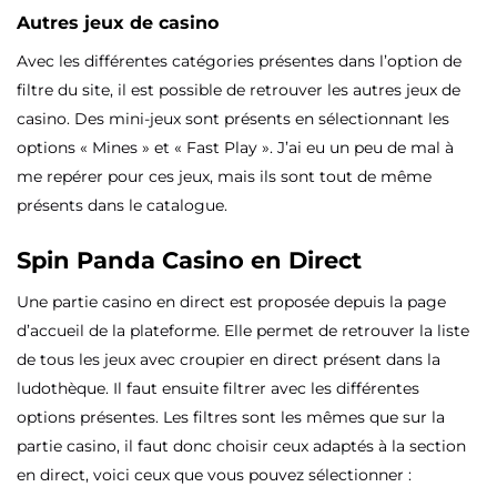
Autres jeux de casino
Avec les différentes catégories présentes dans l’option de
filtre du site, il est possible de retrouver les autres jeux de
casino. Des mini-jeux sont présents en sélectionnant les
options « Mines » et « Fast Play ». J’ai eu un peu de mal à
me repérer pour ces jeux, mais ils sont tout de même
présents dans le catalogue.
Spin Panda Casino en Direct
Une partie casino en direct est proposée depuis la page
d’accueil de la plateforme. Elle permet de retrouver la liste
de tous les jeux avec croupier en direct présent dans la
ludothèque. Il faut ensuite filtrer avec les différentes
options présentes. Les filtres sont les mêmes que sur la
partie casino, il faut donc choisir ceux adaptés à la section
en direct, voici ceux que vous pouvez sélectionner :