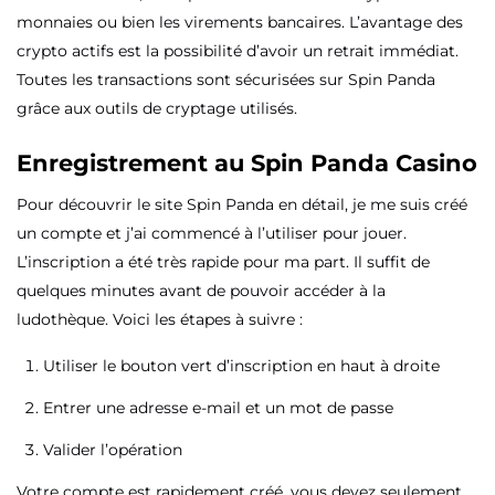
monnaies ou bien les virements bancaires. L’avantage des
crypto actifs est la possibilité d’avoir un retrait immédiat.
Toutes les transactions sont sécurisées sur Spin Panda
grâce aux outils de cryptage utilisés.
Enregistrement au Spin Panda Casino
Pour découvrir le site Spin Panda en détail, je me suis créé
un compte et j’ai commencé à l’utiliser pour jouer.
L’inscription a été très rapide pour ma part. Il suffit de
quelques minutes avant de pouvoir accéder à la
ludothèque. Voici les étapes à suivre :
Utiliser le bouton vert d’inscription en haut à droite
Entrer une adresse e-mail et un mot de passe
Valider l’opération
Votre compte est rapidement créé, vous devez seulement