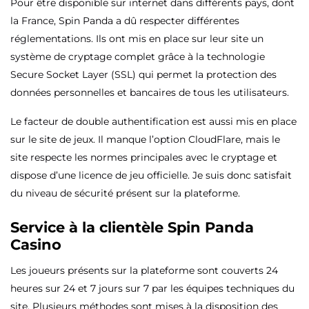
Pour être disponible sur internet dans différents pays, dont
la France, Spin Panda a dû respecter différentes
réglementations. Ils ont mis en place sur leur site un
système de cryptage complet grâce à la technologie
Secure Socket Layer (SSL) qui permet la protection des
données personnelles et bancaires de tous les utilisateurs.
Le facteur de double authentification est aussi mis en place
sur le site de jeux. Il manque l’option CloudFlare, mais le
site respecte les normes principales avec le cryptage et
dispose d’une licence de jeu officielle. Je suis donc satisfait
du niveau de sécurité présent sur la plateforme.
Service à la clientèle Spin Panda
Casino
Les joueurs présents sur la plateforme sont couverts 24
heures sur 24 et 7 jours sur 7 par les équipes techniques du
site. Plusieurs méthodes sont mises à la disposition des