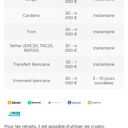
000 €
30 – 4
Cardano
Instantané
000 €
30 – 4
Tron
Instantané
000 €
Tether (ERC20, TRC20,
30 – 4
Instantané
BEP20)
000 €
30 – 1
Transfert Bancaire
Instantané
000 €
20 – 4
3 – 10 jours
Virement bancaire
000 €
ouvrables
Pour les retraits, il est possible d’utiliser les crypto-