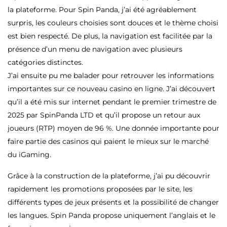
la plateforme. Pour Spin Panda, j’ai été agréablement
surpris, les couleurs choisies sont douces et le thème choisi
est bien respecté. De plus, la navigation est facilitée par la
présence d’un menu de navigation avec plusieurs
catégories distinctes.
J’ai ensuite pu me balader pour retrouver les informations
importantes sur ce nouveau casino en ligne. J’ai découvert
qu’il a été mis sur internet pendant le premier trimestre de
2025 par SpinPanda LTD et qu’il propose un retour aux
joueurs (RTP) moyen de 96 %. Une donnée importante pour
faire partie des casinos qui paient le mieux sur le marché
du iGaming.
Grâce à la construction de la plateforme, j’ai pu découvrir
rapidement les promotions proposées par le site, les
différents types de jeux présents et la possibilité de changer
les langues. Spin Panda propose uniquement l’anglais et le