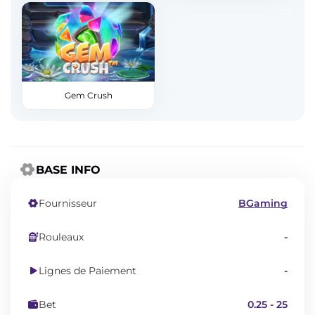
Gem Crush
BASE INFO
Fournisseur
BGaming
Rouleaux
-
Lignes de Paiement
-
Bet
0.25 - 25