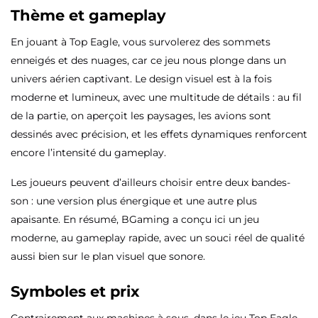
Thème et gameplay
En jouant à Top Eagle, vous survolerez des sommets
enneigés et des nuages, car ce jeu nous plonge dans un
univers aérien captivant. Le design visuel est à la fois
moderne et lumineux, avec une multitude de détails : au fil
de la partie, on aperçoit les paysages, les avions sont
dessinés avec précision, et les effets dynamiques renforcent
encore l’intensité du gameplay.
Les joueurs peuvent d’ailleurs choisir entre deux bandes-
son : une version plus énergique et une autre plus
apaisante. En résumé, BGaming a conçu ici un jeu
moderne, au gameplay rapide, avec un souci réel de qualité
aussi bien sur le plan visuel que sonore.
Symboles et prix
Contrairement aux machines à sous, dans le jeu Top Eagle,