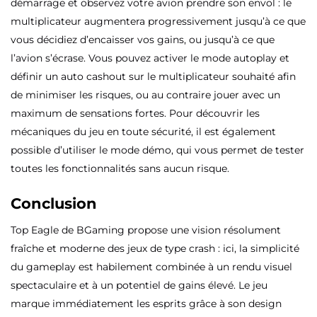
démarrage et observez votre avion prendre son envol : le
multiplicateur augmentera progressivement jusqu’à ce que
vous décidiez d’encaisser vos gains, ou jusqu’à ce que
l’avion s’écrase. Vous pouvez activer le mode autoplay et
définir un auto cashout sur le multiplicateur souhaité afin
de minimiser les risques, ou au contraire jouer avec un
maximum de sensations fortes. Pour découvrir les
mécaniques du jeu en toute sécurité, il est également
possible d’utiliser le mode démo, qui vous permet de tester
toutes les fonctionnalités sans aucun risque.
Conclusion
Top Eagle de BGaming propose une vision résolument
fraîche et moderne des jeux de type crash : ici, la simplicité
du gameplay est habilement combinée à un rendu visuel
spectaculaire et à un potentiel de gains élevé. Le jeu
marque immédiatement les esprits grâce à son design