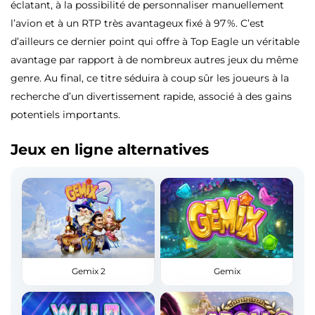
éclatant, à la possibilité de personnaliser manuellement
l’avion et à un RTP très avantageux fixé à 97 %. C’est
d’ailleurs ce dernier point qui offre à Top Eagle un véritable
avantage par rapport à de nombreux autres jeux du même
genre. Au final, ce titre séduira à coup sûr les joueurs à la
recherche d’un divertissement rapide, associé à des gains
potentiels importants.
Jeux en ligne alternatives
Gemix 2
Gemix