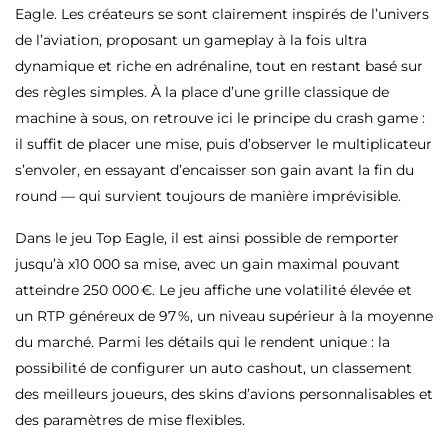
Eagle. Les créateurs se sont clairement inspirés de l’univers
de l’aviation, proposant un gameplay à la fois ultra
dynamique et riche en adrénaline, tout en restant basé sur
des règles simples. À la place d’une grille classique de
machine à sous, on retrouve ici le principe du crash game :
il suffit de placer une mise, puis d’observer le multiplicateur
s’envoler, en essayant d’encaisser son gain avant la fin du
round — qui survient toujours de manière imprévisible.
Dans le jeu Top Eagle, il est ainsi possible de remporter
jusqu’à x10 000 sa mise, avec un gain maximal pouvant
atteindre 250 000 €. Le jeu affiche une volatilité élevée et
un RTP généreux de 97 %, un niveau supérieur à la moyenne
du marché. Parmi les détails qui le rendent unique : la
possibilité de configurer un auto cashout, un classement
des meilleurs joueurs, des skins d’avions personnalisables et
des paramètres de mise flexibles.