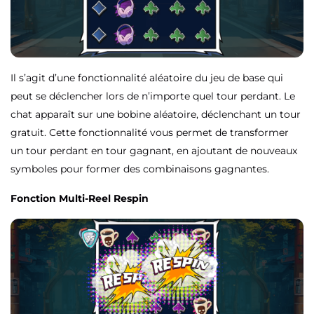
Il s’agit d’une fonctionnalité aléatoire du jeu de base qui
peut se déclencher lors de n’importe quel tour perdant. Le
chat apparaît sur une bobine aléatoire, déclenchant un tour
gratuit. Cette fonctionnalité vous permet de transformer
un tour perdant en tour gagnant, en ajoutant de nouveaux
symboles pour former des combinaisons gagnantes.
Fonction Multi-Reel Respin