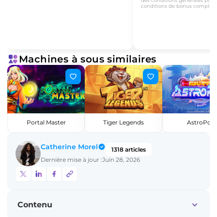
des conditions générales pour 
conditions de bonus complète
Machines à sous similaires
Portal Master
Tiger Legends
AstroPop
Catherine Morel
1318 articles
Dernière mise à jour :
Juin 28, 2026
Contenu