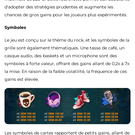
d’adopter des stratégies prudentes et augmente les
chances de gros gains pour les joueurs plus expérimentés.
Symboles
Le jeu est conçu sur le thème du rock, et les symboles de la
grille sont également thématiques. Une tasse de café, un
casque audio, des baskets et un microphone sont des
symboles à forte valeur, offrant des gains allant de 0,2x à 7x
la mise. En raison de la faible volatilité, la fréquence de ces
gains est élevée.
Les symboles de cartes rapportent de petits gains, allant de