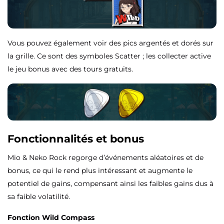
Vous pouvez également voir des pics argentés et dorés sur
la grille. Ce sont des symboles Scatter ; les collecter active
le jeu bonus avec des tours gratuits.
Fonctionnalités et bonus
Mio & Neko Rock regorge d’événements aléatoires et de
bonus, ce qui le rend plus intéressant et augmente le
potentiel de gains, compensant ainsi les faibles gains dus à
sa faible volatilité.
Fonction Wild Compass