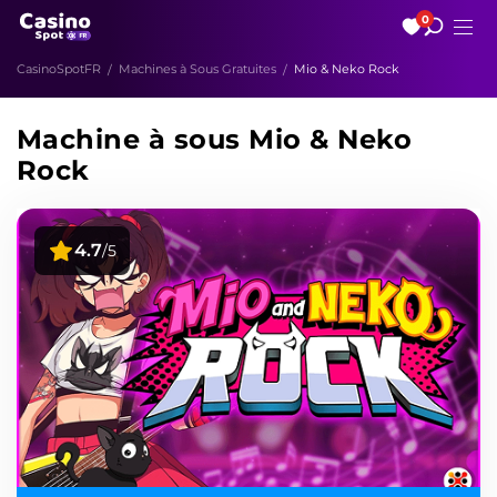
0
CasinoSpotFR
Machines à Sous Gratuites
Mio & Neko Rock
Machine à sous Mio & Neko
Rock
4.7
/5