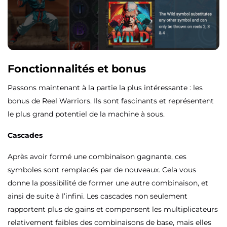
Fonctionnalités et bonus
Passons maintenant à la partie la plus intéressante : les
bonus de Reel Warriors. Ils sont fascinants et représentent
le plus grand potentiel de la machine à sous.
Cascades
Après avoir formé une combinaison gagnante, ces
symboles sont remplacés par de nouveaux. Cela vous
donne la possibilité de former une autre combinaison, et
ainsi de suite à l’infini. Les cascades non seulement
rapportent plus de gains et compensent les multiplicateurs
relativement faibles des combinaisons de base, mais elles