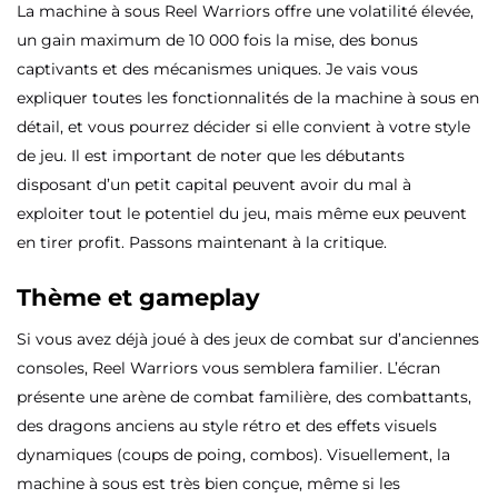
La machine à sous Reel Warriors offre une volatilité élevée,
un gain maximum de 10 000 fois la mise, des bonus
captivants et des mécanismes uniques. Je vais vous
expliquer toutes les fonctionnalités de la machine à sous en
détail, et vous pourrez décider si elle convient à votre style
de jeu. Il est important de noter que les débutants
disposant d’un petit capital peuvent avoir du mal à
exploiter tout le potentiel du jeu, mais même eux peuvent
en tirer profit. Passons maintenant à la critique.
Thème et gameplay
Si vous avez déjà joué à des jeux de combat sur d’anciennes
consoles, Reel Warriors vous semblera familier. L’écran
présente une arène de combat familière, des combattants,
des dragons anciens au style rétro et des effets visuels
dynamiques (coups de poing, combos). Visuellement, la
machine à sous est très bien conçue, même si les