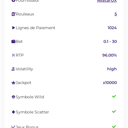
Fournisseur
AvatarUX
Rouleaux
5
Lignes de Paiement
1024
Bet
0.1 - 30
RTP
96.00%
Volatility
high
Jackpot
x10000
Symbole Wild
Symbole Scatter
Jeux Bonus