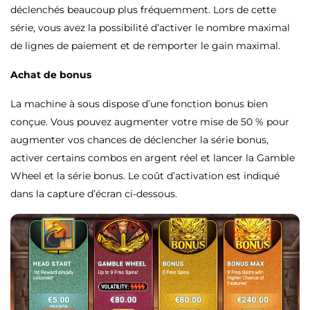
déclenchés beaucoup plus fréquemment. Lors de cette
série, vous avez la possibilité d’activer le nombre maximal
de lignes de paiement et de remporter le gain maximal.
Achat de bonus
La machine à sous dispose d’une fonction bonus bien
conçue. Vous pouvez augmenter votre mise de 50 % pour
augmenter vos chances de déclencher la série bonus,
activer certains combos en argent réel et lancer la Gamble
Wheel et la série bonus. Le coût d’activation est indiqué
dans la capture d’écran ci-dessous.