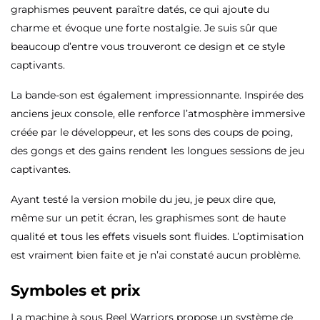
graphismes peuvent paraître datés, ce qui ajoute du
charme et évoque une forte nostalgie. Je suis sûr que
beaucoup d’entre vous trouveront ce design et ce style
captivants.
La bande-son est également impressionnante. Inspirée des
anciens jeux console, elle renforce l’atmosphère immersive
créée par le développeur, et les sons des coups de poing,
des gongs et des gains rendent les longues sessions de jeu
captivantes.
Ayant testé la version mobile du jeu, je peux dire que,
même sur un petit écran, les graphismes sont de haute
qualité et tous les effets visuels sont fluides. L’optimisation
est vraiment bien faite et je n’ai constaté aucun problème.
Symboles et prix
La machine à sous Reel Warriors propose un système de