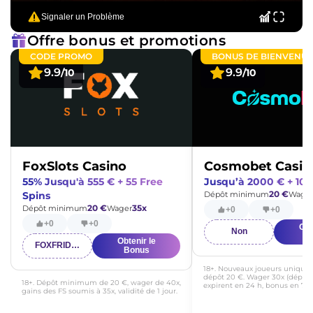
Signaler un Problème
Offre bonus et promotions
CODE PROMO
BONUS DE BIENVENUE
9.9
9.9
/10
/10
FoxSlots Casino
Cosmobet Casin
55% Jusqu'à 555 € + 55 Free
Jusqu’à 2000 € + 10
20 €
Spins
Dépôt minimum
Wage
20 €
35x
Dépôt minimum
Wager
+0
+0
+0
+0
Obt
Non
B
Obtenir le
FOXFRIDAY
Bonus
18+. Nouveaux joueurs unique
dépôt 20 €. Wager 30x (dépôt 
18+. Dépôt minimum de 20 €, wager de 40x,
expirent en 24 h, bonus en 7 j.
gains des FS soumis à 35x, validité de 1 jour.