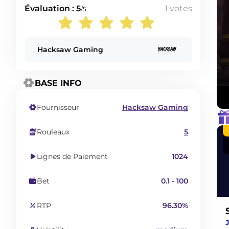
Évaluation : 5
1
votes
/5
Hacksaw Gaming
BASE INFO
Fournisseur
Hacksaw Gaming
Rouleaux
5
Lignes de Paiement
1024
Bet
0.1 - 100
RTP
96.30%