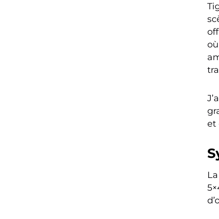
Ti
sc
of
où
am
tr
J’
gr
et
S
La
5×
d’