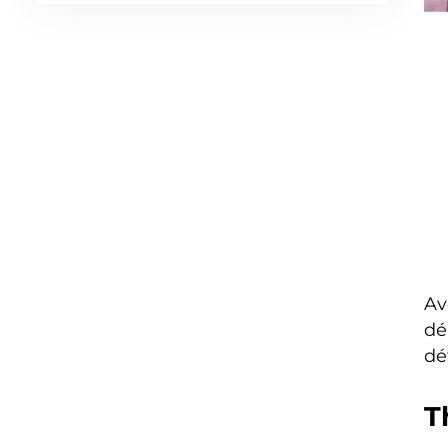
Av
dé
dé
T