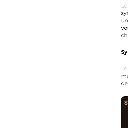
Le
sy
un
vo
ch
Sy
Le
mu
de