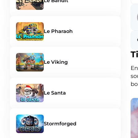
Le Bandit
Le Pharaoh
T
Le Viking
En
so
bo
Le Santa
Stormforged