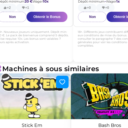
20 €
10х
-
1x
Dépôt minimum
Wager
Dépôt minimum
Wager
+2
+1
+0
+0
Non
Obtenir le Bonus
Non
Obtenir 
8+. Nouveaux joueurs uniquement. Dépôt min:
18+. Différents jeux contribuent d
0 €. Le pack de bienvenue comprend 5 dépôts.
aux conditions de mise du bonus. 
ise requise: 10x. Les bonus sont valables 7
consulter le paragraphe 7 des con
ours après activation.
générales pour voir les condition
complètes.
Machines à sous similaires
Stick Em
Bash Bros