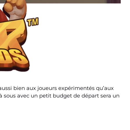
 aussi bien aux joueurs expérimentés qu’aux
 à sous avec un petit budget de départ sera un