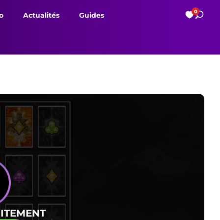
0
o
Actualités
Guides
ITEMENT