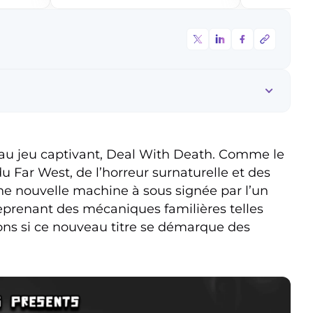
au jeu captivant, Deal With Death. Comme le
u Far West, de l’horreur surnaturelle et des
d’une nouvelle machine à sous signée par l’un
eprenant des mécaniques familières telles
oyons si ce nouveau titre se démarque des