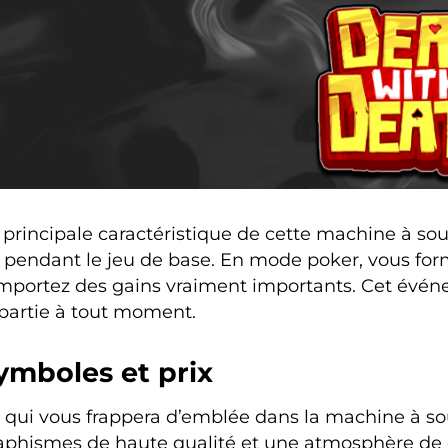
 principale caractéristique de cette machine à sou
 pendant le jeu de base. En mode poker, vous form
mportez des gains vraiment importants. Cet événe
 partie à tout moment.
ymboles et prix
 qui vous frappera d’emblée dans la machine à so
aphismes de haute qualité et une atmosphère de