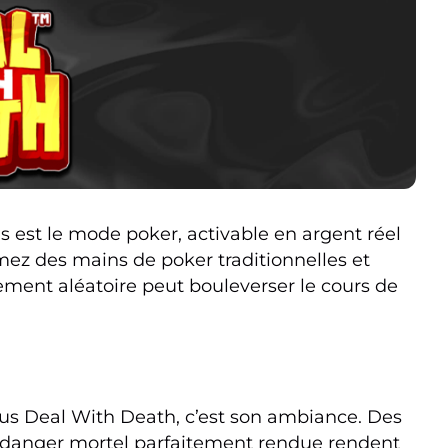
s est le mode poker, activable en argent réel
ez des mains de poker traditionnelles et
ment aléatoire peut bouleverser le cours de
us Deal With Death, c’est son ambiance. Des
 danger mortel parfaitement rendue rendent