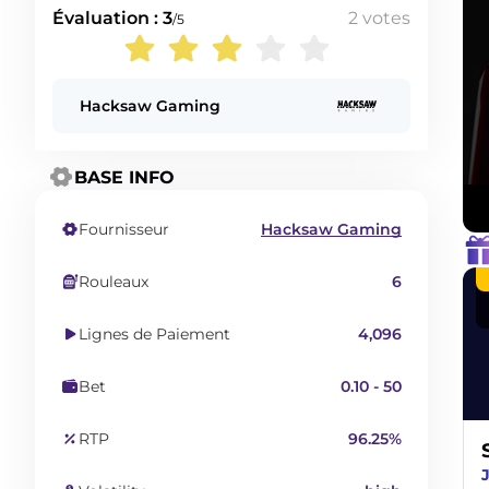
Évaluation : 3
2
votes
/5
Hacksaw Gaming
BASE INFO
Fournisseur
Hacksaw Gaming
Rouleaux
6
Lignes de Paiement
4,096
Bet
0.10 - 50
RTP
96.25%