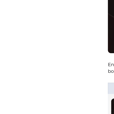
En
bo