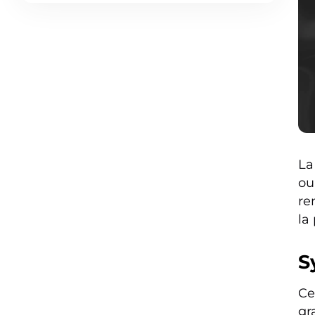
La
ou
re
la
S
Ce
gr