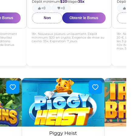
$20
35x
Dépôt minimum
Wager
Dépôt mi
+0
+0
+1
le Bonus
Non
Obtenir le Bonus
Non
ifféremment
18+. Nouveaux joueurs uniquement. Dépôt
18+. Nouvea
Veuillez
minimum: $20 en crypto, Exigence de mise au
20 €. Le pac
ditions
casino: 35x, Expiration: 7 jours
les 3 premie
s de bonus
40x (tours gr
max. 5 €.
Piggy Heist
I