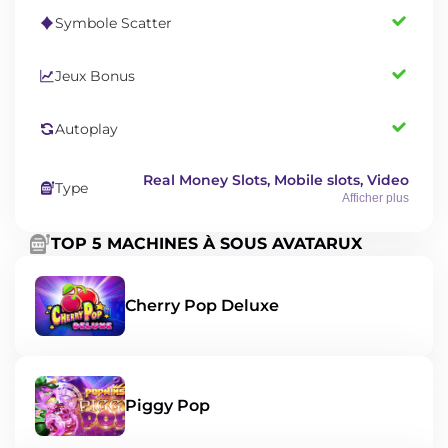
Symbole Scatter
Jeux Bonus
Autoplay
Real Money Slots, Mobile slots, Video
Type
Afficher plus
slots
TOP 5 MACHINES À SOUS AVATARUX
Cherry Pop Deluxe
Piggy Pop