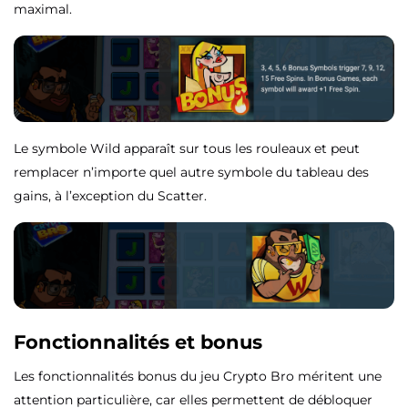
maximal.
Le symbole Wild apparaît sur tous les rouleaux et peut
remplacer n’importe quel autre symbole du tableau des
gains, à l’exception du Scatter.
Fonctionnalités et bonus
Les fonctionnalités bonus du jeu Crypto Bro méritent une
attention particulière, car elles permettent de débloquer