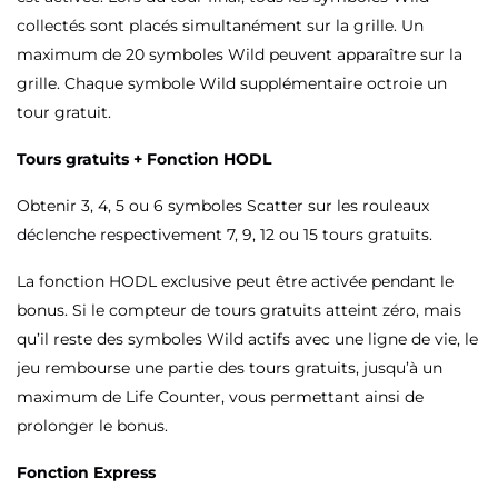
collectés sont placés simultanément sur la grille. Un
maximum de 20 symboles Wild peuvent apparaître sur la
grille. Chaque symbole Wild supplémentaire octroie un
tour gratuit.
Tours gratuits + Fonction HODL
Obtenir 3, 4, 5 ou 6 symboles Scatter sur les rouleaux
déclenche respectivement 7, 9, 12 ou 15 tours gratuits.
La fonction HODL exclusive peut être activée pendant le
bonus. Si le compteur de tours gratuits atteint zéro, mais
qu’il reste des symboles Wild actifs avec une ligne de vie, le
jeu rembourse une partie des tours gratuits, jusqu’à un
maximum de
Life Counter
, vous permettant ainsi de
prolonger le bonus.
Fonction Express