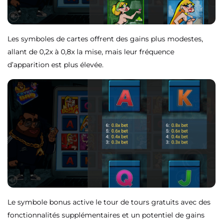
Les symboles de cartes offrent des gains plus modestes,
allant de 0,2x à 0,8x la mise, mais leur fréquence
d’apparition est plus élevée.
Le symbole bonus active le tour de tours gratuits avec des
fonctionnalités supplémentaires et un potentiel de gains