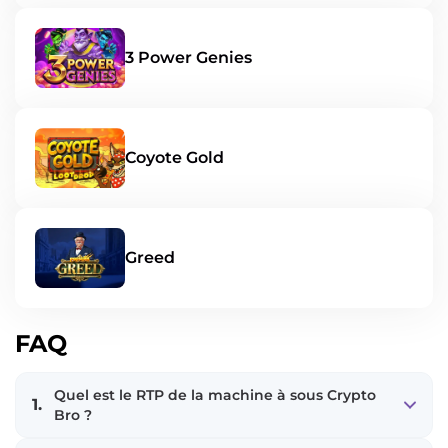
3 Power Genies
Coyote Gold
Greed
FAQ
Quel est le RTP de la machine à sous Crypto
1.
Bro ?