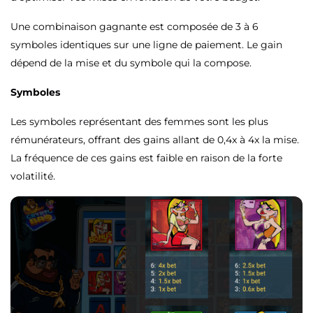
Une combinaison gagnante est composée de 3 à 6
symboles identiques sur une ligne de paiement. Le gain
dépend de la mise et du symbole qui la compose.
Symboles
Les symboles représentant des femmes sont les plus
rémunérateurs, offrant des gains allant de 0,4x à 4x la mise.
La fréquence de ces gains est faible en raison de la forte
volatilité.