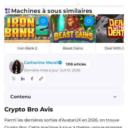
Machines à sous similaires
Iron Bank 2
Beast Gains
Deal With De
Catherine Morel
1318 articles
Dernière mise à jour :
Juil 01, 2026
Contenu
Crypto Bro Avis
Parmi les dernières sorties d’AvatarUX en 2026, on trouve
Crypto Bro. Cette machine à sous à thème unique propose