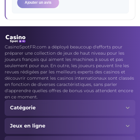
Ajouter un avis
CasinoSpotFR.com a déployé beaucoup d'efforts pour
préparer une collection de jeux de haut niveau pour les
joueurs français qui aiment les machines à sous et pas
seulement pour eux. En outre, les joueurs peuvent lire les
revues rédigées par les meilleurs experts des casinos et
découvrir comment les casinos internationaux sont classés
en fonction de diverses caractéristiques, sans parler
d'apprendre quelles offres de bonus vous attendent encore
en ce moment.
Catégorie
Jeux en ligne