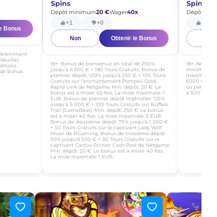
Spins
Spins
20 €
40x
Dépôt minimum
Wager
Dépôt mi
+1
+0
+0
le Bonus
Non
Obtenir le Bonus
Non
ifféremment
Veuillez
18+. Bonus de bienvenue en total de 250%
18+. Nouvea
ditions
jusqu’à 6 500 € + 180 Tours Gratuits. Bonus de
minimum de 
s de bonus
premier dépôt: 100% jusqu’à 250 € + 100 Tours
maximale de
Gratuits sur l’enchantement Pompeii Gold:
5000 €. 50 F
Rapid Link de Netgame. Min. dépôt: 20 €. Le
ou perte du 
bonus est à miser 40 fois. La mise maximale: 1
à 500 €.
EUR. Bonus de premier dépôt Highroller: 125%
jusqu’à 5 000 € + 100 Tours Gratuits sur Buffalo
Trail (GameBeat). Min. dépôt: 250 €. Le bonus
est à miser 40 fois. La mise maximale: 5 EUR.
Bonus de deuxième dépôt: 75% jusqu’à 1 000 €
+ 50 Tours Gratuits sur le captivant Lady Wolf
Moon de BGaming. Bonus de troisième dépôt:
50% jusqu’à 500 € + 30 Tours Gratuits sur le
captivant Cactus Riches: Cash Pool de Netgame.
Min. dépôt: 20 €. Le bonus est à miser 40 fois.
La mise maximale: 1 EUR.