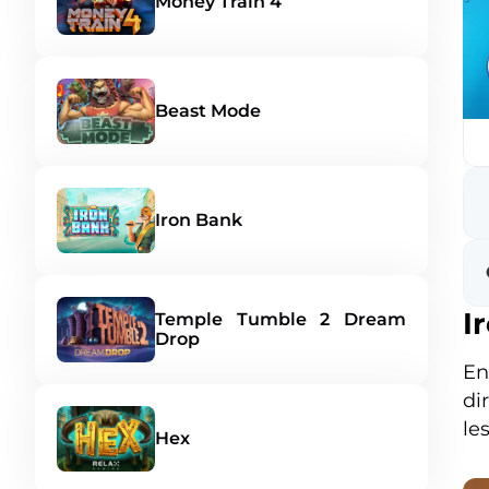
Money Train 4
Beast Mode
Iron Bank
I
Temple Tumble 2 Dream
Drop
En
di
le
Hex