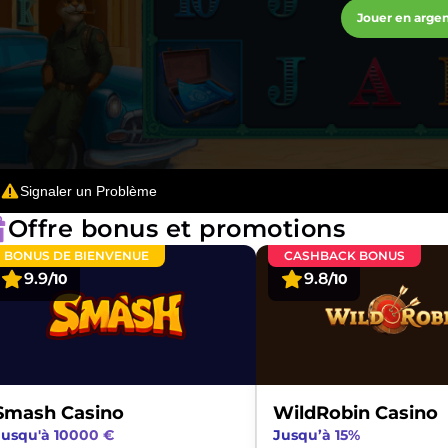
Jouer en argen
Signaler un Problème
Offre bonus et promotions
BONUS DE BIENVENUE
CASHBACK BONUS
9.9
9.8
/10
/10
Smash Casino
WildRobin Casino
Jusqu'à 10000 €
Jusqu’à 15%