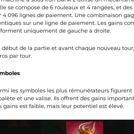
ille se compose de 6 rouleaux et 4 rangées, et d
r 4 096 lignes de paiement. Une combinaison gag
entiques sur une ligne de paiement. Les gains co
 forment uniquement de gauche à droite.
 début de la partie et avant chaque nouveau tour,
ros par tour.
mboles
rmi les symboles les plus rémunérateurs figurent 
balète et une valise. Ils offrent des gains importan
s gains est faible, mais leur potentiel est élevé.