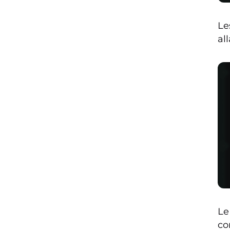
Le
al
Le
co