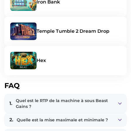
Iron Bank
Temple Tumble 2 Dream Drop
Hex
FAQ
Quel est le RTP de la machine à sous Beast
1.
Gains ?
2.
Quelle est la mise maximale et minimale ?