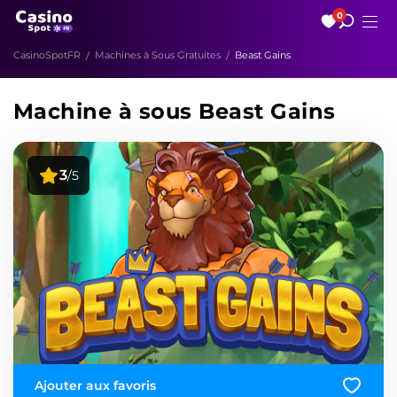
0
CasinoSpotFR
Machines à Sous Gratuites
Beast Gains
Machine à sous Beast Gains
3
/5
Ajouter aux favoris