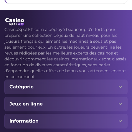
CasinoSpotFR.com a déployé beaucoup d'efforts pour
préparer une collection de jeux de haut niveau pour les
joueurs français qui aiment les machines à sous et pas
seulement pour eux. En outre, les joueurs peuvent lire les
revues rédigées par les meilleurs experts des casinos et
découvrir comment les casinos internationaux sont classés
en fonction de diverses caractéristiques, sans parler
d'apprendre quelles offres de bonus vous attendent encore
en ce moment.
Catégorie
Jeux en ligne
Information