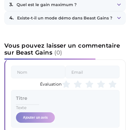
3.
Quel est le gain maximum ?
4.
Existe-t-il un mode démo dans Beast Gains ?
Vous pouvez laisser un commentaire
sur Beast Gains
(0)
Évaluation
Ajouter un avis