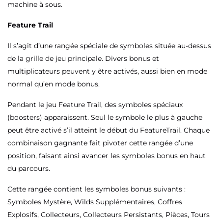
machine à sous.
Feature Trail
Il s’agit d’une rangée spéciale de symboles située au-dessus
de la grille de jeu principale. Divers bonus et
multiplicateurs peuvent y être activés, aussi bien en mode
normal qu’en mode bonus.
Pendant le jeu Feature Trail, des symboles spéciaux
(boosters) apparaissent. Seul le symbole le plus à gauche
peut être activé s’il atteint le début du FeatureTrail. Chaque
combinaison gagnante fait pivoter cette rangée d’une
position, faisant ainsi avancer les symboles bonus en haut
du parcours.
Cette rangée contient les symboles bonus suivants :
Symboles Mystère, Wilds Supplémentaires, Coffres
Explosifs, Collecteurs, Collecteurs Persistants, Pièces, Tours