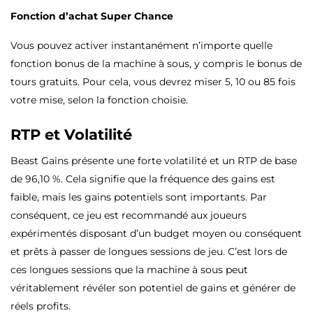
Fonction d’achat Super Chance
Vous pouvez activer instantanément n’importe quelle
fonction bonus de la machine à sous, y compris le bonus de
tours gratuits. Pour cela, vous devrez miser 5, 10 ou 85 fois
votre mise, selon la fonction choisie.
RTP et Volatilité
Beast Gains présente une forte volatilité et un RTP de base
de 96,10 %. Cela signifie que la fréquence des gains est
faible, mais les gains potentiels sont importants. Par
conséquent, ce jeu est recommandé aux joueurs
expérimentés disposant d’un budget moyen ou conséquent
et prêts à passer de longues sessions de jeu. C’est lors de
ces longues sessions que la machine à sous peut
véritablement révéler son potentiel de gains et générer de
réels profits.