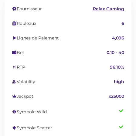
Fournisseur
Relax Gaming
Rouleaux
6
Lignes de Paiement
4,096
Bet
0.10 - 40
RTP
96.10%
Volatility
high
Jackpot
x25000
Symbole Wild
Symbole Scatter