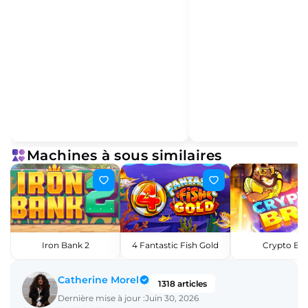
Machines à sous similaires
Iron Bank 2
4 Fantastic Fish Gold
Crypto Br
Catherine Morel
1318 articles
Dernière mise à jour :
Juin 30, 2026