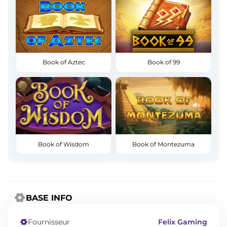
Book of Aztec
Book of 99
Book of Wisdom
Book of Montezuma
BASE INFO
Fournisseur
Felix Gaming