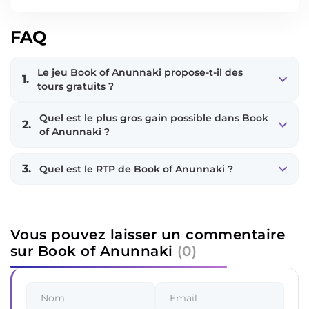
FAQ
Le jeu Book of Anunnaki propose-t-il des
1.
tours gratuits ?
Quel est le plus gros gain possible dans Book
2.
of Anunnaki ?
3.
Quel est le RTP de Book of Anunnaki ?
Vous pouvez laisser un commentaire
sur Book of Anunnaki
(0)