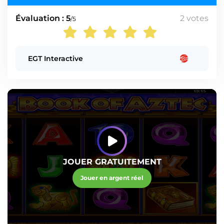
Évaluation : 5
2
votes
/5
EGT Interactive
JOUER GRATUITEMENT
Jouer en argent réel