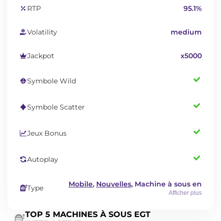
RTP
95.1%
Volatility
medium
Jackpot
x5000
Symbole Wild
Symbole Scatter
Jeux Bonus
Autoplay
Mobile
,
Nouvelles
, Machine à sous en
Type
ligne argent réel
Afficher plus
TOP 5 MACHINES À SOUS EGT