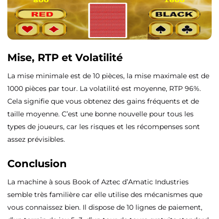
Mise, RTP et Volatilité
La mise minimale est de 10 pièces, la mise maximale est de
1000 pièces par tour. La volatilité est moyenne, RTP 96%.
Cela signifie que vous obtenez des gains fréquents et de
taille moyenne. C’est une bonne nouvelle pour tous les
types de joueurs, car les risques et les récompenses sont
assez prévisibles.
Conclusion
La machine à sous Book of Aztec d’Amatic Industries
semble très familière car elle utilise des mécanismes que
vous connaissez bien. Il dispose de 10 lignes de paiement,