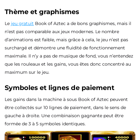
Thème et graphismes
Le
jeu gratuit
Book of Aztec a de bons graphismes, mais il
n’est pas comparable aux jeux modernes. Le nombre
d’animations est faible, mais grâce à cela, le jeu n’est pas
surchargé et démontre une fluidité de fonctionnement
maximale. Il n’y a pas de musique de fond, vous n’entendez
que les rouleaux et les gains, vous êtes donc concentré au
maximum sur le jeu.
Symboles et lignes de paiement
Les gains dans la machine à sous Book of Aztec peuvent
être collectés sur 10 lignes de paiement, dans le sens de
gauche à droite. Une combinaison gagnante peut être
formée de 3 à 5 symboles identiques.