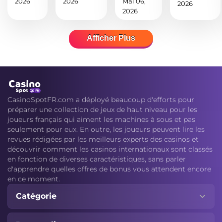
2026
2026
Mai 06,
2026
2026
Afficher Plus
CasinoSpotFR.com a déployé beaucoup d'efforts pour
préparer une collection de jeux de haut niveau pour les
joueurs français qui aiment les machines à sous et pas
seulement pour eux. En outre, les joueurs peuvent lire les
revues rédigées par les meilleurs experts des casinos et
découvrir comment les casinos internationaux sont classés
en fonction de diverses caractéristiques, sans parler
d'apprendre quelles offres de bonus vous attendent encore
en ce moment.
Catégorie