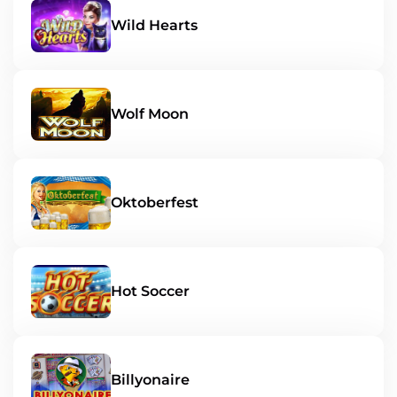
Wild Hearts
Wolf Moon
Oktoberfest
Hot Soccer
Billyonaire