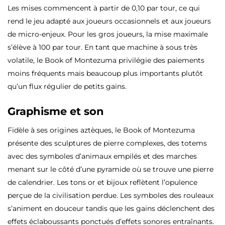
Les mises commencent à partir de 0,10 par tour, ce qui
rend le jeu adapté aux joueurs occasionnels et aux joueurs
de micro-enjeux. Pour les gros joueurs, la mise maximale
s’élève à 100 par tour. En tant que machine à sous très
volatile, le Book of Montezuma privilégie des paiements
moins fréquents mais beaucoup plus importants plutôt
qu’un flux régulier de petits gains.
Graphisme et son
Fidèle à ses origines aztèques, le Book of Montezuma
présente des sculptures de pierre complexes, des totems
avec des symboles d’animaux empilés et des marches
menant sur le côté d’une pyramide où se trouve une pierre
de calendrier. Les tons or et bijoux reflètent l’opulence
perçue de la civilisation perdue. Les symboles des rouleaux
s’animent en douceur tandis que les gains déclenchent des
effets éclaboussants ponctués d’effets sonores entraînants.