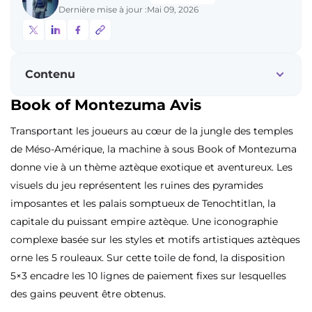
Dernière mise à jour :
Mai 09, 2026
Contenu
Book of Montezuma Avis
Transportant les joueurs au cœur de la jungle des temples
de Méso-Amérique, la machine à sous Book of Montezuma
donne vie à un thème aztèque exotique et aventureux. Les
visuels du jeu représentent les ruines des pyramides
imposantes et les palais somptueux de Tenochtitlan, la
capitale du puissant empire aztèque. Une iconographie
complexe basée sur les styles et motifs artistiques aztèques
orne les 5 rouleaux. Sur cette toile de fond, la disposition
5×3 encadre les 10 lignes de paiement fixes sur lesquelles
des gains peuvent être obtenus.