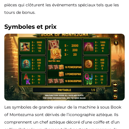
pièces qui clôturent les événements spéciaux tels que les
tours de bonus.
Symboles et prix
Les symboles de grande valeur de la machine à sous Book
of Montezuma sont dérivés de l’iconographie aztèque. Ils
comprennent un chef aztèque décoré d’une coiffe et d’un