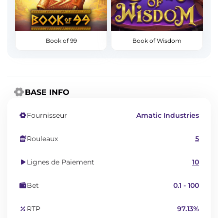
Book of 99
Book of Wisdom
BASE INFO
Fournisseur
Amatic Industries
Rouleaux
5
Lignes de Paiement
10
Bet
0.1 - 100
RTP
97.13%