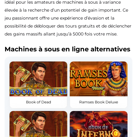
idéal pour les amateurs de machines à sous à variance
élevée à la recherche d’un potentiel de gain important. Ce
jeu passionnant offre une expérience d’évasion et la
possibilité de débloquer des tours gratuits et de déclencher
des gains massifs allant jusqu’à 5000 fois votre mise.
Machines à sous en ligne alternatives
Book of Dead
Ramses Book Deluxe