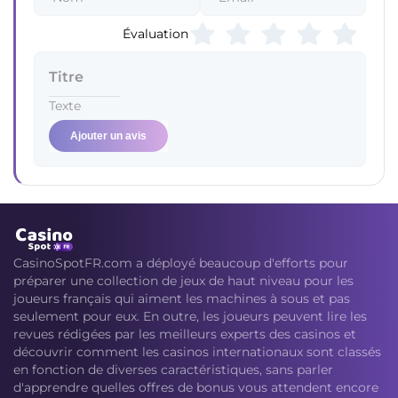
Évaluation
Ajouter un avis
CasinoSpotFR.com a déployé beaucoup d'efforts pour
préparer une collection de jeux de haut niveau pour les
joueurs français qui aiment les machines à sous et pas
seulement pour eux. En outre, les joueurs peuvent lire les
revues rédigées par les meilleurs experts des casinos et
découvrir comment les casinos internationaux sont classés
en fonction de diverses caractéristiques, sans parler
d'apprendre quelles offres de bonus vous attendent encore