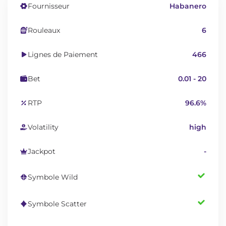
Fournisseur
Habanero
Rouleaux
6
Lignes de Paiement
466
Bet
0.01 - 20
RTP
96.6%
Volatility
high
Jackpot
-
Symbole Wild
Symbole Scatter