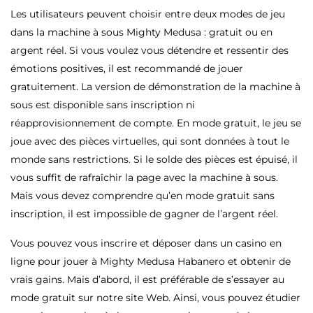
Les utilisateurs peuvent choisir entre deux modes de jeu
dans la machine à sous Mighty Medusa : gratuit ou en
argent réel. Si vous voulez vous détendre et ressentir des
émotions positives, il est recommandé de jouer
gratuitement. La version de démonstration de la machine à
sous est disponible sans inscription ni
réapprovisionnement de compte. En mode gratuit, le jeu se
joue avec des pièces virtuelles, qui sont données à tout le
monde sans restrictions. Si le solde des pièces est épuisé, il
vous suffit de rafraîchir la page avec la machine à sous.
Mais vous devez comprendre qu’en mode gratuit sans
inscription, il est impossible de gagner de l’argent réel.
Vous pouvez vous inscrire et déposer dans un casino en
ligne pour jouer à Mighty Medusa Habanero et obtenir de
vrais gains. Mais d’abord, il est préférable de s’essayer au
mode gratuit sur notre site Web. Ainsi, vous pouvez étudier