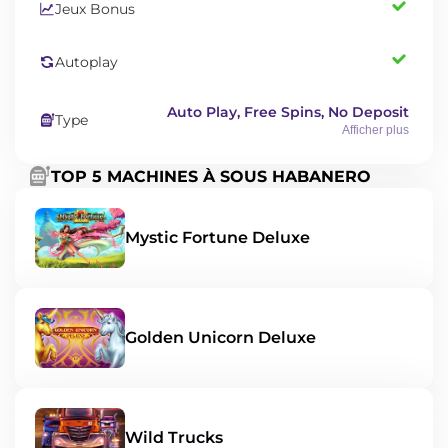
Jeux Bonus
Autoplay
Auto Play, Free Spins, No Deposit
Type
Slots, No Download Slots, Real
Afficher plus
Money Slots, Scatter Symbol, Wild
Symbol
TOP 5 MACHINES À SOUS HABANERO
Mystic Fortune Deluxe
Golden Unicorn Deluxe
Wild Trucks