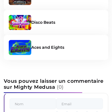
Disco Beats
Aces and Eights
Vous pouvez laisser un commentaire
sur Mighty Medusa
(0)