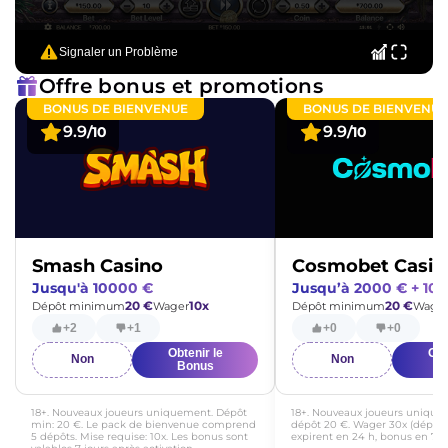
Signaler un Problème
Offre bonus et promotions
BONUS DE BIENVENUE
BONUS DE BIENVENUE
9.9
9.9
/10
/10
Smash Casino
Cosmobet Casin
Jusqu'à 10000 €
Jusqu’à 2000 € + 10
20 €
10х
20 €
Dépôt minimum
Wager
Dépôt minimum
Wage
+2
+1
+0
+0
Obtenir le
Obt
Non
Non
Bonus
B
18+. Nouveaux joueurs uniquement. Dépôt
18+. Nouveaux joueurs unique
min: 20 €. Le pack de bienvenue comprend
dépôt 20 €. Wager 30x (dépôt 
5 dépôts. Mise requise: 10x. Les bonus sont
expirent en 24 h, bonus en 7 j.