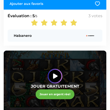
Ajouter aux favoris
Évaluation : 5
3
votes
/5
Habanero
JOUER GRATUITEMENT
Jouer en argent réel