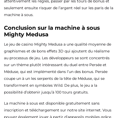
attentivement les règles, passer par les tours de bonus et
seulement ensuite risquer de l’argent réel sur les paris de la
machine à sous.
Conclusion sur la machine à sous
Mighty Medusa
Le jeu de casino Mighty Medusa a une qualité moyenne de
graphismes et de bons effets 3D qui ajoutent du réalisme
au processus de jeu. Les développeurs se sont concentrés
sur un thème plutôt intéressant du duel entre Persée et
Méduse, qui est implémenté dans l’un des bonus. Persée
coupe un à un les serpents de la tête de Méduse, qui se
transforment en symboles Wild. De plus, le jeu a la
possibilité d’obtenir jusqu’à 100 tours gratuits.
La machine à sous est disponible gratuitement sans
inscription et téléchargement sur notre site internet. Vous
pouvez également jouer à partir d’appareils mobiles grâce