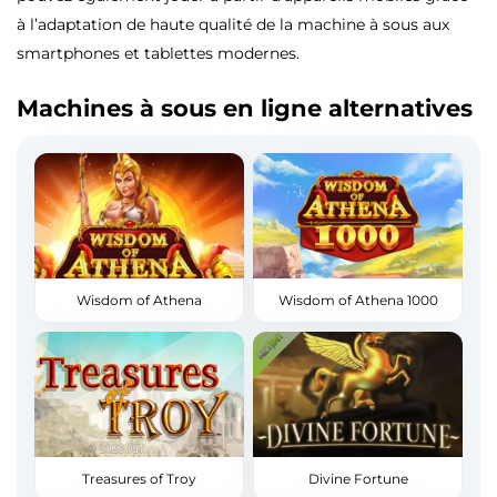
à l’adaptation de haute qualité de la machine à sous aux
smartphones et tablettes modernes.
Machines à sous en ligne alternatives
Wisdom of Athena
Wisdom of Athena 1000
Treasures of Troy
Divine Fortune