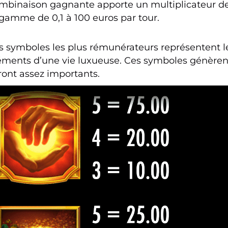
mbinaison gagnante apporte un multiplicateur de 
 gamme de 0,1 à 100 euros par tour.
s symboles les plus rémunérateurs représentent le
éments d’une vie luxueuse. Ces symboles génèrent
ront assez importants.