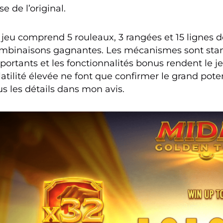
se de l’original.
 jeu comprend 5 rouleaux, 3 rangées et 15 lignes d
mbinaisons gagnantes. Les mécanismes sont standa
portants et les fonctionnalités bonus rendent le je
latilité élevée ne font que confirmer le grand pot
us les détails dans mon avis.