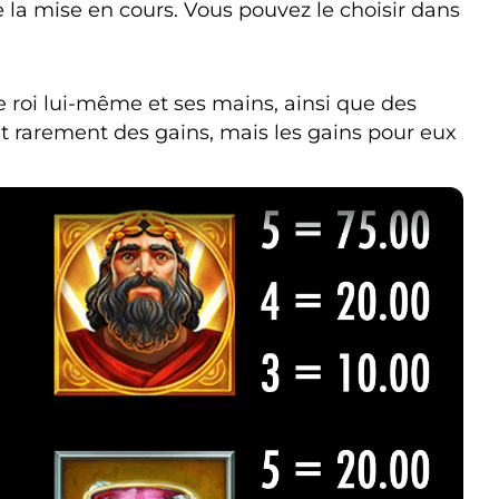
la mise en cours. Vous pouvez le choisir dans
 roi lui-même et ses mains, ainsi que des
 rarement des gains, mais les gains pour eux