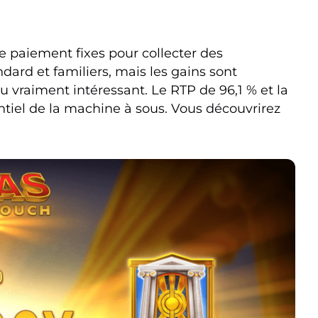
e paiement fixes pour collecter des
rd et familiers, mais les gains sont
u vraiment intéressant. Le RTP de 96,1 % et la
entiel de la machine à sous. Vous découvrirez