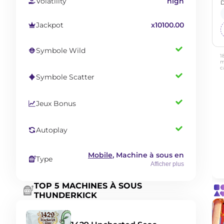
Volatility
high
Jackpot
x10100.00
Symbole Wild
1
m
c
Symbole Scatter
Jeux Bonus
Autoplay
Mobile
, Machine à sous en
Type
ligne argent réel
Afficher plus
TOP 5 MACHINES À SOUS
THUNDERKICK