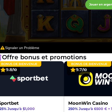
Jouer en argen
Signaler un Problème
Offre bonus et promotions
BONUS DE BIENVENUE
BONUS DE BIENVENUE
9.8
9.7
/10
/10
Sportbet
MoonWin Casino
125% Jusqu'à $1,000
250% Jusqu'à 6500 € + 