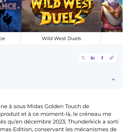
ce
Wild West Duels
Han
chine à sous Midas Golden Touch de
 produit et à ce moment-là, le créneau me
ccès qu’en décembre 2023, Thunderkick a sorti
tmas Edition, conservant les mécanismes de