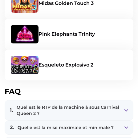
Midas Golden Touch 3
Pink Elephants Trinity
Esqueleto Explosivo 2
FAQ
Quel est le RTP de la machine à sous Carnival
1.
Queen 2 ?
2.
Quelle est la mise maximale et minimale ?