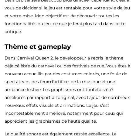
petit capital sera beaucoup plus difficile. Cependant, c’est à
vous de décider si le jeu est rentable pour votre style de jeu
et votre mise. Mon objectif est de découvrir toutes les
fonctionnalités du jeu, ce que je ferai plus tard dans cette
critique.
Thème et gameplay
Dans Carnival Queen 2, le développeur a repris le thème
déjà célèbre du carnaval ou des festivals de rue. Vous êtes à
nouveau accueillis par des costumes colorés, une foule de
spectateurs, des feux d’artifice, de la musique et une
ambiance festive. Les graphismes ont toutefois été
améliorés par rapport à l’original, avec l’ajout de nombreux
nouveaux effets visuels et animations. Le jeu s’est
incontestablement amélioré, notamment pour ceux qui
apprécient les graphismes de haute qualité.
La qualité sonore est également restée excellente. La