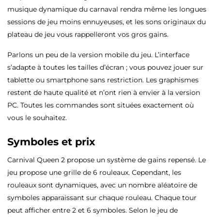
musique dynamique du carnaval rendra même les longues
sessions de jeu moins ennuyeuses, et les sons originaux du
plateau de jeu vous rappelleront vos gros gains.
Parlons un peu de la version mobile du jeu. L’interface
s’adapte à toutes les tailles d’écran ; vous pouvez jouer sur
tablette ou smartphone sans restriction. Les graphismes
restent de haute qualité et n’ont rien à envier à la version
PC. Toutes les commandes sont situées exactement où
vous le souhaitez.
Symboles et prix
Carnival Queen 2 propose un système de gains repensé. Le
jeu propose une grille de 6 rouleaux. Cependant, les
rouleaux sont dynamiques, avec un nombre aléatoire de
symboles apparaissant sur chaque rouleau. Chaque tour
peut afficher entre 2 et 6 symboles. Selon le jeu de