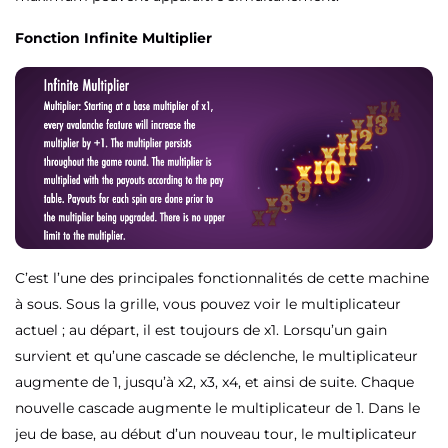
Fonction Infinite Multiplier
C’est l’une des principales fonctionnalités de cette machine
à sous. Sous la grille, vous pouvez voir le multiplicateur
actuel ; au départ, il est toujours de x1. Lorsqu’un gain
survient et qu’une cascade se déclenche, le multiplicateur
augmente de 1, jusqu’à x2, x3, x4, et ainsi de suite. Chaque
nouvelle cascade augmente le multiplicateur de 1. Dans le
jeu de base, au début d’un nouveau tour, le multiplicateur