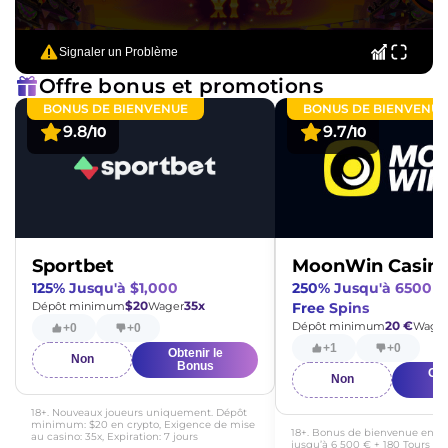
Signaler un Problème
Offre bonus et promotions
BONUS DE BIENVENUE
BONUS DE BIENVENUE
9.8
9.7
/10
/10
Sportbet
MoonWin Casin
125% Jusqu'à $1,000
250% Jusqu'à 6500 € 
$20
35x
Dépôt minimum
Wager
Free Spins
20 €
Dépôt minimum
Wage
+0
+0
+1
+0
Obtenir le
Non
Bonus
Obt
Non
B
18+. Nouveaux joueurs uniquement. Dépôt
minimum: $20 en crypto, Exigence de mise
18+. Bonus de bienvenue en to
au casino: 35x, Expiration: 7 jours
jusqu’à 6 500 € + 180 Tours Gr