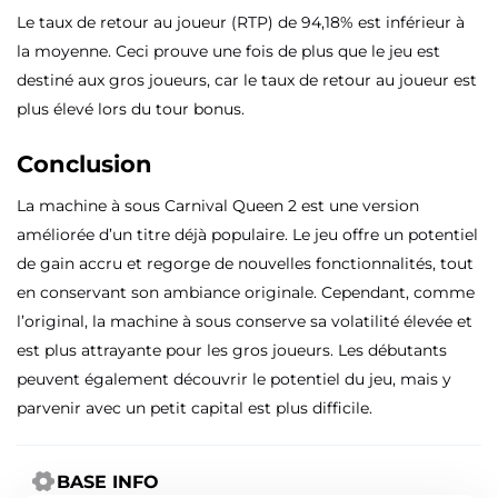
Le taux de retour au joueur (RTP) de 94,18% est inférieur à
la moyenne. Ceci prouve une fois de plus que le jeu est
destiné aux gros joueurs, car le taux de retour au joueur est
plus élevé lors du tour bonus.
Conclusion
La machine à sous Carnival Queen 2 est une version
améliorée d’un titre déjà populaire. Le jeu offre un potentiel
de gain accru et regorge de nouvelles fonctionnalités, tout
en conservant son ambiance originale. Cependant, comme
l’original, la machine à sous conserve sa volatilité élevée et
est plus attrayante pour les gros joueurs. Les débutants
peuvent également découvrir le potentiel du jeu, mais y
parvenir avec un petit capital est plus difficile.
BASE INFO