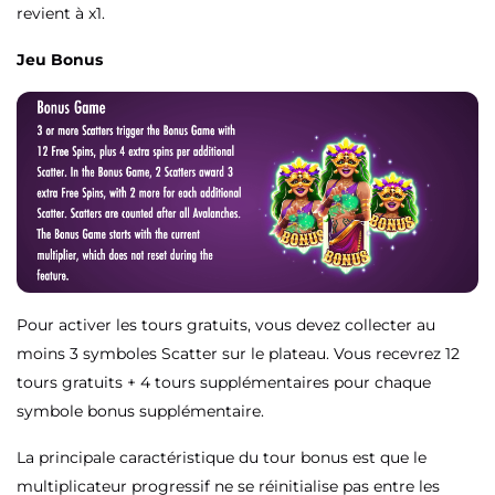
revient à x1.
Jeu Bonus
Pour activer les tours gratuits, vous devez collecter au
moins 3 symboles Scatter sur le plateau. Vous recevrez 12
tours gratuits + 4 tours supplémentaires pour chaque
symbole bonus supplémentaire.
La principale caractéristique du tour bonus est que le
multiplicateur progressif ne se réinitialise pas entre les