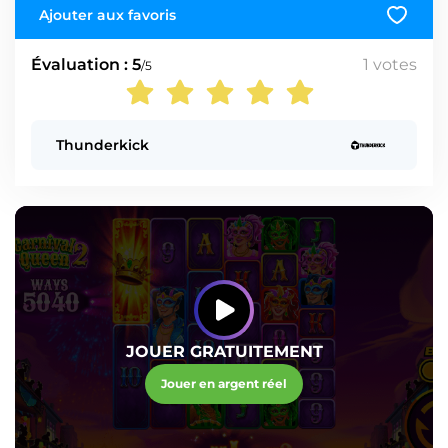
Ajouter aux favoris
Évaluation : 5
1
votes
/5
Thunderkick
JOUER GRATUITEMENT
Jouer en argent réel