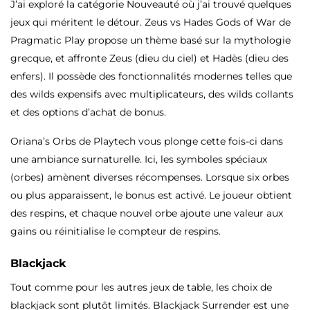
J’ai exploré la catégorie Nouveauté où j’ai trouvé quelques
jeux qui méritent le détour. Zeus vs Hades Gods of War de
Pragmatic Play propose un thème basé sur la mythologie
grecque, et affronte Zeus (dieu du ciel) et Hadès (dieu des
enfers). Il possède des fonctionnalités modernes telles que
des wilds expensifs avec multiplicateurs, des wilds collants
et des options d’achat de bonus.
Oriana’s Orbs de Playtech vous plonge cette fois-ci dans
une ambiance surnaturelle. Ici, les symboles spéciaux
(orbes) amènent diverses récompenses. Lorsque six orbes
ou plus apparaissent, le bonus est activé. Le joueur obtient
des respins, et chaque nouvel orbe ajoute une valeur aux
gains ou réinitialise le compteur de respins.
Blackjack
Tout comme pour les autres jeux de table, les choix de
blackjack sont plutôt limités. Blackjack Surrender est une