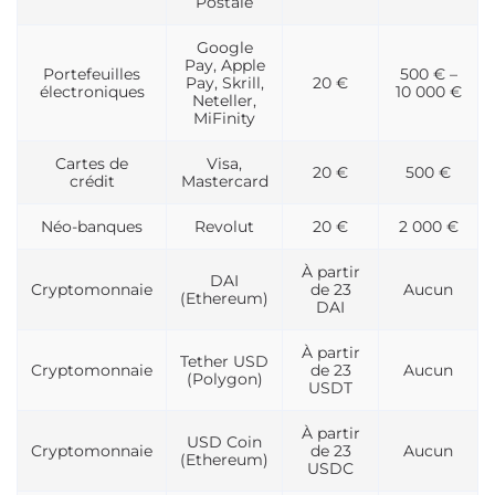
Postale
Google
Pay, Apple
Portefeuilles
500 € –
Pay, Skrill,
20 €
électroniques
10 000 €
Neteller,
MiFinity
Cartes de
Visa,
20 €
500 €
crédit
Mastercard
Néo-banques
Revolut
20 €
2 000 €
À partir
DAI
Cryptomonnaie
de 23
Aucun
(Ethereum)
DAI
À partir
Tether USD
Cryptomonnaie
de 23
Aucun
(Polygon)
USDT
À partir
USD Coin
Cryptomonnaie
de 23
Aucun
(Ethereum)
USDС