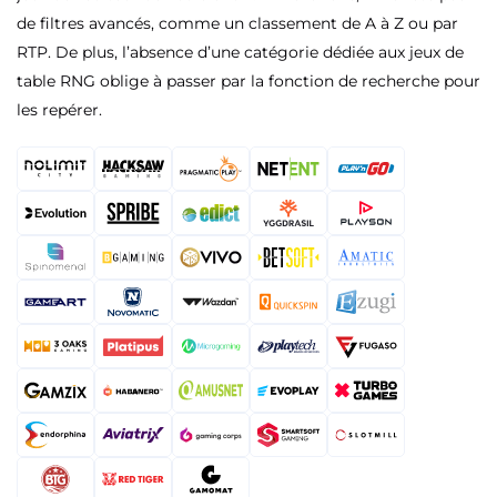
de filtres avancés, comme un classement de A à Z ou par
RTP. De plus, l’absence d’une catégorie dédiée aux jeux de
table RNG oblige à passer par la fonction de recherche pour
les repérer.