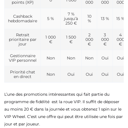
0
1 000
points (XP)
000
000
000
7 %
Cashback
10
5 %
jusqu’à
13 %
15 %
hebdomadaire
%
250 €
Retrait
2
3
4
1 000
1 500
prioritaire par
000
000
000
€
€
jour
€
€
€
Gestionnaire
Non
Non
Non
Oui
Oui
VIP personnel
Priorité chat
Non
Oui
Oui
Oui
Oui
en direct
L’une des promotions intéressantes qui fait partie du
programme de fidélité est la roue VIP. Il suffit de déposer
au moins 20 € dans la journée et vous obtenez 1 spin sur le
VIP Wheel. C’est une offre qui peut être utilisée une fois par
jour et par joueur.