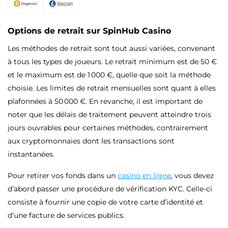
Options de retrait sur SpinHub Casino
Les méthodes de retrait sont tout aussi variées, convenant
à tous les types de joueurs. Le retrait minimum est de 50 €
et le maximum est de 1 000 €, quelle que soit la méthode
choisie. Les limites de retrait mensuelles sont quant à elles
plafonnées à 50 000 €. En revanche, il est important de
noter que les délais de traitement peuvent atteindre trois
jours ouvrables pour certaines méthodes, contrairement
aux cryptomonnaies dont les transactions sont
instantanées.
Pour retirer vos fonds dans un
casino en ligne
, vous devez
d’abord passer une procédure de vérification KYC. Celle-ci
consiste à fournir une copie de votre carte d’identité et
d’une facture de services publics.