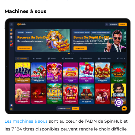
Machines à sous
Les machines à sous
sont au cœur de l’ADN de SpinHub et
les 7 184 titres disponibles peuvent rendre le choix difficile.