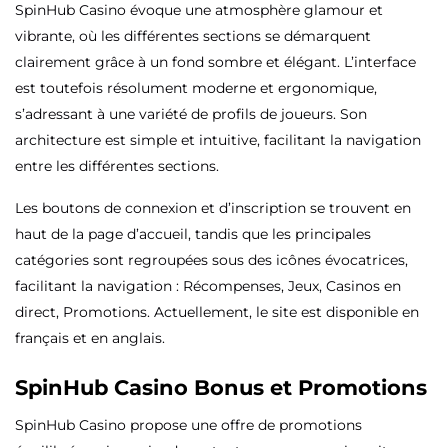
SpinHub Casino évoque une atmosphère glamour et
vibrante, où les différentes sections se démarquent
clairement grâce à un fond sombre et élégant. L’interface
est toutefois résolument moderne et ergonomique,
s’adressant à une variété de profils de joueurs. Son
architecture est simple et intuitive, facilitant la navigation
entre les différentes sections.
Les boutons de connexion et d’inscription se trouvent en
haut de la page d’accueil, tandis que les principales
catégories sont regroupées sous des icônes évocatrices,
facilitant la navigation : Récompenses, Jeux, Casinos en
direct, Promotions. Actuellement, le site est disponible en
français et en anglais.
SpinHub Casino Bonus et Promotions
SpinHub Casino propose une offre de promotions