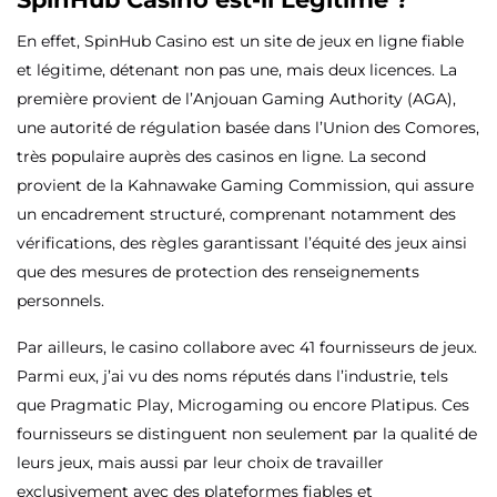
En effet, SpinHub Casino est un site de jeux en ligne fiable
et légitime, détenant non pas une, mais deux licences. La
première provient de l’Anjouan Gaming Authority (AGA),
une autorité de régulation basée dans l’Union des Comores,
très populaire auprès des casinos en ligne. La second
provient de la Kahnawake Gaming Commission, qui assure
un encadrement structuré, comprenant notamment des
vérifications, des règles garantissant l’équité des jeux ainsi
que des mesures de protection des renseignements
personnels.
Par ailleurs, le casino collabore avec 41 fournisseurs de jeux.
Parmi eux, j’ai vu des noms réputés dans l’industrie, tels
que Pragmatic Play, Microgaming ou encore Platipus. Ces
fournisseurs se distinguent non seulement par la qualité de
leurs jeux, mais aussi par leur choix de travailler
exclusivement avec des plateformes fiables et