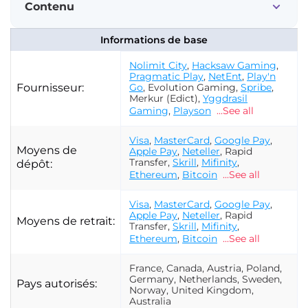
Contenu
Informations de base
Nolimit City
,
Hacksaw Gaming
,
Pragmatic Play
,
NetEnt
,
Play'n
Fournisseur:
Go
, Evolution Gaming,
Spribe
,
Merkur (Edict),
Yggdrasil
Gaming
,
Playson
...See all
Visa
,
MasterCard
,
Google Pay
,
Moyens de
Apple Pay
,
Neteller
, Rapid
Transfer,
Skrill
,
Mifinity
,
dépôt:
Ethereum
,
Bitcoin
...See all
Visa
,
MasterCard
,
Google Pay
,
Apple Pay
,
Neteller
, Rapid
Moyens de retrait:
Transfer,
Skrill
,
Mifinity
,
Ethereum
,
Bitcoin
...See all
France, Canada, Austria, Poland,
Germany, Netherlands, Sweden,
Pays autorisés:
Norway, United Kingdom,
Australia