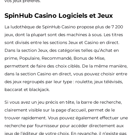
vos jeux préférés.
SpinHub Casino Logiciels et Jeux
La ludothèque de SpinHub Casino propose plus de 7 200
jeux, dont la plupart sont des machines à sous. Les titres
sont divisés entre les sections Jeux et Casino en direct.
Dans la section Jeux, des catégories telles qu’Achat en
prime, Populaire, Recommandé, Bonus de Mise,
permettent de faire des choix ciblés. De la même manière,
dans la section Casino en direct, vous pouvez choisir entre
des jeux regroupés par leur type : roulette, jeux télévisés,
baccarat et blackjack.
Si vous avez un jeu précis en tête, la barre de recherche,
clairement visible sur la page d’accueil, permet de le
trouver rapidement. Vous pouvez également effectuer une
recherche par fournisseur pour accéder directement aux
jeux de l’éditeur de votre choix. En revanche, il n’existe pas