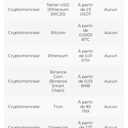
Tether USD
À partir
Cryptomonnaie
(Ethereum
de 23
Aucun
ERC20)
USDT
À partir
de
Cryptomonnaie
Bitcoin
Aucun
0,0003
BTC
À partir
Cryptomonnaie
Ethereum
de 0,01
Aucun
ETH
Binance
Coin
À partir
Cryptomonnaie
(Binance
de 0,03
Aucun
Smart
BNB
Chain)
À partir
Cryptomonnaie
Tron
de 83
Aucun
TRX
À partir
Cryptomonnaie
Dogecoin
de 227
Aucun