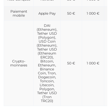
o
Paiement
1
Apple Pay
50 €
1 000 €
mobile
o
DAI
(Ethereum),
Tether USD
(Polygon),
USD Coin
(Ethereum),
Tether USD
(Ethereum
ERC20),
Crypto-
Bitcoin,
50 €
1 000 €
In
monnaies
Ethereum,
Binance
Coin, Tron,
Dogecoin,
Toncoin,
Litecoin,
Polygon,
Tether USD
(Tron
TRC20)