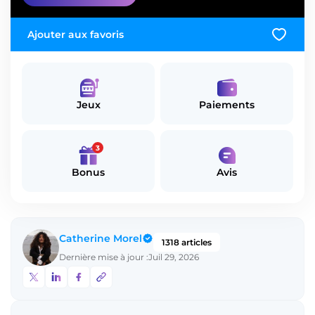
Ajouter aux favoris
Jeux
Paiements
3
Bonus
Avis
Catherine Morel
1318 articles
Dernière mise à jour :
Juil 29, 2026