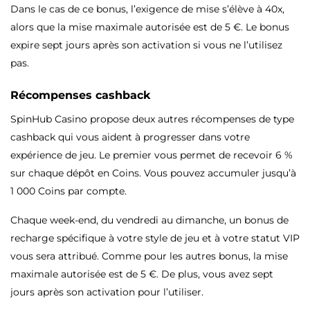
Dans le cas de ce bonus, l’exigence de mise s’élève à 40x,
alors que la mise maximale autorisée est de 5 €. Le bonus
expire sept jours après son activation si vous ne l’utilisez
pas.
Récompenses cashback
SpinHub Casino propose deux autres récompenses de type
cashback qui vous aident à progresser dans votre
expérience de jeu. Le premier vous permet de recevoir 6 %
sur chaque dépôt en Coins. Vous pouvez accumuler jusqu’à
1 000 Coins par compte.
Chaque week-end, du vendredi au dimanche, un bonus de
recharge spécifique à votre style de jeu et à votre statut VIP
vous sera attribué. Comme pour les autres bonus, la mise
maximale autorisée est de 5 €. De plus, vous avez sept
jours après son activation pour l’utiliser.