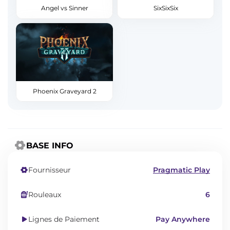
Angel vs Sinner
SixSixSix
Phoenix Graveyard 2
BASE INFO
Fournisseur
Pragmatic Play
Rouleaux
6
Lignes de Paiement
Pay Anywhere