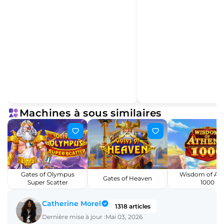
Machines à sous similaires
Gates of Olympus
Wisdom of At
Gates of Heaven
Super Scatter
1000
Catherine Morel
1318 articles
Dernière mise à jour :
Mai 03, 2026