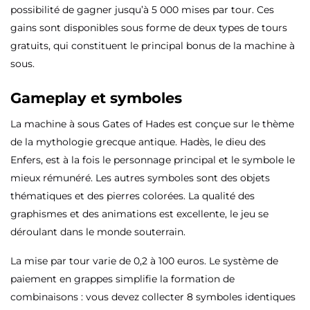
possibilité de gagner jusqu’à 5 000 mises par tour. Ces
gains sont disponibles sous forme de deux types de tours
gratuits, qui constituent le principal bonus de la machine à
sous.
Gameplay et symboles
La machine à sous Gates of Hades est conçue sur le thème
de la mythologie grecque antique. Hadès, le dieu des
Enfers, est à la fois le personnage principal et le symbole le
mieux rémunéré. Les autres symboles sont des objets
thématiques et des pierres colorées. La qualité des
graphismes et des animations est excellente, le jeu se
déroulant dans le monde souterrain.
La mise par tour varie de 0,2 à 100 euros. Le système de
paiement en grappes simplifie la formation de
combinaisons : vous devez collecter 8 symboles identiques