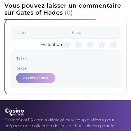
Vous pouvez laisser un commentaire
sur Gates of Hades
(0)
Évaluation
Ajouter un avis
CasinoSpotFR.com a déployé beaucoup d'efforts pour
préparer une collection de jeux de haut niveau pour les