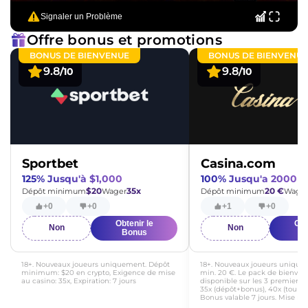
Signaler un Problème
Offre bonus et promotions
BONUS DE BIENVENUE
BONUS DE BIENVENUE
9.8
9.8
/10
/10
Sportbet
Casina.com
125% Jusqu'à $1,000
100% Jusqu'a 2000 €
$20
35x
20 €
Dépôt minimum
Wager
Dépôt minimum
Wage
+0
+0
+1
+0
Obtenir le
Obt
Non
Non
Bonus
B
18+. Nouveaux joueurs uniquement. Dépôt
18+. Nouveaux joueurs unique
minimum: $20 en crypto, Exigence de mise
min. 20 €. Le pack de bienven
au casino: 35x, Expiration: 7 jours
disponible sur les 3 premiers 
35x (dépôt+bonus), 40x (tours g
Bonus valable 7 jours. Mise max