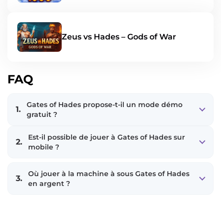
Zeus vs Hades – Gods of War
FAQ
Gates of Hades propose-t-il un mode démo
1.
gratuit ?
Est-il possible de jouer à Gates of Hades sur
2.
mobile ?
Où jouer à la machine à sous Gates of Hades
3.
en argent ?