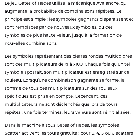
Le jeu Gates of Hades utilise la mécanique Avalanche, qui
augmente la probabilité de combinaisons répétées. Le
principe est simple : les symboles gagnants disparaissent et
sont remplacés par de nouveaux symboles, ou des
symboles de plus haute valeur, jusqu’à la formation de
nouvelles combinaisons.
Les symboles représentant des pierres rondes multicolores
sont des multiplicateurs de x1 à x100. Chaque fois qu’un tel
symbole apparaît, son multiplicateur est enregistré sur ce
rouleau. Lorsqu’une combinaison gagnante se forme, la
somme de tous ces multiplicateurs sur des rouleaux
spécifiques est prise en compte. Cependant, ces
multiplicateurs ne sont déclenchés que lors de tours
répétés : une fois terminés, leurs valeurs sont réinitialisées.
Dans la machine à sous Gates of Hades, les symboles
Scatter activent les tours gratuits : pour 3, 4, 5 ou 6 scatters