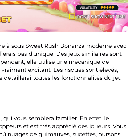
chine à sous Sweet Rush Bonanza moderne avec
ierais pas d’unique. Des jeux similaires sont
ependant, elle utilise une mécanique de
 vraiment excitant. Les risques sont élevés,
détaillerai toutes les fonctionnalités du jeu
i vous semblera familier. En effet, le
oppeurs et est très apprécié des joueurs. Vous
ù nuages ​​de guimauves, sucettes, oursons