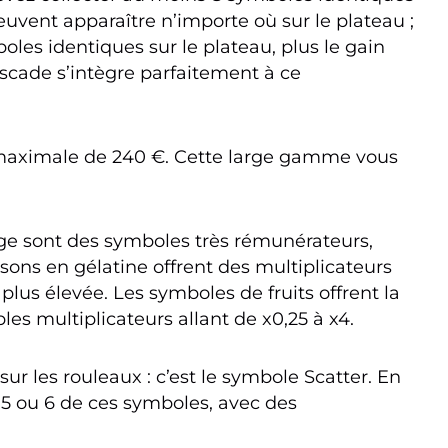
uvent apparaître n’importe où sur le plateau ;
boles identiques sur le plateau, plus le gain
ascade s’intègre parfaitement à ce
e maximale de 240 €. Cette large gamme vous
nge sont des symboles très rémunérateurs,
rsons en gélatine offrent des multiplicateurs
lus élevée. Les symboles de fruits offrent la
les multiplicateurs allant de x0,25 à x4.
r les rouleaux : c’est le symbole Scatter. En
4, 5 ou 6 de ces symboles, avec des