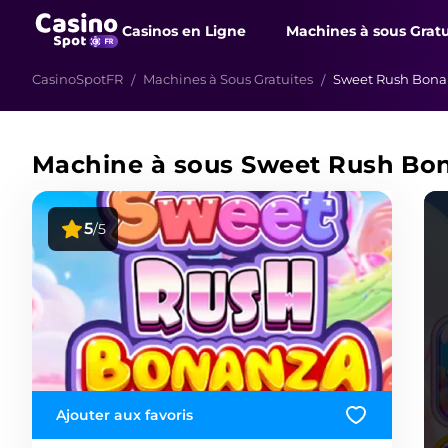
Casinos en Ligne
Machines à sous Gratu
CasinoSpotFR
Machines à Sous Gratuites
Sweet Rush Bona
Machine à sous Sweet Rush Bo
5
/5
Ajouter aux favoris