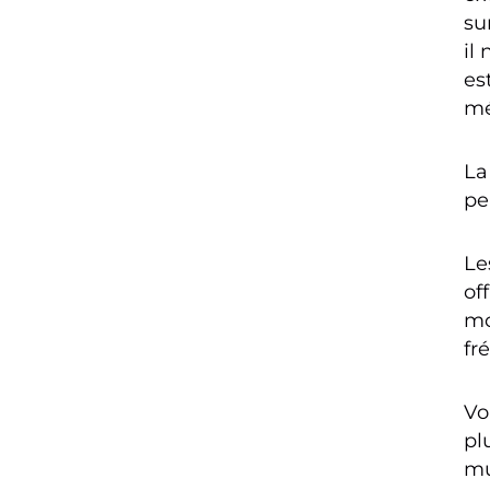
su
il
es
mé
La
pe
Le
of
mo
fr
Vo
pl
mu