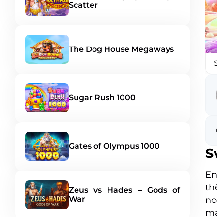
Scatter
The Dog House Megaways
Sugar Rush 1000
Gates of Olympus 1000
S
En
th
Zeus vs Hades – Gods of
War
no
ma