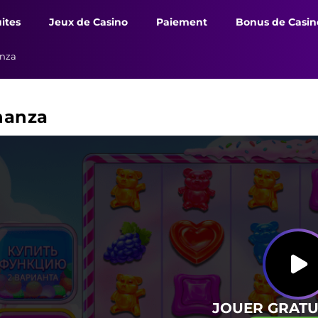
ites
Jeux de Casino
Paiement
Bonus de Casin
nza
nanza
JOUER GRATU