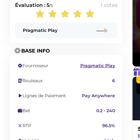
Évaluation : 5
1
votes
/5
Pragmatic Play
BASE INFO
Fournisseur
Pragmatic Play
Rouleaux
6
Lignes de Paiement
Pay Anywhere
Bet
0.2 - 240
RTP
96.5%