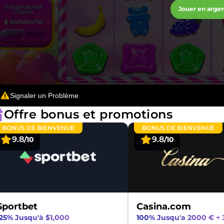
Jouer en argen
Signaler un Problème
Offre bonus et promotions
BONUS DE BIENVENUE
BONUS DE BIENVENUE
9.8
9.8
/10
/10
Sportbet
Casina.com
125% Jusqu'à $1,000
100% Jusqu'a 2000 € + 