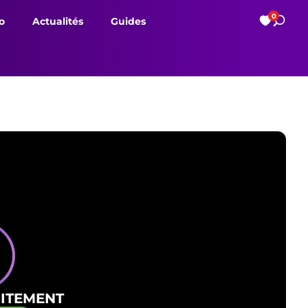
0
o
Actualités
Guides
ITEMENT