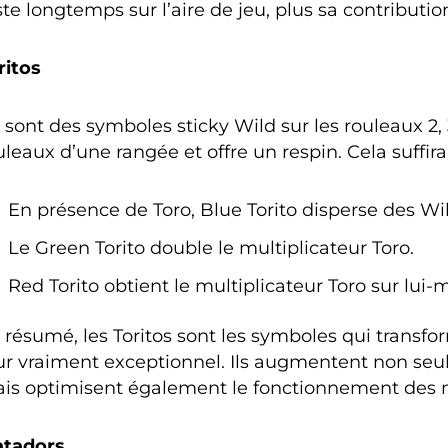
ste longtemps sur l’aire de jeu, plus sa contributi
ritos
 sont des symboles sticky Wild sur les rouleaux 2,
uleaux d’une rangée et offre un respin. Cela suffirait
En présence de Toro, Blue Torito disperse des Wild
Le Green Torito double le multiplicateur Toro.
Red Torito obtient le multiplicateur Toro sur lui
 résumé, les Toritos sont les symboles qui transf
ur vraiment exceptionnel. Ils augmentent non se
is optimisent également le fonctionnement des m
tadors