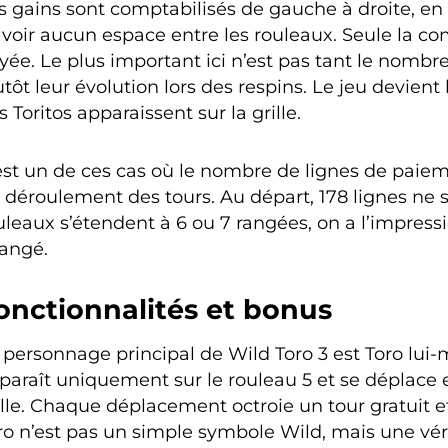
s gains sont comptabilisés de gauche à droite, en
avoir aucun espace entre les rouleaux. Seule la co
yée. Le plus important ici n’est pas tant le nomb
utôt leur évolution lors des respins. Le jeu devient 
s Toritos apparaissent sur la grille.
est un de ces cas où le nombre de lignes de paiem
 déroulement des tours. Au départ, 178 lignes ne 
uleaux s’étendent à 6 ou 7 rangées, on a l’impres
angé.
onctionnalités et bonus
 personnage principal de Wild Toro 3 est Toro lui
paraît uniquement sur le rouleau 5 et se déplace e
ille. Chaque déplacement octroie un tour gratuit e
ro n’est pas un simple symbole Wild, mais une vérit