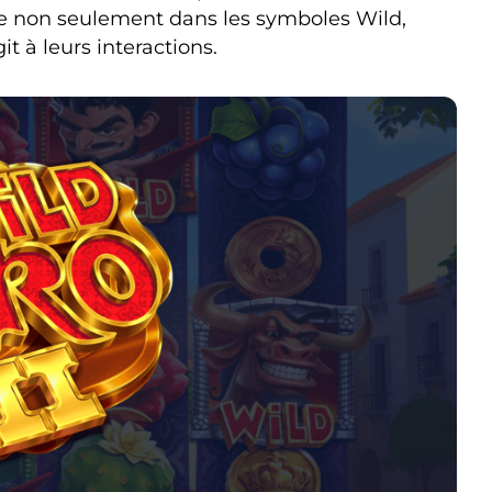
ide non seulement dans les symboles Wild,
t à leurs interactions.