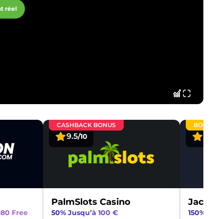
t réel
CASHBACK BONUS
BONUS 
9.5
9.5
/10
/
PalmSlots Casino
Jackpo
180 Free
50% Jusqu’à 100 €
150% Jus