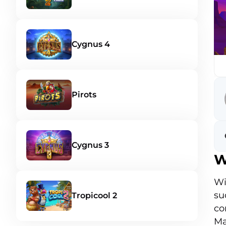
Cygnus 4
Pirots
Cygnus 3
W
Wi
su
Tropicool 2
co
Ma