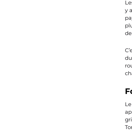
Le
y 
pa
pl
de
C’
du
ro
ch
F
Le
ap
gr
To