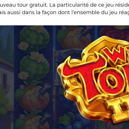
uveau tour gratuit. La particularité de ce jeu rés
is aussi dans la façon dont l’ensemble du jeu réagi