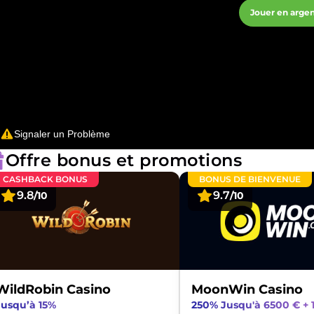
Jouer en argen
Signaler un Problème
Offre bonus et promotions
CASHBACK BONUS
BONUS DE BIENVENUE
9.8
9.7
/10
/10
WildRobin Casino
MoonWin Casino
Jusqu’à 15%
250% Jusqu'à 6500 € + 