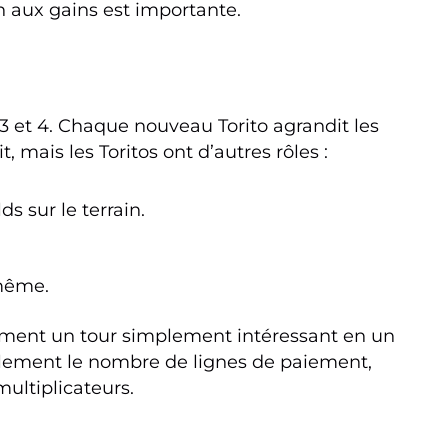
on aux gains est importante.
 3 et 4. Chaque nouveau Torito agrandit les
, mais les Toritos ont d’autres rôles :
s sur le terrain.
-même.
orment un tour simplement intéressant en un
ulement le nombre de lignes de paiement,
ultiplicateurs.