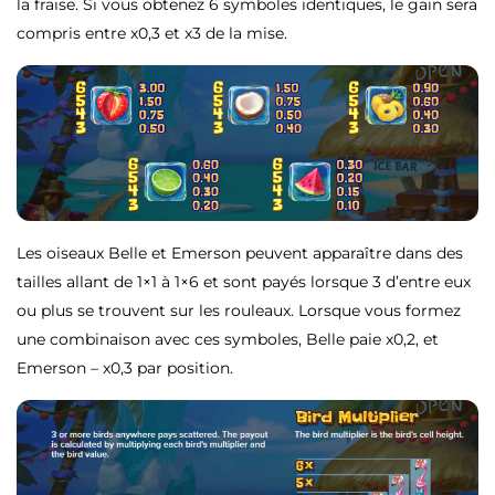
la fraise. Si vous obtenez 6 symboles identiques, le gain sera
compris entre x0,3 et x3 de la mise.
Les oiseaux Belle et Emerson peuvent apparaître dans des
tailles allant de 1×1 à 1×6 et sont payés lorsque 3 d’entre eux
ou plus se trouvent sur les rouleaux. Lorsque vous formez
une combinaison avec ces symboles, Belle paie x0,2, et
Emerson – x0,3 par position.