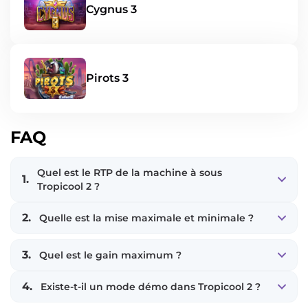
Cygnus 3
Pirots 3
FAQ
Quel est le RTP de la machine à sous
1.
Tropicool 2 ?
2.
Quelle est la mise maximale et minimale ?
3.
Quel est le gain maximum ?
4.
Existe-t-il un mode démo dans Tropicool 2 ?