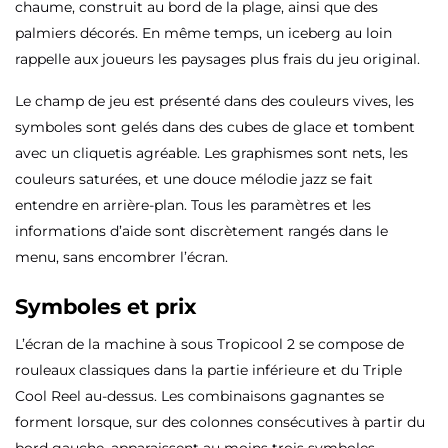
chaume, construit au bord de la plage, ainsi que des
palmiers décorés. En même temps, un iceberg au loin
rappelle aux joueurs les paysages plus frais du jeu original.
Le champ de jeu est présenté dans des couleurs vives, les
symboles sont gelés dans des cubes de glace et tombent
avec un cliquetis agréable. Les graphismes sont nets, les
couleurs saturées, et une douce mélodie jazz se fait
entendre en arrière-plan. Tous les paramètres et les
informations d’aide sont discrètement rangés dans le
menu, sans encombrer l’écran.
Symboles et prix
L’écran de la machine à sous Tropicool 2 se compose de
rouleaux classiques dans la partie inférieure et du Triple
Cool Reel au-dessus. Les combinaisons gagnantes se
forment lorsque, sur des colonnes consécutives à partir du
bord gauche, apparaissent au moins trois symboles