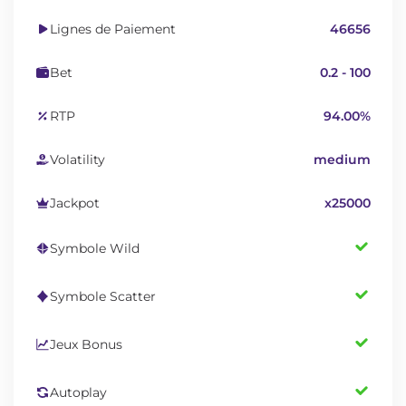
Lignes de Paiement
46656
Bet
0.2 - 100
RTP
94.00%
Volatility
medium
Jackpot
x25000
Symbole Wild
Symbole Scatter
Jeux Bonus
Autoplay