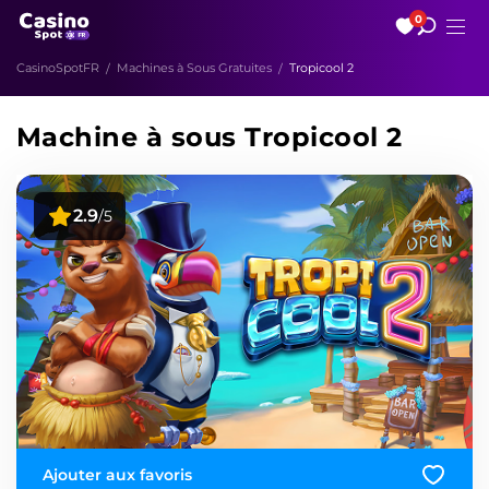
0
CasinoSpotFR
Machines à Sous Gratuites
Tropicool 2
Machine à sous Tropicool 2
2.9
/5
Ajouter aux favoris