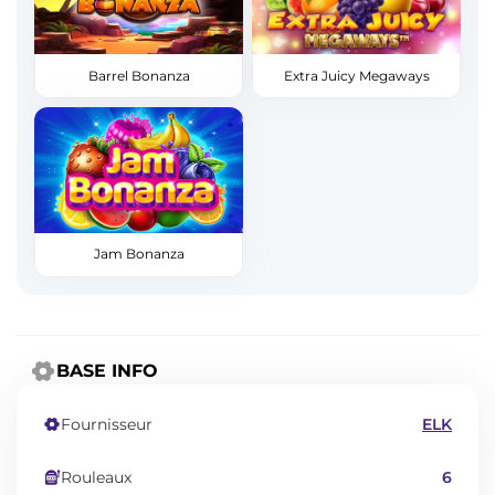
Barrel Bonanza
Extra Juicy Megaways
Jam Bonanza
BASE INFO
Fournisseur
ELK
Rouleaux
6