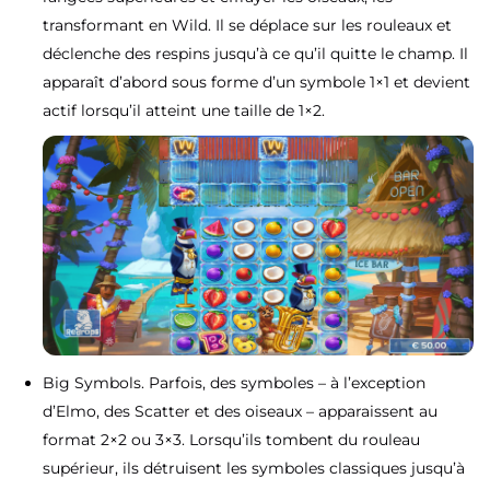
transformant en Wild. Il se déplace sur les rouleaux et
déclenche des respins jusqu’à ce qu’il quitte le champ. Il
apparaît d’abord sous forme d’un symbole 1×1 et devient
actif lorsqu’il atteint une taille de 1×2.
Big Symbols. Parfois, des symboles – à l’exception
d’Elmo, des Scatter et des oiseaux – apparaissent au
format 2×2 ou 3×3. Lorsqu’ils tombent du rouleau
supérieur, ils détruisent les symboles classiques jusqu’à