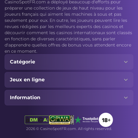
CasinoSpotFR.com a déployé beaucoup d'efforts pour
préparer une collection de jeux de haut niveau pour les
joueurs français qui aiment les machines à sous et pas
seulement pour eux. En outre, les joueurs peuvent lire les
revues rédigées par les meilleurs experts des casinos et
découvrir comment les casinos internationaux sont classés
en fonction de diverses caractéristiques, sans parler
d'apprendre quelles offres de bonus vous attendent encore
en ce moment.
Catégorie
Jeux en ligne
Information
2026 © CasinoSpotFR.com. All rights reserved.