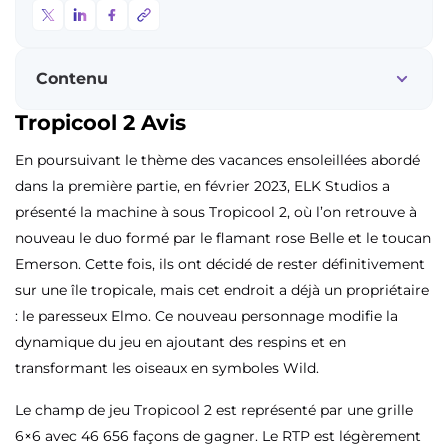
Contenu
Tropicool 2 Avis
En poursuivant le thème des vacances ensoleillées abordé
dans la première partie, en février 2023, ELK Studios a
présenté la machine à sous Tropicool 2, où l’on retrouve à
nouveau le duo formé par le flamant rose Belle et le toucan
Emerson. Cette fois, ils ont décidé de rester définitivement
sur une île tropicale, mais cet endroit a déjà un propriétaire
: le paresseux Elmo. Ce nouveau personnage modifie la
dynamique du jeu en ajoutant des respins et en
transformant les oiseaux en symboles Wild.
Le champ de jeu Tropicool 2 est représenté par une grille
6×6 avec 46 656 façons de gagner. Le RTP est légèrement