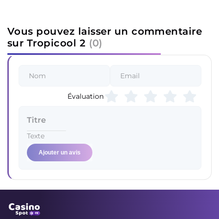
Vous pouvez laisser un commentaire
sur Tropicool 2
(0)
Évaluation
Ajouter un avis