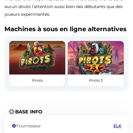
aucun doute l’attention aussi bien des débutants que des
joueurs expérimentés.
Machines à sous en ligne alternatives
Pirots
Pirots 3
BASE INFO
Fournisseur
ELK