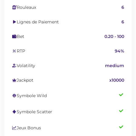
Rouleaux
6
Lignes de Paiement
6
Bet
0.20 - 100
RTP
94%
Volatility
medium
Jackpot
x10000
Symbole Wild
Symbole Scatter
Jeux Bonus