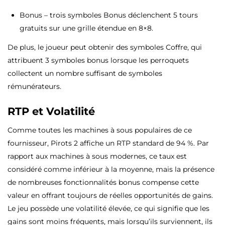
Bonus – trois symboles Bonus déclenchent 5 tours
gratuits sur une grille étendue en 8×8.
De plus, le joueur peut obtenir des symboles Coffre, qui
attribuent 3 symboles bonus lorsque les perroquets
collectent un nombre suffisant de symboles
rémunérateurs.
RTP et Volatilité
Comme toutes les machines à sous populaires de ce
fournisseur, Pirots 2 affiche un RTP standard de 94 %. Par
rapport aux machines à sous modernes, ce taux est
considéré comme inférieur à la moyenne, mais la présence
de nombreuses fonctionnalités bonus compense cette
valeur en offrant toujours de réelles opportunités de gains.
Le jeu possède une volatilité élevée, ce qui signifie que les
gains sont moins fréquents, mais lorsqu’ils surviennent, ils