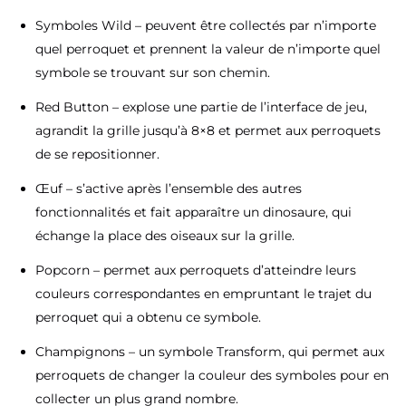
Symboles Wild – peuvent être collectés par n’importe
quel perroquet et prennent la valeur de n’importe quel
symbole se trouvant sur son chemin.
Red Button – explose une partie de l’interface de jeu,
agrandit la grille jusqu’à 8×8 et permet aux perroquets
de se repositionner.
Œuf – s’active après l’ensemble des autres
fonctionnalités et fait apparaître un dinosaure, qui
échange la place des oiseaux sur la grille.
Popcorn – permet aux perroquets d’atteindre leurs
couleurs correspondantes en empruntant le trajet du
perroquet qui a obtenu ce symbole.
Champignons – un symbole Transform, qui permet aux
perroquets de changer la couleur des symboles pour en
collecter un plus grand nombre.