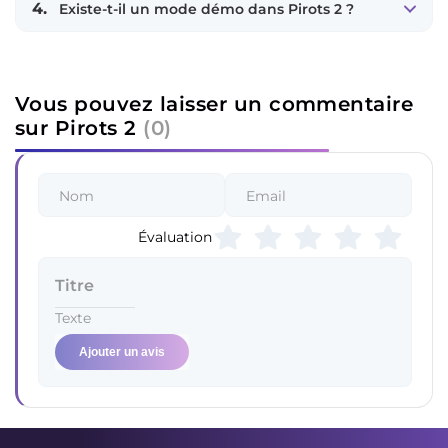
4.
Existe-t-il un mode démo dans Pirots 2 ?
Vous pouvez laisser un commentaire
sur Pirots 2
(0)
Évaluation
Ajouter un avis