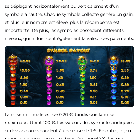
se déplaçant horizontalement ou verticalement d’un
symbole à l’autre. Chaque symbole collecté génère un gain,
et plus leur nombre est élevé, plus la récompense est
importante. De plus, les symboles possèdent différents
niveaux, qui influencent également la valeur des paiements.
La mise minimale est de 0,20 €, tandis que la mise
maximale atteint 100 €. Les valeurs des symboles indiquées
ci-dessus correspondent à une mise de 1 €. En outre, le jeu
propose un menu de mises boostées, appelé X-iter, qui