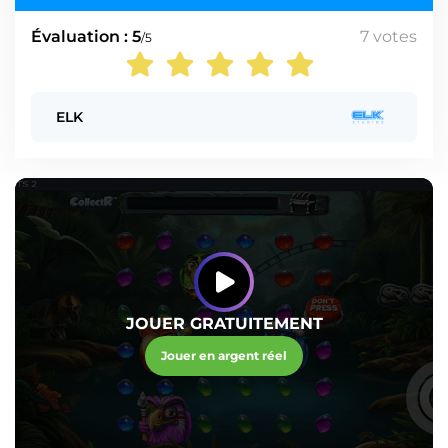
Évaluation : 5
7
votes
/5
ELK
JOUER GRATUITEMENT
Jouer en argent réel