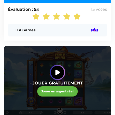
Évaluation : 5
15
votes
/5
ELA Games
JOUER GRATUITEMENT
Jouer en argent réel