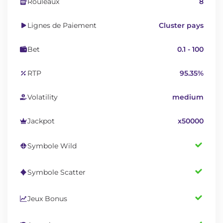
Rouleaux
8
Lignes de Paiement
Cluster pays
Bet
0.1 - 100
RTP
95.35%
Volatility
medium
Jackpot
x50000
Symbole Wild
Symbole Scatter
Jeux Bonus