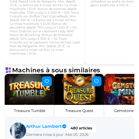
Gold: Rapid Link de Netgame. Min. dépôt:
utilisation ou perte du bonus,
20 €. Le bonus est à miser 40 fois. La mise
gains plafonnés à 500 €.
maximale: 1 EUR. Bonus de premier dépôt
Highroller: 125% jusqu’à 5 000 € + 100 Tours
Gratuits sur Buffalo Trail (GameBeat). Min.
dépôt: 250 €. Le bonus est à miser 40 fois.
La mise maximale: 5 EUR. Bonus de
deuxième dépôt: 75% jusqu’à 1 000 € + 50
Tours Gratuits sur le captivant Lady Wolf
Moon de BGaming. Bonus de troisième
dépôt: 50% jusqu’à 500 € + 30 Tours
Gratuits sur le captivant Cactus Riches: Cash
Pool de Netgame. Min. dépôt: 20 €. Le
bonus est à miser 40 fois. La mise
maximale: 1 EUR.
Machines à sous similaires
Treasure Tumble
Treasure Quest
Gemstone Mi
Arthur Lambert
480 articles
Dernière mise à jour :
Mai 05, 2026