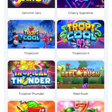
Jammin Jars
Cherry Supreme
Tropicool
Tropicool 4
Tropical Thunder
Reel Rush