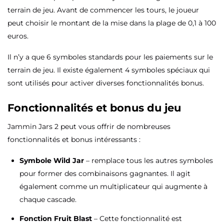
terrain de jeu. Avant de commencer les tours, le joueur
peut choisir le montant de la mise dans la plage de 0,1 à 100
euros.
Il n’y a que 6 symboles standards pour les paiements sur le
terrain de jeu. Il existe également 4 symboles spéciaux qui
sont utilisés pour activer diverses fonctionnalités bonus.
Fonctionnalités et bonus du jeu
Jammin Jars 2 peut vous offrir de nombreuses
fonctionnalités et bonus intéressants :
Symbole Wild Jar
– remplace tous les autres symboles
pour former des combinaisons gagnantes. Il agit
également comme un multiplicateur qui augmente à
chaque cascade.
Fonction Fruit Blast
– Cette fonctionnalité est