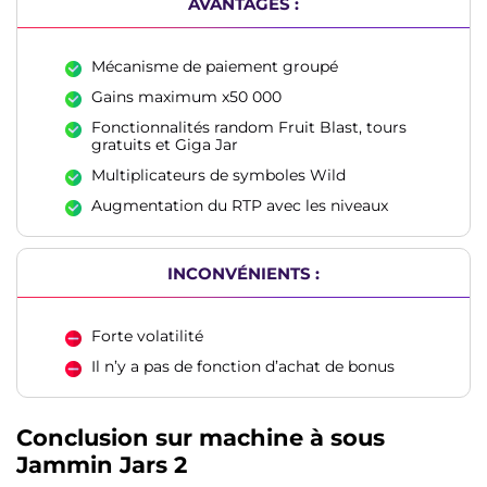
AVANTAGES :
Mécanisme de paiement groupé
Gains maximum x50 000
Fonctionnalités random Fruit Blast, tours
gratuits et Giga Jar
Multiplicateurs de symboles Wild
Augmentation du RTP avec les niveaux
INCONVÉNIENTS :
Forte volatilité
Il n’y a pas de fonction d’achat de bonus
Conclusion sur machine à sous
Jammin Jars 2