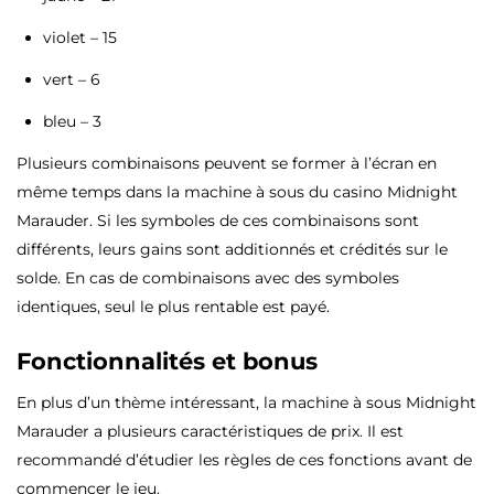
violet – 15
vert – 6
bleu – 3
Plusieurs combinaisons peuvent se former à l’écran en
même temps dans la machine à sous du casino Midnight
Marauder. Si les symboles de ces combinaisons sont
différents, leurs gains sont additionnés et crédités sur le
solde. En cas de combinaisons avec des symboles
identiques, seul le plus rentable est payé.
Fonctionnalités et bonus
En plus d’un thème intéressant, la machine à sous Midnight
Marauder a plusieurs caractéristiques de prix. Il est
recommandé d’étudier les règles de ces fonctions avant de
commencer le jeu.