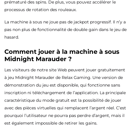
prématuré des spins. De plus, vous pouvez accélérer le
processus de rotation des rouleaux.
La machine à sous ne joue pas de jackpot progressif. Il n’y a
pas non plus de fonctionnalité de double gain dans le jeu de
hasard.
Comment jouer à la machine à sous
Midnight Marauder ?
Les visiteurs de notre site Web peuvent jouer gratuitement
à jeu Midnight Marauder de Relax Gaming. Une version de
démonstration du jeu est disponible, qui fonctionne sans
inscription ni téléchargement de l’application. La principale
caractéristique du mode gratuit est la possibilité de jouer
avec des pièces virtuelles qui remplacent l’argent réel. C’est
pourquoi l’utilisateur ne pourra pas perdre d’argent, mais il
est également impossible de retirer les gains.