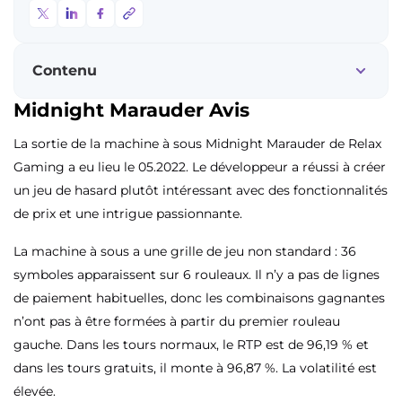
Contenu
Midnight Marauder Avis
La sortie de la machine à sous Midnight Marauder de Relax
Gaming a eu lieu le 05.2022. Le développeur a réussi à créer
un jeu de hasard plutôt intéressant avec des fonctionnalités
de prix et une intrigue passionnante.
La machine à sous a une grille de jeu non standard : 36
symboles apparaissent sur 6 rouleaux. Il n’y a pas de lignes
de paiement habituelles, donc les combinaisons gagnantes
n’ont pas à être formées à partir du premier rouleau
gauche. Dans les tours normaux, le RTP est de 96,19 % et
dans les tours gratuits, il monte à 96,87 %. La volatilité est
élevée.