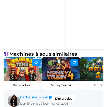
Machines à sous similaires
Banana Town
Money Train 4
Pirots 2
Catherine Morel
1318 articles
Dernière mise à jour :
Mai 03, 2026