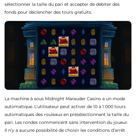
sélectionner la taille du pari et accepter de débiter des
fonds pour déclencher des tours gratuits.
La machine à sous Midnight Marauder Casino a un mode
automatique. L’utilisateur peut activer de 10 à 1 000 tours
automatiques des rouleaux en présélectionnant la taille du
pari. Les rondes commencent sans intervention du joueur.
Il n’y a aucune possibilité de choisir les conditions d’arrêt