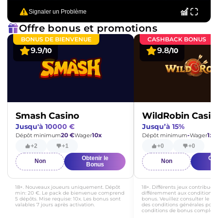
Signaler un Problème
Offre bonus et promotions
BONUS DE BIENVENUE
CASHBACK BONUS
9.9
9.8
/10
/10
Smash Casino
WildRobin Casin
Jusqu'à 10000 €
Jusqu’à 15%
20 €
10х
-
1x
Dépôt minimum
Wager
Dépôt minimum
Wager
+2
+1
+0
+0
Obtenir le
Obt
Non
Non
Bonus
B
18+. Nouveaux joueurs uniquement. Dépôt
18+. Différents jeux contribuen
min: 20 €. Le pack de bienvenue comprend
différemment aux conditions 
5 dépôts. Mise requise: 10x. Les bonus sont
bonus. Veuillez consulter le p
valables 7 jours après activation.
des conditions générales pour 
conditions de bonus complète