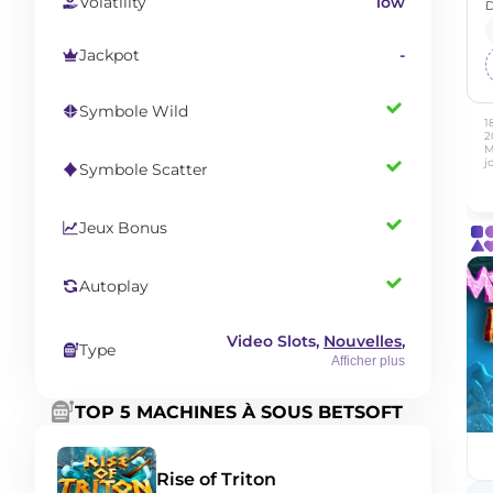
Volatility
low
Jackpot
-
Symbole Wild
1
2
M
j
Symbole Scatter
Jeux Bonus
Autoplay
Video Slots,
Nouvelles
,
Type
Mobile
, Tours Gratuits
Afficher plus
TOP 5 MACHINES À SOUS BETSOFT
Rise of Triton