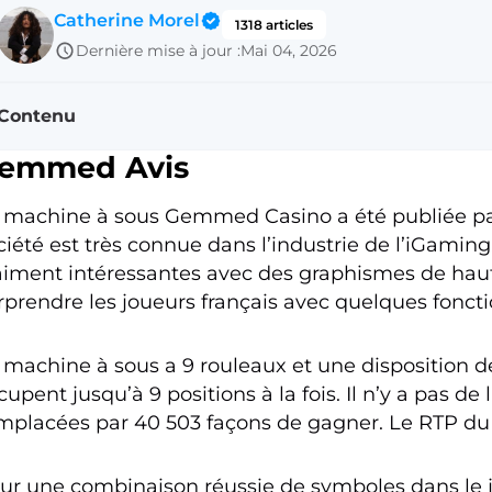
Catherine Morel
1318 articles
Dernière mise à jour :
Mai 04, 2026
Contenu
emmed Avis
 machine à sous Gemmed Casino a été publiée par
ciété est très connue dans l’industrie de l’iGamin
aiment intéressantes avec des graphismes de haute
rprendre les joueurs français avec quelques foncti
 machine à sous a 9 rouleaux et une disposition d
cupent jusqu’à 9 positions à la fois. Il n’y a pas de
mplacées par 40 503 façons de gagner. Le RTP du 
ur une combinaison réussie de symboles dans le