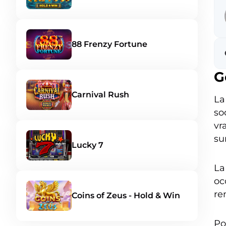
88 Frenzy Fortune
G
Carnival Rush
La
so
vr
su
Lucky 7
La
oc
re
Coins of Zeus - Hold & Win
Po