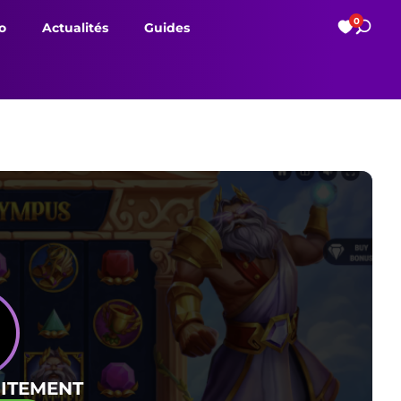
0
o
Actualités
Guides
ITEMENT