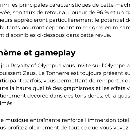
rmi les principales caractéristiques de cette machi
evée, son taux de retour au joueur de 96 % et un 
ueurs apprécieront particulièrement le potentiel de
butants pourront cependant miser gros en misant
nt disponibles ci-dessous dans cette revue.
hème et gameplay
 jeu Royalty of Olympus vous invite sur l’Olympe 
 puissant Zeus. Le Tonnerre est toujours présent sur 
rticipant parfois, vous permettant de remporter d
ute la haute qualité des graphismes et les effets 
tièrement décorée dans des tons dorés, et la quas
imés.
e musique entraînante renforce l’immersion total
us profitez pleinement de tout ce que vous voyez e