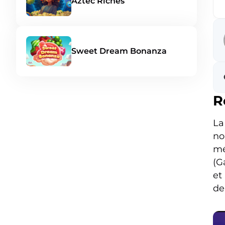
Aztec Riches
Sweet Dream Bonanza
R
La
no
mé
(G
et
de