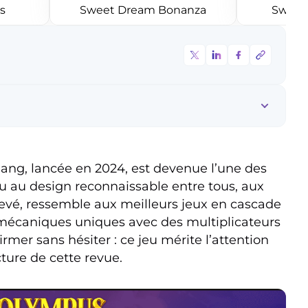
s
Sweet Dream Bonanza
Sweet
ang, lancée en 2024, est devenue l’une des
eu au design reconnaissable entre tous, aux
levé, ressemble aux meilleurs jeux en cascade
 mécaniques uniques avec des multiplicateurs
irmer sans hésiter : ce jeu mérite l’attention
ture de cette revue.