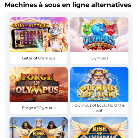
Machines à sous en ligne alternatives
Gates of Olympus
Olympigs
Olympus of Luck: Hold The
Forge of Olympus
Spin