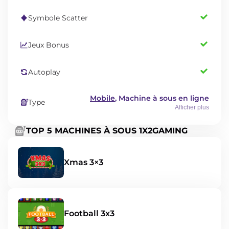
Symbole Scatter
Jeux Bonus
Autoplay
Mobile
, Machine à sous en ligne
Type
argent réel
Afficher plus
TOP 5 MACHINES À SOUS 1X2GAMING
Xmas 3×3
Football 3x3