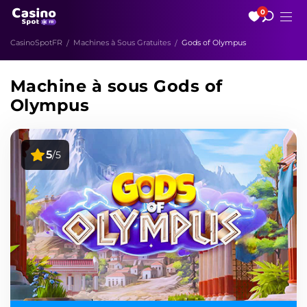
0
CasinoSpotFR
Machines à Sous Gratuites
Gods of Olympus
Machine à sous Gods of
Olympus
5
/5