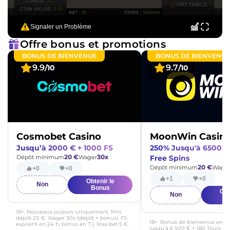
Signaler un Problème
Offre bonus et promotions
BONUS DE BIENVENUE
BONUS DE BIENVENUE
9.9
9.7
/10
/10
Cosmobet Casino
MoonWin Casin
Jusqu’à 2000 € + 1000 FS
250% Jusqu'à 6500 € 
20 €
30x
Dépôt minimum
Wager
Free Spins
20 €
Dépôt minimum
Wage
+0
+0
+1
+0
Obtenir le
Non
Bonus
Obt
Non
B
18+. Nouveaux joueurs uniquement. Min.
dépôt 20 €. Wager 30x (dépôt + bonus). FS
18+. Bonus de bienvenue en to
expirent en 24 h, bonus en 7 j. Max bet 5 €.
jusqu’à 6 500 € + 180 Tours Gr