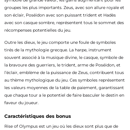
groupes les plus importants. Zeus, avec son allure royale et
son éclair, Poséidon avec son puissant trident et Hadès
avec son casque sombre, représentent tous le sommet des
récompenses potentielles du jeu.
Outre les dieux, le jeu comporte une foule de symboles
tirés de la mythologie grecque. La harpe, instrument
souvent associé à la musique divine, le casque, symbole de
la bravoure des guerriers, le trident, arme de Poséidon, et
l’éclair, emblème de la puissance de Zeus, contribuent tous
au thème mythologique du jeu. Ces symboles représentent
les valeurs moyennes de la table de paiement, garantissant
que chaque tour a le potentiel de faire basculer le destin en
faveur du joueur.
Caractéristiques des bonus
Rise of Olympus est un jeu où les dieux sont plus que de