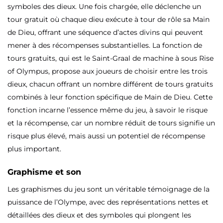
symboles des dieux. Une fois chargée, elle déclenche un
tour gratuit où chaque dieu exécute à tour de rôle sa Main
de Dieu, offrant une séquence d’actes divins qui peuvent
mener à des récompenses substantielles. La fonction de
tours gratuits, qui est le Saint-Graal de machine à sous Rise
of Olympus, propose aux joueurs de choisir entre les trois
dieux, chacun offrant un nombre différent de tours gratuits
combinés à leur fonction spécifique de Main de Dieu. Cette
fonction incarne l’essence même du jeu, à savoir le risque
et la récompense, car un nombre réduit de tours signifie un
risque plus élevé, mais aussi un potentiel de récompense
plus important.
Graphisme et son
Les graphismes du jeu sont un véritable témoignage de la
puissance de l’Olympe, avec des représentations nettes et
détaillées des dieux et des symboles qui plongent les