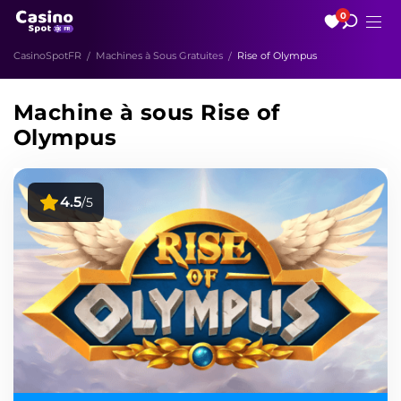
0
CasinoSpotFR
Machines à Sous Gratuites
Rise of Olympus
Machine à sous Rise of
Olympus
4.5
/5