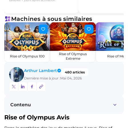
valables 7 jours après activation.
Machines à sous similaires
Rise of Olympus
Rise of Olympus 100
Rise of Merl
Extreme
Arthur Lambert
480 articles
Dernière mise à jour :
Mai 04, 2026
Contenu
Rise of Olympus Avis
Dans le panthéon des jeux de machines à sous, Rise of