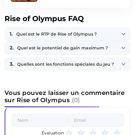
Rise of Olympus FAQ
1.
Quel est le RTP de Rise of Olympus ?
2.
Quel est le potentiel de gain maximum ?
3.
Quelles sont les fonctions spéciales du jeu ?
Vous pouvez laisser un commentaire
sur Rise of Olympus
(0)
Évaluation