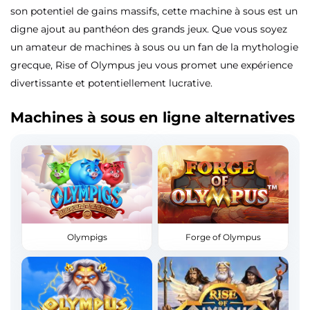
son potentiel de gains massifs, cette machine à sous est un
digne ajout au panthéon des grands jeux. Que vous soyez
un amateur de machines à sous ou un fan de la mythologie
grecque, Rise of Olympus jeu vous promet une expérience
divertissante et potentiellement lucrative.
Machines à sous en ligne alternatives
Olympigs
Forge of Olympus