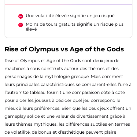
Une volatilité élevée signifie un jeu risqué
Moins de tours gratuits signifie un risque plus
élevé
Rise of Olympus vs Age of the Gods
Rise of Olympus et Age of the Gods sont deux jeux de
machines à sous construits autour des thèmes et des
personnages de la mythologie grecque. Mais comment
leurs principales caractéristiques se comparent-elles l’une à
l’autre ? Ce tableau fournit une comparaison côte à côte
pour aider les joueurs à décider quel jeu correspond le
mieux à leurs préférences. Bien que les deux jeux offrent un
gameplay solide et une valeur de divertissement grâce à
leurs thèmes mythiques, les différences subtiles en termes
de volatilité, de bonus et d’esthétique peuvent plaire