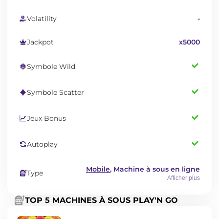
Volatility
-
Jackpot
x5000
Symbole Wild
Symbole Scatter
Jeux Bonus
Autoplay
Mobile
, Machine à sous en ligne
Type
argent réel,
Nouvelles
Afficher plus
TOP 5 MACHINES À SOUS PLAY'N GO