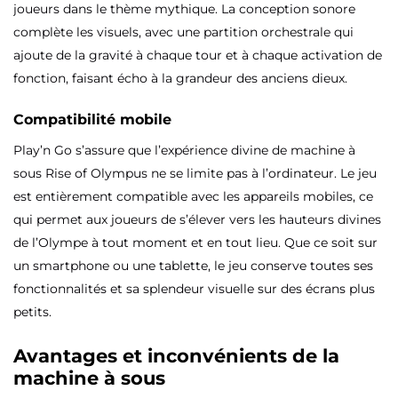
joueurs dans le thème mythique. La conception sonore
complète les visuels, avec une partition orchestrale qui
ajoute de la gravité à chaque tour et à chaque activation de
fonction, faisant écho à la grandeur des anciens dieux.
Compatibilité mobile
Play’n Go s’assure que l’expérience divine de machine à
sous Rise of Olympus ne se limite pas à l’ordinateur. Le jeu
est entièrement compatible avec les appareils mobiles, ce
qui permet aux joueurs de s’élever vers les hauteurs divines
de l’Olympe à tout moment et en tout lieu. Que ce soit sur
un smartphone ou une tablette, le jeu conserve toutes ses
fonctionnalités et sa splendeur visuelle sur des écrans plus
petits.
Avantages et inconvénients de la
machine à sous