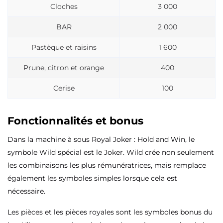
Cloches
3 000
BAR
2 000
Pastèque et raisins
1 600
Prune, citron et orange
400
Cerise
100
Fonctionnalités et bonus
Dans la machine à sous Royal Joker : Hold and Win, le
symbole Wild spécial est le Joker. Wild crée non seulement
les combinaisons les plus rémunératrices, mais remplace
également les symboles simples lorsque cela est
nécessaire.
Les pièces et les pièces royales sont les symboles bonus du