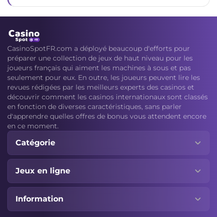
CasinoSpotFR.com a déployé beaucoup d'efforts pour
préparer une collection de jeux de haut niveau pour les
joueurs français qui aiment les machines à sous et pas
seulement pour eux. En outre, les joueurs peuvent lire les
revues rédigées par les meilleurs experts des casinos et
découvrir comment les casinos internationaux sont classés
en fonction de diverses caractéristiques, sans parler
d'apprendre quelles offres de bonus vous attendent encore
en ce moment.
Catégorie
Jeux en ligne
Information