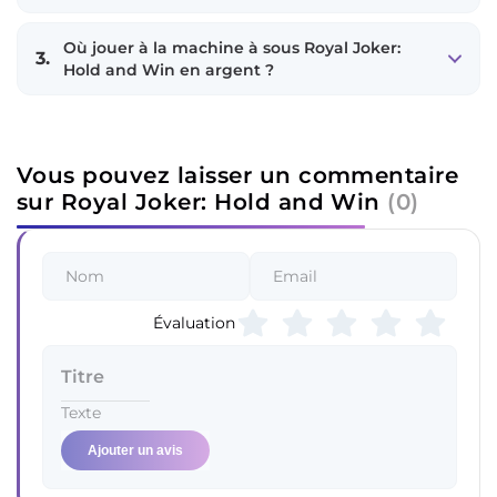
Où jouer à la machine à sous Royal Joker:
3.
Hold and Win en argent ?
Vous pouvez laisser un commentaire
sur Royal Joker: Hold and Win
(0)
Évaluation
Ajouter un avis