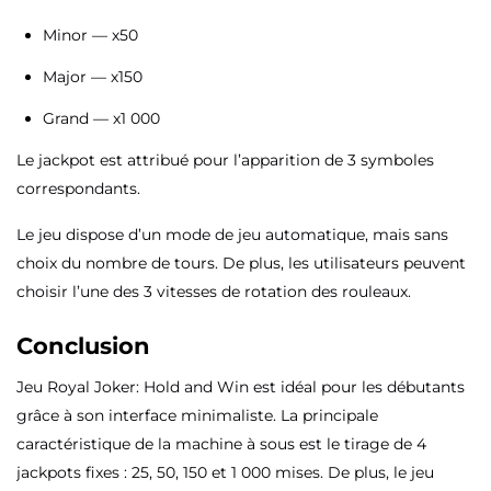
Minor — х50
Major — х150
Grand — х1 000
Le jackpot est attribué pour l’apparition de 3 symboles
correspondants.
Le jeu dispose d’un mode de jeu automatique, mais sans
choix du nombre de tours. De plus, les utilisateurs peuvent
choisir l’une des 3 vitesses de rotation des rouleaux.
Conclusion
Jeu Royal Joker: Hold and Win est idéal pour les débutants
grâce à son interface minimaliste. La principale
caractéristique de la machine à sous est le tirage de 4
jackpots fixes : 25, 50, 150 et 1 000 mises. De plus, le jeu