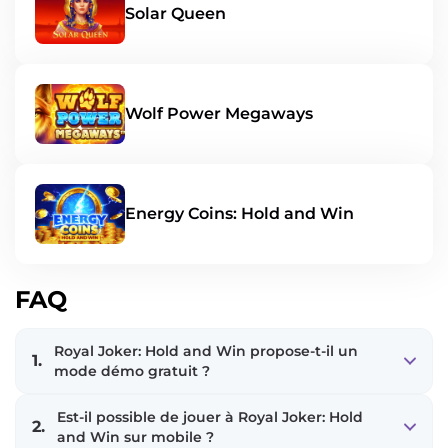
Solar Queen
Wolf Power Megaways
Energy Coins: Hold and Win
FAQ
Royal Joker: Hold and Win propose-t-il un
1.
mode démo gratuit ?
Est-il possible de jouer à Royal Joker: Hold
2.
and Win sur mobile ?