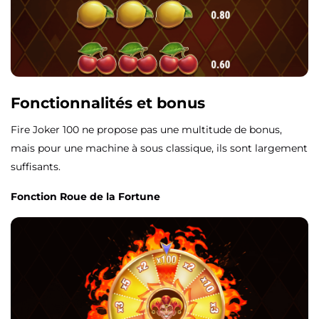
Fonctionnalités et bonus
Fire Joker 100 ne propose pas une multitude de bonus,
mais pour une machine à sous classique, ils sont largement
suffisants.
Fonction Roue de la Fortune