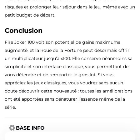
risquées et prolonger leur séjour dans le jeu, même avec un
petit budget de départ.
Conclusion
Fire Joker 100 voit son potentiel de gains maximums
augmenté, et la Roue de la Fortune peut désormais offrir
un multiplicateur jusqu’à x100. Elle conserve néanmoins sa
simplicité et son interface classique, vous permettant de
vous détendre et de remporter le gros lot. Si vous
appréciez les jeux classiques, vous voudrez sans aucun
doute découvrir cette nouveauté : toutes les améliorations
ont été apportées sans dénaturer l’essence même de la
série.
BASE INFO