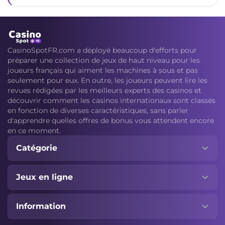
CasinoSpotFR.com a déployé beaucoup d'efforts pour
préparer une collection de jeux de haut niveau pour les
joueurs français qui aiment les machines à sous et pas
seulement pour eux. En outre, les joueurs peuvent lire les
revues rédigées par les meilleurs experts des casinos et
découvrir comment les casinos internationaux sont classés
en fonction de diverses caractéristiques, sans parler
d'apprendre quelles offres de bonus vous attendent encore
en ce moment.
Catégorie
Jeux en ligne
Information