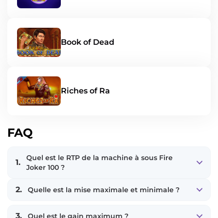
Book of Dead
Riches of Ra
FAQ
Quel est le RTP de la machine à sous Fire
1.
Joker 100 ?
2.
Quelle est la mise maximale et minimale ?
3.
Quel est le gain maximum ?