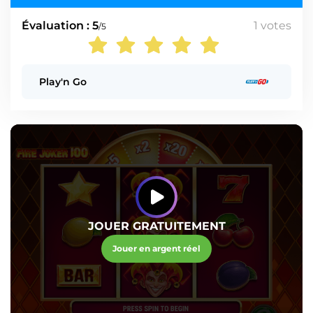
Évaluation : 5
1
votes
/5
Play'n Go
JOUER GRATUITEMENT
Jouer en argent réel